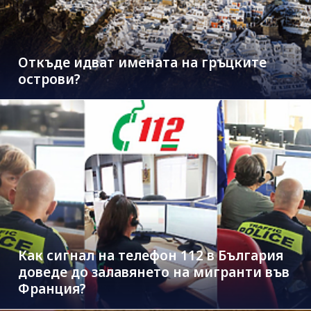
Откъде идват имената на гръцките
острови?
Как сигнал на телефон 112 в България
доведе до залавянето на мигранти във
Франция?