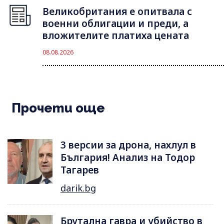
Великобритания е опитвала с
военни облигации и преди, а
вложителите платиха цената
08.08.2026
Прочети още
3 версии за дрона, нахлул в
България! Анализ на Тодор
Тагарев
darik.bg
Брутална гавра и убийство в