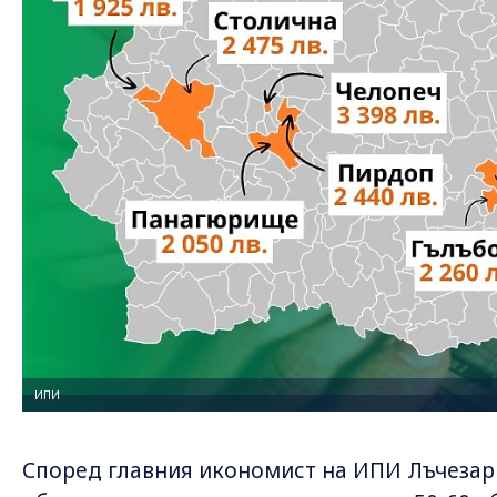
ИПИ
Според главния икономист на ИПИ Лъчезар