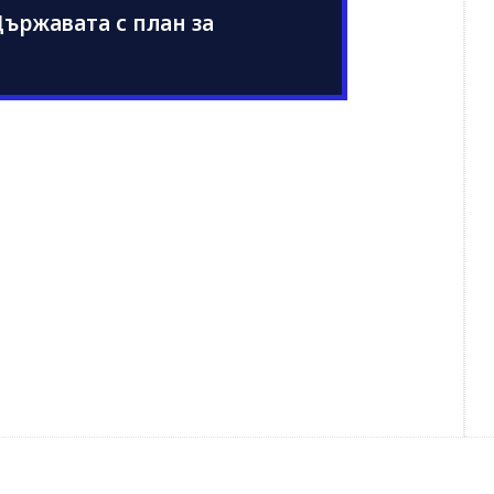
ържавата с план за