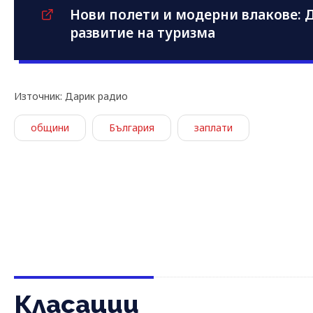
Нови полети и модерни влакове: Д
развитие на туризма
Източник: Дарик радио
общини
България
заплати
Класации