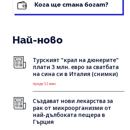
Кога ще стана богат?
Най-ново
Турският "крал на дюнерите"
плати 3 млн. евро за сватбата
на сина си в Италия (снимки)
преди 52 мин
Създават нови лекарства за
рак от микроорганизми от
най-дълбоката пещера в
Гърция