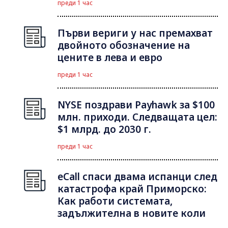
преди 1 час
Първи вериги у нас премахват
двойното обозначение на
цените в лева и евро
преди 1 час
NYSE поздрави Payhawk за $100
млн. приходи. Следващата цел:
$1 млрд. до 2030 г.
преди 1 час
eCall спаси двама испанци след
катастрофа край Приморско:
Как работи системата,
задължителна в новите коли