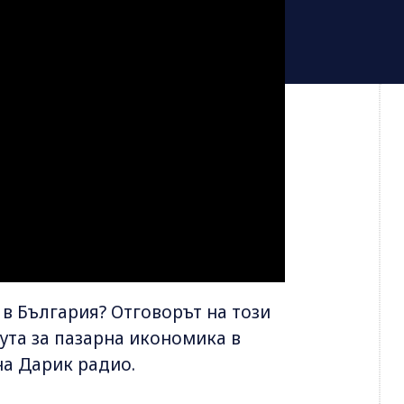
 в България? Отговорът на този
ута за пазарна икономика в
на Дарик радио.