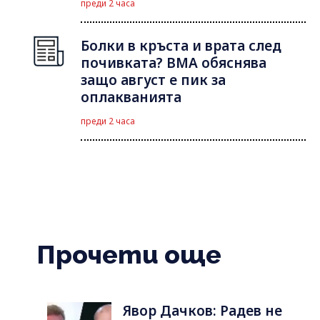
преди 2 часа
Болки в кръста и врата след
почивката? ВМА обяснява
защо август е пик за
оплакванията
преди 2 часа
Прочети още
Явор Дачков: Радев не