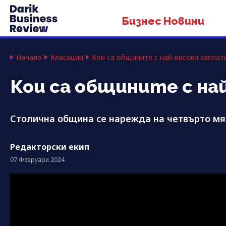
Бизнес Новини
Начало
Класации
Кои са общините с най-високи заплат
Кои са общините с на
Столична община се нарежда на четвърто мяс
Редакторски екип
07 Февруари 2024