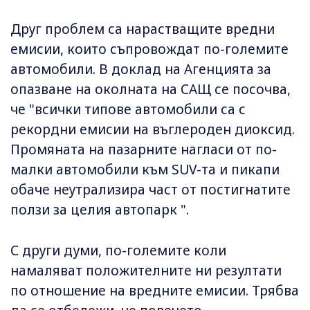
Друг проблем са нарастващите вредни
емисии, които съпровождат по-големите
автомобили. В доклад на Агенцията за
опазване на околната на САЩ се посочва,
че "всички типове автомобили са с
рекордни емисии на въглероден диоксид.
Промяната на пазарните нагласи от по-
малки автомобили към SUV-та и пикапи
обаче неутрализира част от постигнатите
ползи за целия автопарк ".
С други думи, по-големите коли
намаляват положителните ни резултати
по отношение на вредните емисии. Трябва