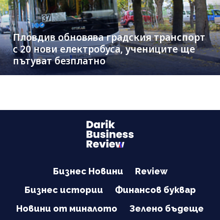
Пловдив обновява градския транспорт
с 20 нови електробуса, учениците ще
пътуват безплатно
Бизнес Новини
Review
Бизнес истории
Финансов буквар
Новини от миналото
Зелено бъдеще