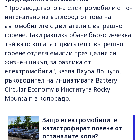
"Производството на електромобили е по-
интензивно на въглерод от това на
автомобилите с двигатели с вътрешно
горене. Тази разлика обаче бързо изчезва,
тъй като колата с двигател с вътрешно
горене отделя емисии през целия си
жизнен цикъл, за разлика от
електромобила", казва Лаура Лошуто,
ръководител на инциативата Battery
Circular Economy в Института Rocky
Mountain в Колорадо.
Защо електромобилите
катастрофират повече от
останалите коли?