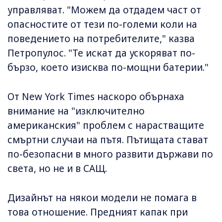
управляват. "Можем да отдадем част от
опасностите от тези по-големи коли на
поведението на потребителите," казва
Петропулос. "Те искат да ускоряват по-
бързо, което изисква по-мощни батерии."
От New York Times наскоро обърнаха
внимание на "изключително
американския" проблем с нарастващите
смъртни случаи на пътя. Пътищата стават
по-безопасни в много развити държави по
света, но не и в САЩ.
Дизайнът на някои модели не помага в
това отношение. Предният капак при