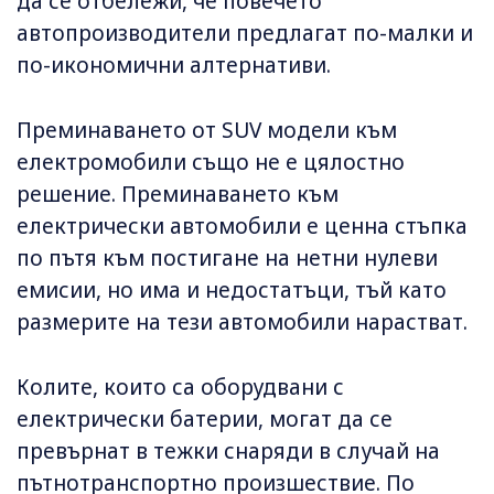
да се отбележи, че повечето
автопроизводители предлагат по-малки и
по-икономични алтернативи.
Преминаването от SUV модели към
електромобили също не е цялостно
решение. Преминаването към
електрически автомобили е ценна стъпка
по пътя към постигане на нетни нулеви
емисии, но има и недостатъци, тъй като
размерите на тези автомобили нарастват.
Колите, които са оборудвани с
електрически батерии, могат да се
превърнат в тежки снаряди в случай на
пътнотранспортно произшествие. По