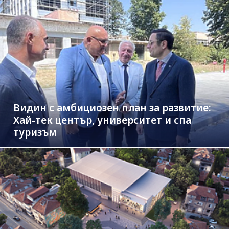
Видин с амбициозен план за развитие:
Хай-тек център, университет и спа
туризъм