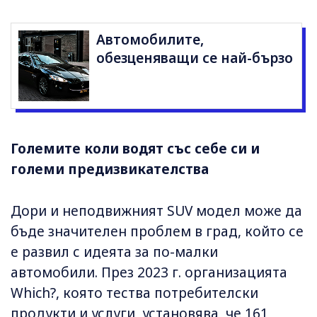
Автомобилите,
обезценяващи се най-бързо
Големите коли водят със себе си и
големи предизвикателства
Дори и неподвижният SUV модел може да
бъде значителен проблем в град, който се
е развил с идеята за по-малки
автомобили. През 2023 г. организацията
Which?, която тества потребителски
продукти и услуги, установява, че 161