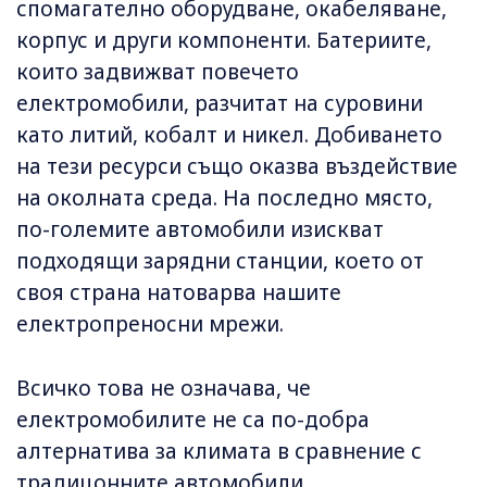
спомагателно оборудване, окабеляване,
корпус и други компоненти. Батериите,
които задвижват повечето
електромобили, разчитат на суровини
като литий, кобалт и никел. Добиването
на тези ресурси също оказва въздействие
на околната среда. На последно място,
по-големите автомобили изискват
подходящи зарядни станции, което от
своя страна натоварва нашите
електропреносни мрежи.
Всичко това не означава, че
електромобилите не са по-добра
алтернатива за климата в сравнение с
традицонните автомобили.