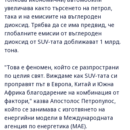
увеличава както търсенето на петрол,
така и на емисиите на въглероден
диоксид. Трябва да се има предвид, че
глобалните емисии от въглероден
диоксид от SUV-тата доближават 1 млрд.
тона.
"Това е феномен, който се разпространи
по целия свят. Виждаме как SUV-тата си
проправят път в Европа, Китай и Южна
Африка благодарение на комбинация от
фактори," казва Апостолос Петропулос,
който се занимава с изготвянето на
енергийни модели в Международната
агенция по енергетика (МАЕ).