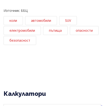
Източник: ББЦ
коли
автомобили
SUV
електромобили
пътища
опасности
безопасност
Калкулатори