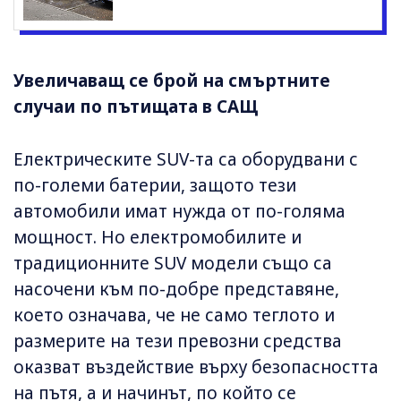
Увеличаващ се брой на смъртните
случаи по пътищата в САЩ
Електрическите SUV-та са оборудвани с
по-големи батерии, защото тези
автомобили имат нужда от по-голяма
мощност. Но електромобилите и
традиционните SUV модели също са
насочени към по-добре представяне,
което означава, че не само теглото и
размерите на тези превозни средства
оказват въздействие върху безопасността
на пътя, а и начинът, по който се