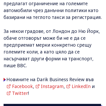
предлагат ограничение на големите
автомобили чрез данъчни политики като
базирани на теглото такси за регистрация.
За някои градове, от Лондон до Ню Йорк,
обаче отговорът може би не е да се
предприемат мерки конкретно срещу
големите коли, а като цяло да се
насърчават други форми на транспорт,
пише BBC.
Новините на Darik Business Review във
Facebook
,
Instagram
,
LinkedIn
и
Twitter
!