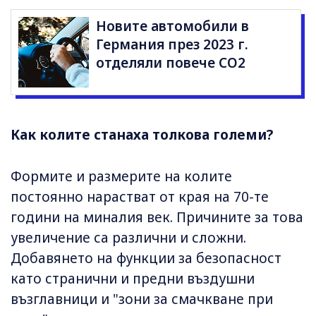
Новите автомобили в
Германия през 2023 г.
отделяли повече CO2
Как колите станаха толкова големи?
Формите и размерите на колите
постоянно нарастват от края на 70-те
години на миналия век. Причините за това
увеличение са различни и сложни.
Добавянето на функции за безопасност
като странични и предни въздушни
възглавници и "зони за смачкване при