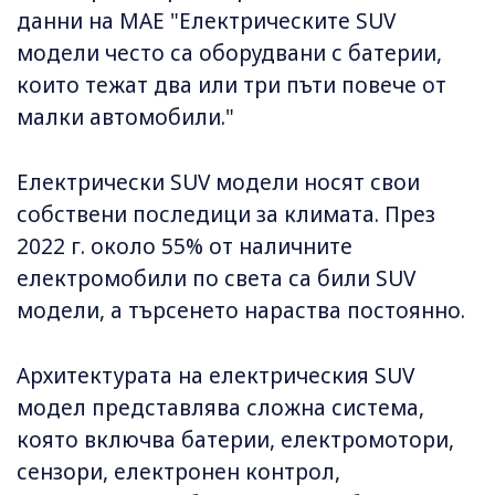
данни на МАЕ "Електрическите SUV
модели често са оборудвани с батерии,
които тежат два или три пъти повече от
малки автомобили."
Електрически SUV модели носят свои
собствени последици за климата. През
2022 г. около 55% от наличните
електромобили по света са били SUV
модели, а търсенето нараства постоянно.
Архитектурата на електрическия SUV
модел представлява сложна система,
която включва батерии, електромотори,
сензори, електронен контрол,