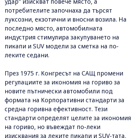
удар" изискват повече място, а
потребителите започнаха да търсят
луксозни, екзотични и вносни возила. На
последно място, автомобилната
индустрия стимулира закупуването на
пикапи и SUV модели за сметка на по-
леките седани.
През 1975 г. Конгресът на САЩ промени
регулациите за икономия на гориво за
новите пътнически автомобили под
формата на Корпоративни стандарти за
средна горивна ефективност. Тези
стандарти определят целите за икономия
на гориво, но въвеждат по-леки
изисквания за леките пикапи и SUV-тата,