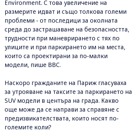
Environment. С това увеличение на
размерите идват и също толкова големи
проблеми - от последици за околната
среда до застрашаване на безопасността,
трудности при маневрирането с тях по
улиците и при паркирането им на места,
които са проектирани за по-малки
модели, пише BBC.
Наскоро гражданите на Париж гласуваха
за утрояване на таксите за паркирането на
SUV модели в центъра на града. Какво
още може да се направи за справяне с
предизвикателствата, които носят по-
големите коли?