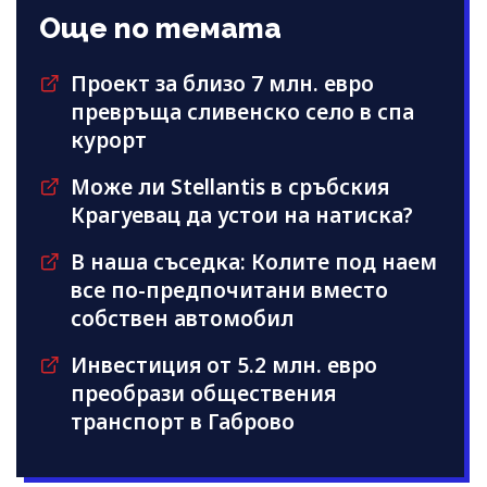
Още по темата
Проект за близо 7 млн. евро
превръща сливенско село в спа
курорт
Може ли Stellantis в сръбския
Крагуевац да устои на натиска?
В наша съседка: Колите под наем
все по-предпочитани вместо
собствен автомобил
Инвестиция от 5.2 млн. евро
преобрази обществения
транспорт в Габрово