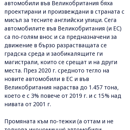
автомобили във Великобритания бяха
проектирани и произвеждани в страната с
мисъл за тесните английски улици. Сега
автомобилите във Великобритания (и ЕС)
са по-голям внос и са предназначени за
движение в бързо разрастващата се
градска среда и заобикалящите ги
магистрали, които се срещат и на други
места. През 2020 г. средното тегло на
новите автомобили в ЕС и във
Великобритания нараства до 1.457 тона,
което е с 3% повече от 2019 г. и с 15 % над
нивата от 2001 г.
Промяната към по-тежки (а оттам и не
толкова икономични) автомобили