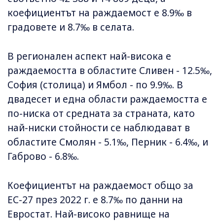
коефициентът на раждаемост е 8.9‰ в
градовете и 8.7‰ в селата.
В регионален аспект най-висока е
раждаемостта в областите Сливен - 12.5‰,
София (столица) и Ямбол - по 9.9‰. В
двадесет и една области раждаемостта е
по-ниска от средната за страната, като
най-ниски стойности се наблюдават в
областите Смолян - 5.1‰, Перник - 6.4‰, и
Габрово - 6.8‰.
Коефициентът на раждаемост общо за
ЕС-27 през 2022 г. е 8.7‰ по данни на
Евростат. Най-високо равнище на