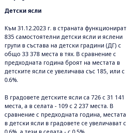
Детски ясли
Към 31.12.2023 г. в страната функционират
835 самостоятелни детски ясли и яслени
групи в състава на детски градини (ДГ) с
общо 33 378 места в тях. В сравнение с
предходната година броят на местата в
детските ясли се увеличава със 185, или с
0.6%.
В градовете детските ясли са 726 с 31 141
места, а в селата - 109 с 2 237 места. В
сравнение с предходната година, местата
в детски ясли в градовете се увеличават с
0.6%, а тези в селата - с 0.5%.