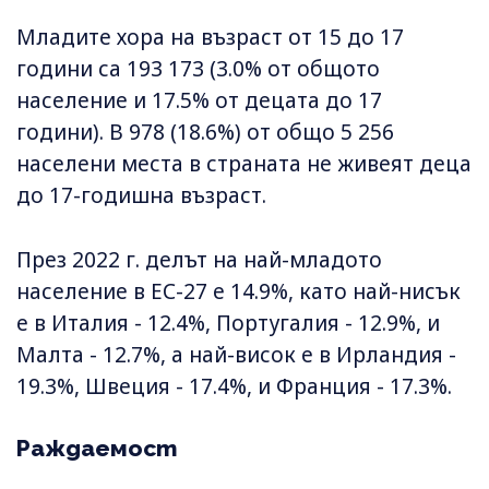
Младите хора на възраст от 15 до 17
години са 193 173 (3.0% от общото
население и 17.5% от децата до 17
години). В 978 (18.6%) от общо 5 256
населени места в страната не живеят деца
до 17-годишна възраст.
През 2022 г. делът на най-младото
население в ЕС-27 е 14.9%, като най-нисък
е в Италия - 12.4%, Португалия - 12.9%, и
Малта - 12.7%, а най-висок е в Ирландия -
19.3%, Швеция - 17.4%, и Франция - 17.3%.
Раждаемост