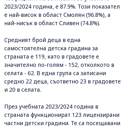
2023/2024 година, е 87.9%. Този показател
е най-висок в област Смолян (96.8%), а
най-нисък в област Сливен (74.8%).
Средният брой деца в една
самостоятелна детска градина за
страната е 119, като в градовете е
значително по-голям - 152, отколкото в
селата - 62. В една група са записани
средно 22 деца, съответно 23 в градовете
и 20 в селата.
През учебната 2023/2024 година в
страната функционират 123 лицензирани
частни детски градини. Те са посещавани