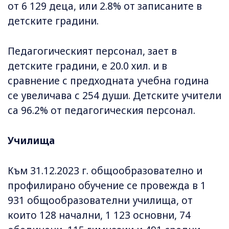
от 6 129 деца, или 2.8% от записаните в
детските градини.
Педагогическият персонал, зает в
детските градини, е 20.0 хил. и в
сравнение с предходната учебна година
се увеличава с 254 души. Детските учители
са 96.2% от педагогическия персонал.
Училища
Към 31.12.2023 г. общообразователно и
профилирано обучение се провежда в 1
931 общообразователни училища, от
които 128 начални, 1 123 основни, 74