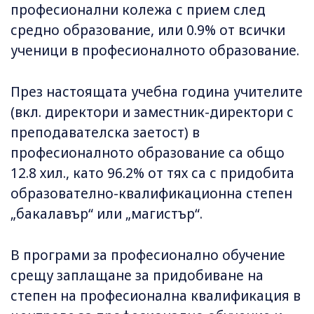
професионални колежа с прием след
средно образование, или 0.9% от всички
ученици в професионалното образование.
През настоящата учебна година учителите
(вкл. директори и заместник-директори с
преподавателска заетост) в
професионалното образование са общо
12.8 хил., като 96.2% от тях са с придобита
образователно-квалификационна степен
„бакалавър“ или „магистър“.
В програми за професионално обучение
срещу заплащане за придобиване на
степен на професионална квалификация в