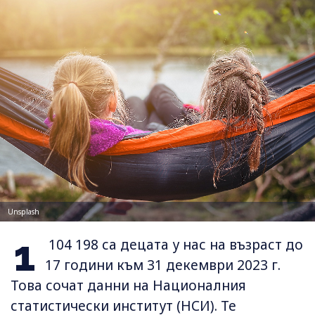
Unsplash
1
104 198 са децата у нас на възраст до
17 години към 31 декември 2023 г.
Това сочат данни на Националния
статистически институт (НСИ). Те