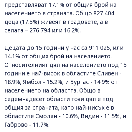
представляват 17.1% от общия брой на
населението в страната. Общо 827 404
деца (17.5%) живеят в градовете, а в
селата – 276 794 или 16.2%.
Децата до 15 години у нас са 911 025, или
14.1% от общия брой на населението.
Относителният дял на населението под 15
години е най-висок в областите Сливен -
18.9%, Ямбол - 15.2%, и Бургас - 14.9% от
населението на областта. Общо в
седемнадесет области този дял е под
общия за страната, като най-нисък е в
областите Смолян - 10.6%, Видин - 11.5%, и
Габрово - 11.7%.