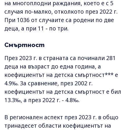
на многоплодни раждания, което е с 5
случая по-малко, отколкото през 2022 г.
При 1036 от случаите са родени по две
деца, а при 11 - по три.
Смъртност
През 2023 г. в страната са починали 281
деца на възраст до една година, а
коефициентът на детска смъртност*** е
4.9‰. За сравнение, през 2002 г.
коефициентът на детска смъртност е бил
13.3‰, а през 2022 г. - 4.8‰.
В регионален аспект през 2023 г. в общо
тринадесет области коефициентът на