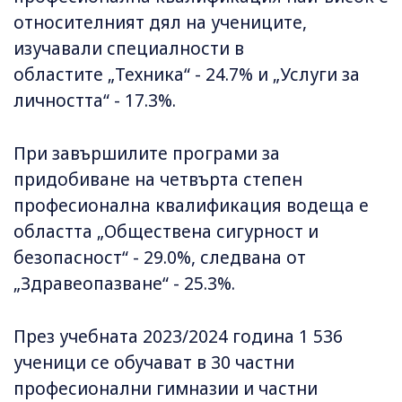
относителният дял на учениците,
изучавали специалности в
областите „Техника“ - 24.7% и „Услуги за
личността“ - 17.3%.
При завършилите програми за
придобиване на четвърта степен
професионална квалификация водеща е
областта „Обществена сигурност и
безопасност“ - 29.0%, следвана от
„Здравеопазване“ - 25.3%.
През учебната 2023/2024 година 1 536
ученици се обучават в 30 частни
професионални гимназии и частни