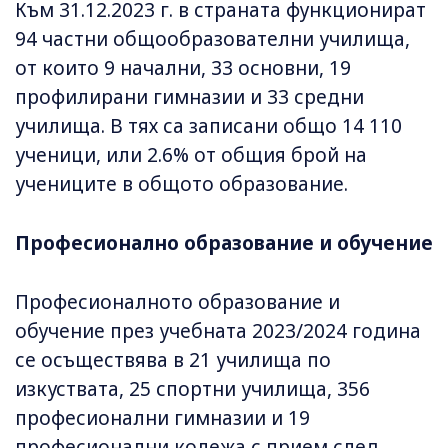
Към 31.12.2023 г. в страната функционират
94 частни общообразователни училища,
от които 9 начални, 33 основни, 19
профилирани гимназии и 33 средни
училища. В тях са записани общо 14 110
ученици, или 2.6% от общия брой на
учениците в общото образование.
Професионално образование и обучение
Професионалното образование и
обучение през учебната 2023/2024 година
се осъществява в 21 училища по
изкуствата, 25 спортни училища, 356
професионални гимназии и 19
професионални колежа с прием след