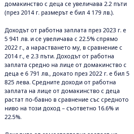
домакинство с деца се увеличава 2.2 пъти
(през 2014 г. размерът е бил 4 179 лв.).
Доходът от работна заплата през 2023 г. е
5 941 лв. и се увеличава с 22.5% спрямо
2022 г., а нарастването му, в сравнение с
2014 г., е 2.3 пъти. Доходът от работна
заплата средно на лице от домакинство с
деца е 6 791 лв., докато през 2022 г. е бил 5
825 лева. Средните доходи от работна
заплата на лице от домакинство с деца
растат по-бавно в сравнение със средното
ниво на този доход – съответно 16.6% и
22.5%.