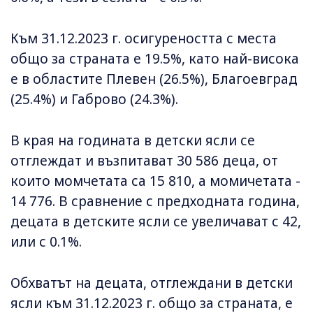
Към 31.12.2023 г. осигуреността с места
общо за страната е 19.5%, като най-висока
е в областите Плевен (26.5%), Благоевград
(25.4%) и Габрово (24.3%).
В края на годината в детски ясли се
отглеждат и възпитават 30 586 деца, от
които момчетата са 15 810, а момичетата -
14 776. В сравнение с предходната година,
децата в детските ясли се увеличават с 42,
или с 0.1%.
Обхватът на децата, отглеждани в детски
ясли към 31.12.2023 г. общо за страната, е