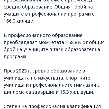
средно образование. Общият брой на
учащите в професионални програми е
166.0 хиляди.
В професионалното образование
преобладават момчетата - 58.8% от общия
брой на учениците в тази образователна
програма.
През 2023 г. средно образование в
училищата по изкуствата, спортните
училища и професионалните гимназии с
диплома са завършили 15.3 хил. души.
Степен на професионална квалификация