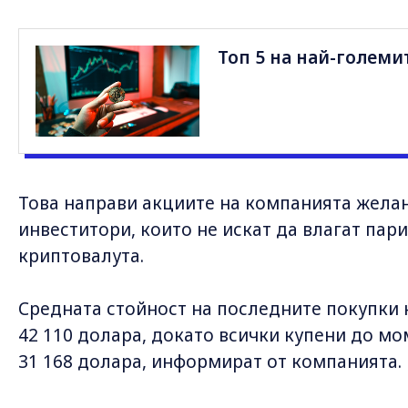
Топ 5 на най-големи
Това направи акциите на компанията желан
инвеститори, които не искат да влагат пар
криптовалута.
Средната стойност на последните покупки н
42 110 долара, докато всички купени до мо
31 168 долара, информират от компанията.