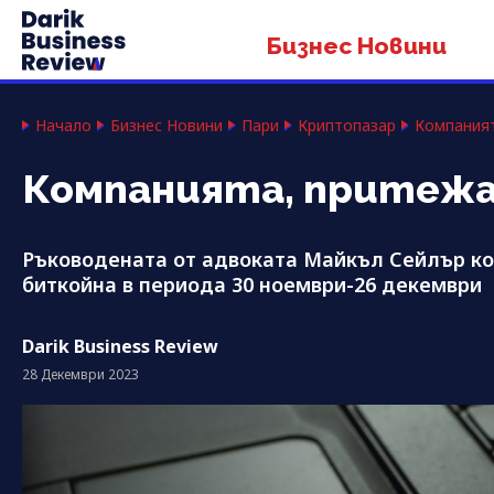
Бизнес Новини
Начало
Бизнес Новини
Пари
Криптопазар
Компаният
Компанията, притежа
Ръководената от адвоката Майкъл Сейлър ко
биткойна в периода 30 ноември-26 декември
Darik Business Review
28 Декември 2023