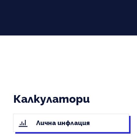
Калкулатори
Лична инфлация