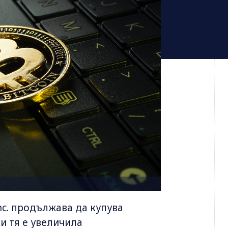
nc. продължава да купува
и тя е увеличила