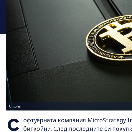
Unsplash
С
офтуерната компания MicroStrategy I
биткойни. След последните си покупк