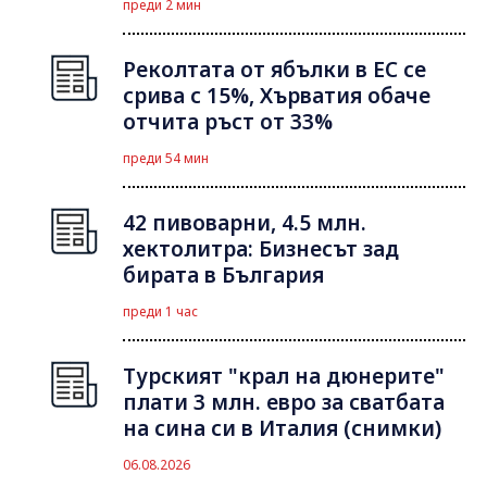
преди 2 мин
Реколтата от ябълки в ЕС се
срива с 15%, Хърватия обаче
отчита ръст от 33%
преди 54 мин
42 пивоварни, 4.5 млн.
хектолитра: Бизнесът зад
бирата в България
преди 1 час
Турският "крал на дюнерите"
плати 3 млн. евро за сватбата
на сина си в Италия (снимки)
06.08.2026