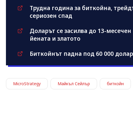
Трудна година за биткойна, трейд
сериозен спад
Доларът се засилва до 13-месечен 
йената и златото
Биткойнът падна под 60 000 дола
MicroStrategy
Майкъл Сейлър
биткойн