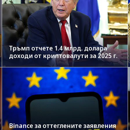
Тръмп отчете 1.4 млрд. долара
доходи от криптовалути за 2025 г.
Binance за оттеглените заявления