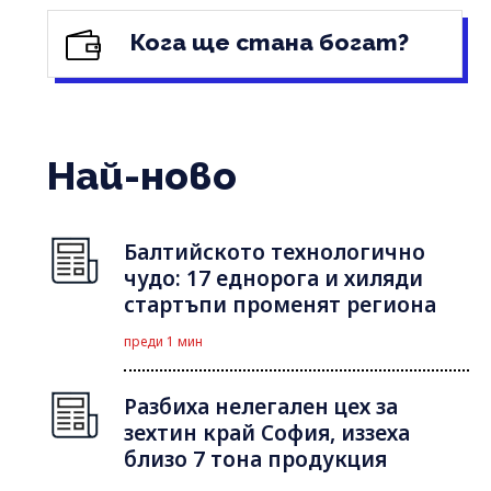
Кога ще стана богат?
Най-ново
Балтийското технологично
чудо: 17 еднорога и хиляди
стартъпи променят региона
преди 1 мин
Разбиха нелегален цех за
зехтин край София, иззеха
близо 7 тона продукция