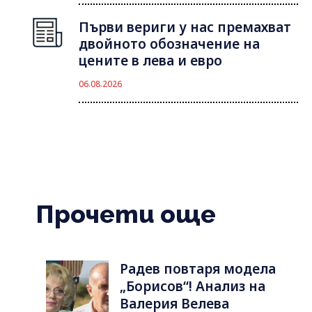
Първи вериги у нас премахват
двойното обозначение на
цените в лева и евро
06.08.2026
Прочети още
Радев повтаря модела
„Борисов“! Анализ на
Валерия Велева