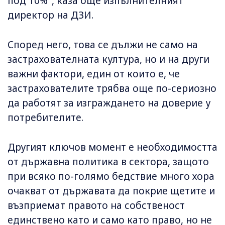
под 10%", каза още изпълнителният
директор на ДЗИ.
Според него, това се дължи не само на
застрахователната култура, но и на други
важни фактори, един от които е, че
застрахователите трябва още по-сериозно
да работят за изграждането на доверие у
потребителите.
Другият ключов момент е необходимостта
от държавна политика в сектора, защото
при всяко по-голямо бедствие много хора
очакват от държавата да покрие щетите и
възприемат правото на собственост
единствено като и само като право, но не