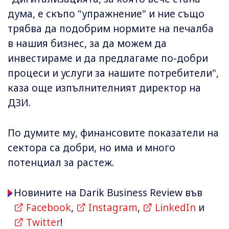
дума, е скъпо "упражнение" и ние също
трябва да подобрим нормите на печалба
в нашия бизнес, за да можем да
инвестираме и да предлагаме по-добри
процеси и услуги за нашите потребители",
каза още изпълнителният директор на
ДЗИ.
По думите му, финансовите показатели на
сектора са добри, но има и много
потенциал за растеж.
Новините на Darik Business Review във
Facebook
,
Instagram
,
LinkedIn
и
Twitter
!