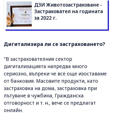
ДЗИ Животозастраховане -
Застраховател на годината
за 2022 г.
Дигитализира ли се застраховането?
"В застрахователния сектор
дигитализацията напредва много
сериозно, въпреки че все още изоставаме
от банковия. Масовите продукти, като
застраховка на дома, застраховка при
пътуване в чужбина, Гражданска
отговорност и т. н., вече се предлагат
онлайн.