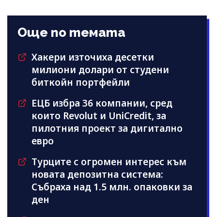
Още по темата
Хакери източиха десетки
милиони долари от студени
биткойн портфейли
ЕЦБ избра 36 компании, сред
които Revolut и UniCredit, за
пилотния проект за дигитално
евро
Турците с огромен интерес към
новата депозитна система:
Събраха над 1.5 млн. опаковки за
ден