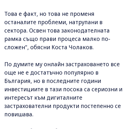
Това е факт, но това не променя
останалите проблеми, натрупани в
сектора. Освен това законодателната
рамка също прави процеса малко по-
сложен", обясни Коста Чолаков.
По думите му онлайн застраховането все
още не е достатъчно популярно в
България, но в последните години
инвестициите в тази посока са сериозни и
интересът към дигиталните
застрахователни продукти постепенно се
повишава.