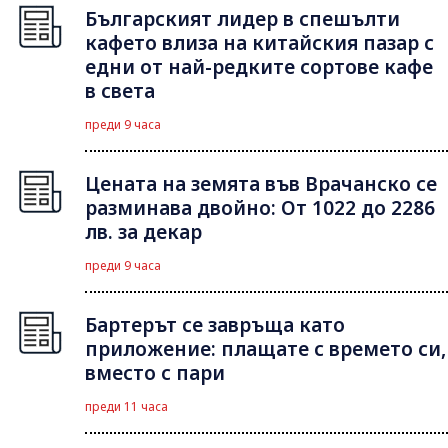
Българският лидер в спешълти
кафето влиза на китайския пазар с
едни от най-редките сортове кафе
в света
преди 9 часа
Цената на земята във Врачанско се
разминава двойно: От 1022 до 2286
лв. за декар
преди 9 часа
Бартерът се завръща като
приложение: плащате с времето си,
вместо с пари
преди 11 часа