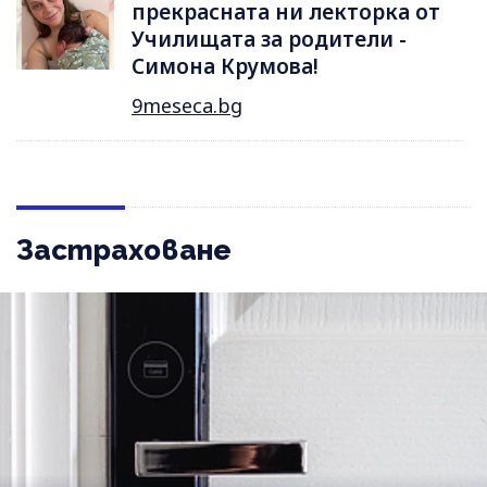
прекрасната ни лекторка от
Училищата за родители -
Симона Крумова!
9meseca.bg
Застраховане