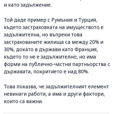
и като задължение.
Той даде пример с Румъния и Турция,
където застраховката на имуществото е
задължителна, но въпреки това
застрахованите жилища са между 20% и
30%, докато в държави като Франция,
където то не е задължително, но има
форми на публично-частни партньорства с
държавата, покритието е над 80%.
Това показва, че задължителният елемент
невинаги работи, а има и други фактори,
които са важни.