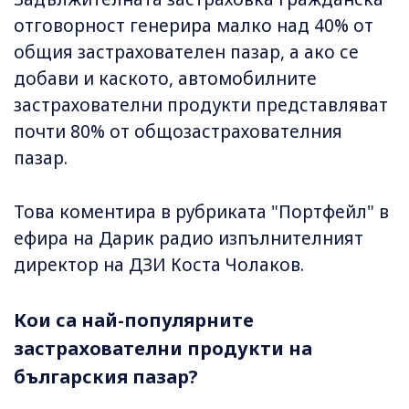
отговорност генерира малко над 40% от
общия застрахователен пазар, а ако се
добави и каското, автомобилните
застрахователни продукти представляват
почти 80% от общозастрахователния
пазар.
Това коментира в рубриката "Портфейл" в
ефира на Дарик радио изпълнителният
директор на ДЗИ Коста Чолаков.
Кои са най-популярните
застрахователни продукти на
българския пазар?