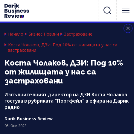
Начало
Бизнес Новини
Застраховане
Коста Чолаков, ДЗИ: Под 10% от жилищата у нас са
застраховани
Коста Чолаков, ДЗИ: Под 10%
от жилищата у нас са
застраховани
Изпълнителният директор на ДЗИ Коста Чолаков
гостува в рубриката "Портфейл" в ефира на Дарик
радио
Darik Business Review
05 Юни 2023