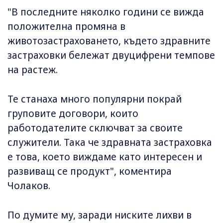
"В последните няколко години се вижда
положителна промяна в
животозастраховането, където здравните
застраховки бележат двуцифрени темпове
на растеж.
Те станаха много популярни покрай
груповите договори, които
работодателите сключват за своите
служители. Така че здравната застраховка
е това, което виждаме като интересен и
развиващ се продукт", коментира
Чолаков.
По думите му, заради ниските лихви в