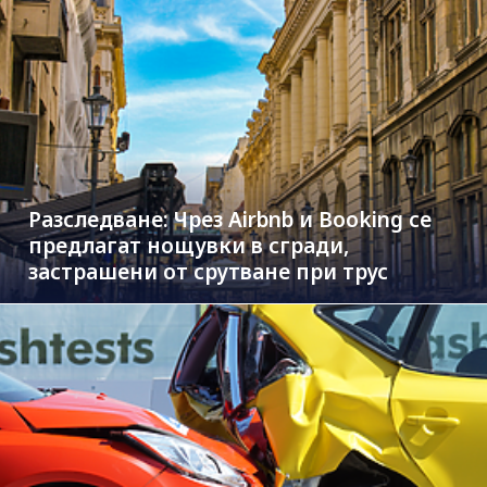
Разследване: Чрез Airbnb и Booking се
предлагат нощувки в сгради,
застрашени от срутване при трус