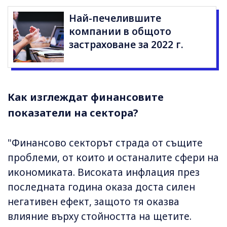
Най-печелившите
компании в общото
застраховане за 2022 г.
Как изглеждат финансовите
показатели на сектора?
"Финансово секторът страда от същите
проблеми, от които и останалите сфери на
икономиката. Високата инфлация през
последната година оказа доста силен
негативен ефект, защото тя оказва
влияние върху стойността на щетите.