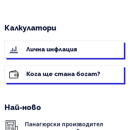
Калкулатори
Лична инфлация
Кога ще стана богат?
Най-ново
Панагюрски производител