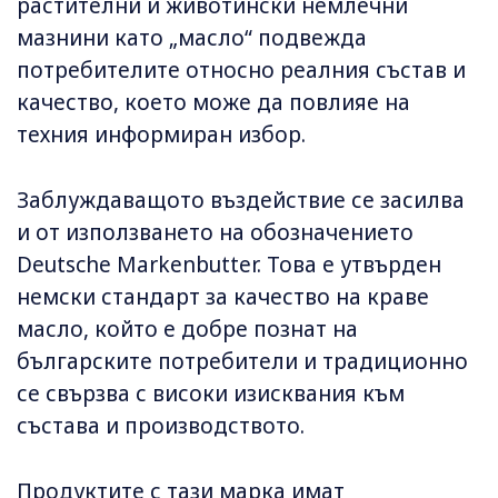
растителни и животински немлечни
мазнини като „масло“ подвежда
потребителите относно реалния състав и
качество, което може да повлияе на
техния информиран избор.
Заблуждаващото въздействие се засилва
и от използването на обозначението
Deutsche Markenbutter. Това е утвърден
немски стандарт за качество на краве
масло, който е добре познат на
българските потребители и традиционно
се свързва с високи изисквания към
състава и производството.
Продуктите с тази марка имат