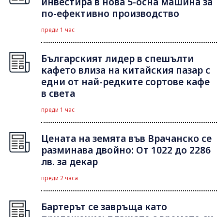
инвестира в нова 5-осна машина за
по-ефективно производство
преди 1 час
Българският лидер в спешълти
кафето влиза на китайския пазар с
едни от най-редките сортове кафе
в света
преди 1 час
Цената на земята във Врачанско се
разминава двойно: От 1022 до 2286
лв. за декар
преди 2 часа
Бартерът се завръща като