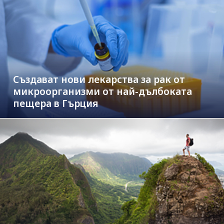
Създават нови лекарства за рак от
микроорганизми от най-дълбоката
пещера в Гърция