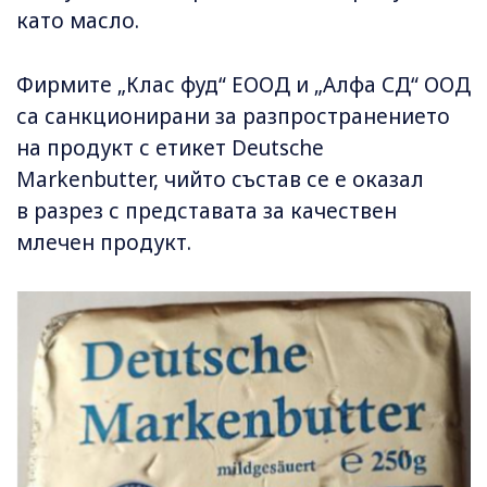
като масло.
Фирмите „Клас фуд“ ЕООД и „Алфа СД“ ООД
са санкционирани за разпространението
на продукт с етикет Deutsche
Markenbutter, чийто състав се е оказал
в разрез с представата за качествен
млечен продукт.