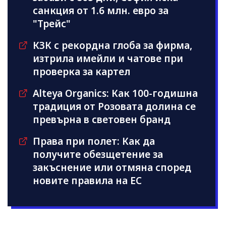
санкция от 1.6 млн. евро за
"Трейс"
КЗК с рекордна глоба за фирма,
изтрила имейли и чатове при
проверка за картел
Alteya Organics: Как 100-годишна
традиция от Розовата долина се
превърна в световен бранд
Права при полет: Как да
получите обезщетение за
закъснение или отмяна според
новите правила на ЕС