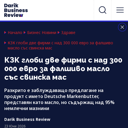
Начало
Бизнес Новини
Здраве
КЗК глоби две фирми с над 300 000 евро за фалшиво
масло със свинска мас
КЗК глоби две фирми с над 300
000 евро за фалшиво масло
със свинска мас
Разкрито е заблуждаващо предлагане на
продукт с името Deutsche Markenbutter,
представян като масло, но съдържащ над 95%
немлечни мазнини
Darik Business Review
23 Юни 2026