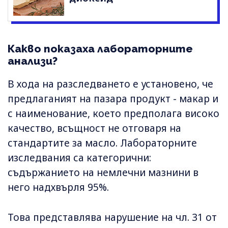
Какво показаха лабораторните
анализи?
В хода на разследването е установено, че
предлаганият на пазара продукт - макар и
с наименование, което предполага високо
качество, всъщност не отговаря на
стандартите за масло. Лабораторните
изследвания са категорични:
съдържанието на немлечни мазнини в
него надхвърля 95%.
Това представлява нарушение на чл. 31 от