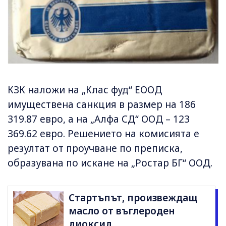
КЗК наложи на „Клас фуд“ ЕООД
имуществена санкция в размер на 186
319.87 евро, а на „Алфа СД“ ООД – 123
369.62 евро. Решението на комисията е
резултат от проучване по преписка,
образувана по искане на „Ростар БГ“ ООД.
Стартъпът, произвеждащ
масло от въглероден
диоксид