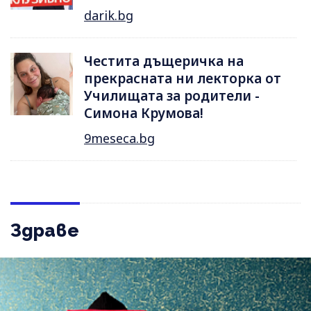
darik.bg
Честита дъщеричка на
прекрасната ни лекторка от
Училищата за родители -
Симона Крумова!
9meseca.bg
Здраве