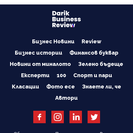
Бизнес Новини
Review
Бизнес истории
Финансов буквар
Новини от миналото
Зелено бъдеще
Експерти
100
Спорт и пари
Класации
Фото есе
Знаете ли, че
Автори