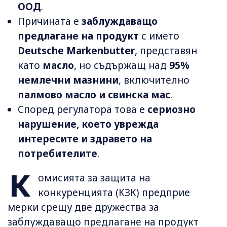
ООД
.
Причината е
заблуждаващо
предлагане на продукт
с името
Deutsche Markenbutter
, представян
като
масло
, но съдържащ над
95%
немлечни мазнини
, включително
палмово масло и свинска мас
.
Според регулатора това е
сериозно
нарушение, което уврежда
интересите и здравето на
потребителите
.
К
омисията за защита на
конкуренцията (КЗК) предприе
мерки срещу две дружества за
заблуждаващо предлагане на продукт