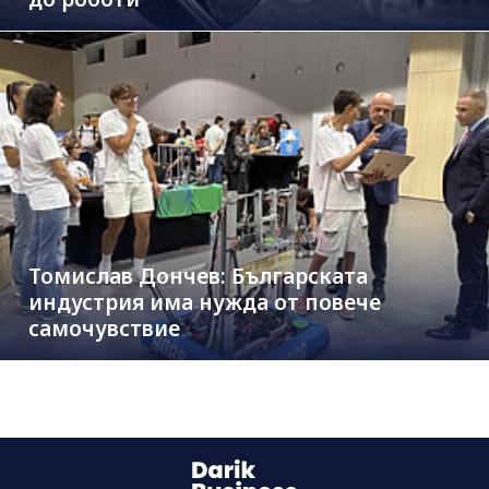
Томислав Дончев: Българската
индустрия има нужда от повече
самочувствие