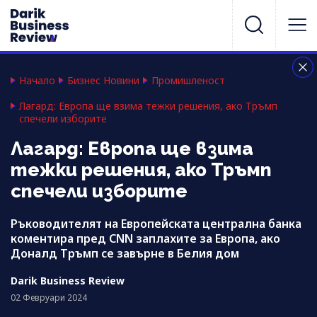
Начало
Бизнес Новини
Промишленост
Лагард: Европа ще взима тежки решения, ако Тръмп
спечели изборите
Лагард: Европа ще взима
тежки решения, ако Тръмп
спечели изборите
Ръководителят на Европейската централна банка
коментира пред CNN заплахите за Европа, ако
Доналд Тръмп се завърне в Белия дом
Darik Business Review
02 Февруари 2024