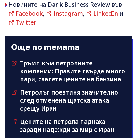
Новините на Darik Business Review във
Facebook
,
Instagram
,
LinkedIn
и
Twitter
!
Още по темата
Тръмп към петролните
компании: Правите твърде много
пари, свалете цените на бензина
Петролът поевтиня значително
след отменена щатска атака
срещу Иран
Цените на петрола паднаха
заради надежди за мир с Иран