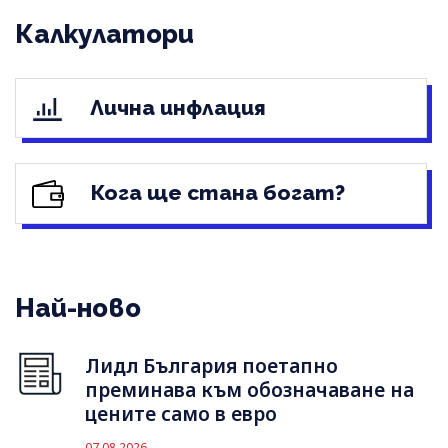
Калкулатори
Лична инфлация
Кога ще стана богат?
Най-ново
Лидл България поетапно
преминава към обозначаване на
цените само в евро
07.08.2026