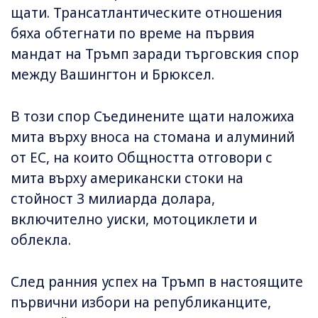
щати. Трансатлантическите отношения
бяха обтегнати по време на първия
мандат на Тръмп заради търговския спор
между Вашингтон и Брюксел.
В този спор Съединените щати наложиха
мита върху вноса на стомана и алуминий
от ЕС, на които Общността отговори с
мита върху американски стоки на
стойност 3 милиарда долара,
включително уиски, мотоциклети и
облекла.
След ранния успех на Тръмп в настоящите
първични избори на републиканците,