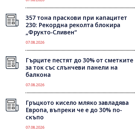
357 тона праскови при капацитет
230: Рекордна реколта блокира
„Фрукто-Сливен“
07.08.2026
Гърците пестят до 30% от сметките
за ток със слънчеви панели на
балкона
07.08.2026
Гръцкото кисело мляко завладява
Европа, въпреки че е до 30% по-
скъпо
07.08.2026