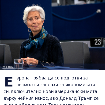
Wikipedia
Е
вропа трябва да се подготви за
възможни заплахи за икономиката
си, включително нови американски мита
върху нейния износ, ако Доналд Тръмп се