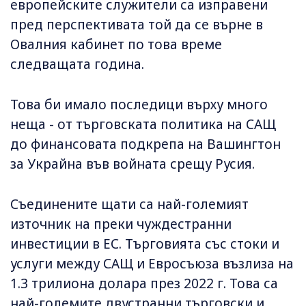
европейските служители са изправени
пред перспективата той да се върне в
Овалния кабинет по това време
следващата година.
Това би имало последици върху много
неща - от търговската политика на САЩ
до финансовата подкрепа на Вашингтон
за Украйна във войната срещу Русия.
Съединените щати са най-големият
източник на преки чуждестранни
инвестиции в ЕС. Търговията със стоки и
услуги между САЩ и Евросъюза възлиза на
1.3 трилиона долара през 2022 г. Това са
най-големите двустранни търговски и