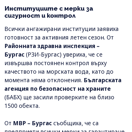
Институциите с мерки за
сигурност и контрол
Всички ангажирани институции заявиха
готовност за активния летен сезон. От
Районната здравна инспекция –
Бургас
(РЗИ-Бургас) увериха, че се
извършва постоянен контрол върху
качеството на морската вода, като до
момента няма отклонения.
Българската
агенция по безопасност на храните
(БАБХ) ще засили проверките на близо
1500 обекта.
От
МВР – Бургас
съобщиха, че са
предприети всички мерки за гарантиране