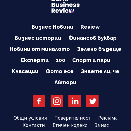
Бизнес Новини
Review
Бизнес истории
Финансов буквар
Новини от миналото
Зелено бъдеще
Експерти
100
Спорт и пари
Класации
Фото есе
Знаете ли, че
Автори
Общи условия
Поверителност
Реклама
Контакти
Етичен кодекс
За нас