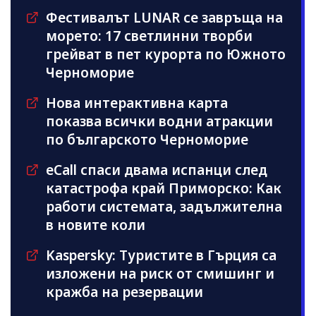
Фестивалът LUNAR се завръща на
морето: 17 светлинни творби
грейват в пет курорта по Южното
Черноморие
Нова интерактивна карта
показва всички водни атракции
по българското Черноморие
eCall спаси двама испанци след
катастрофа край Приморско: Как
работи системата, задължителна
в новите коли
Kaspersky: Туристите в Гърция са
изложени на риск от смишинг и
кражба на резервации