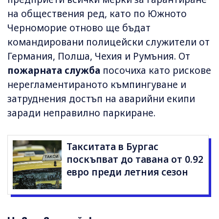
на обществения ред, като по Южното
Черноморие отново ще бъдат
командировани полицейски служители от
Германия, Полша, Чехия и Румъния. От
пожарната служба
посочиха като рискове
нерегламентираното къмпингуване и
затруднения достъп на аварийни екипи
заради неправилно паркиране.
Такситата в Бургас
поскъпват до тавана от 0.92
евро преди летния сезон