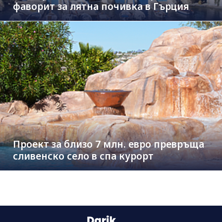
фаворит за лятна почивка в Гърция
Проект за близо 7 млн. евро превръща
сливенско село в спа курорт