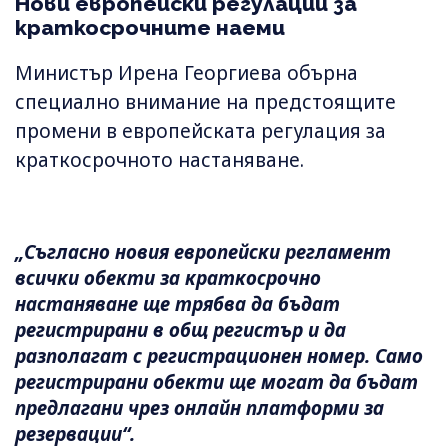
Нови европейски регулации за
краткосрочните наеми
Министър Ирена Георгиева обърна
специално внимание на предстоящите
промени в европейската регулация за
краткосрочното настаняване.
„Съгласно новия европейски регламент
всички обекти за краткосрочно
настаняване ще трябва да бъдат
регистрирани в общ регистър и да
разполагат с регистрационен номер. Само
регистрирани обекти ще могат да бъдат
предлагани чрез онлайн платформи за
резервации“.