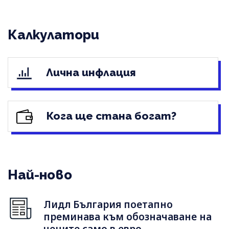
Калкулатори
Лична инфлация
Кога ще стана богат?
Най-ново
Лидл България поетапно
преминава към обозначаване на