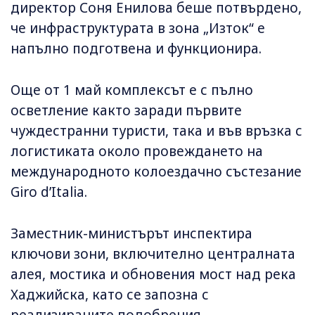
директор Соня Енилова беше потвърдено,
че инфраструктурата в зона „Изток“ е
напълно подготвена и функционира.
Още от 1 май комплексът е с пълно
осветление както заради първите
чуждестранни туристи, така и във връзка с
логистиката около провеждането на
международното колоездачно състезание
Giro d’Italia.
Заместник-министърът инспектира
ключови зони, включително централната
алея, мостика и обновения мост над река
Хаджийска, като се запозна с
реализираните подобрения.