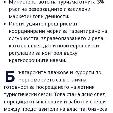
Министерството на туризма отчита 3%
ръст на резервациите и засилени
маркетингови дейности.
Институциите предприемат
координирани мерки за гарантиране на
сигурността, здравеопазването и реда,
като се въвеждат и нови европейски
регулации за контрол върху
краткосрочните наеми.
Б
ългарските плажове и курорти по
Черноморието са в отлична
готовност за посрещането на летния
туристически сезон. Това стана ясно след
поредица от инспекции и работни срещи
между представители на властта, бизнеса