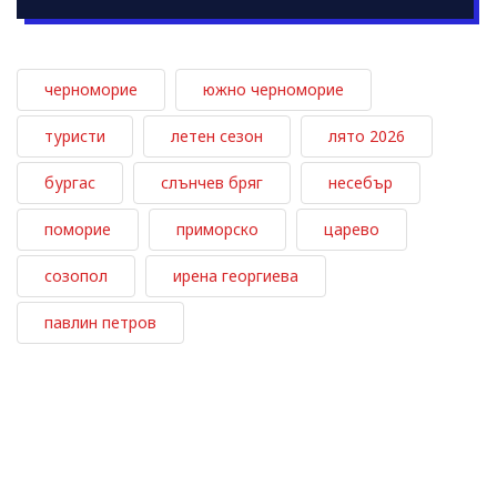
черноморие
южно черноморие
туристи
летен сезон
лято 2026
бургас
слънчев бряг
несебър
поморие
приморско
царево
созопол
ирена георгиева
павлин петров