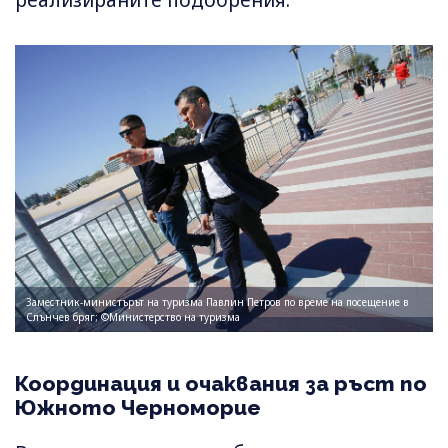
Заместник-министърът на туризма Павлин Петров по време на посещение в
Слънчев бряг; ©Министерство на туризма
Координация и очаквания за ръст по
Южното Черноморие