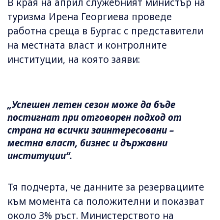
В края на април служебният министър на
туризма Ирена Георгиева проведе
работна среща в Бургас с представители
на местната власт и контролните
институции, на която заяви:
„Успешен летен сезон може да бъде
постигнат при отговорен подход от
страна на всички заинтересовани –
местна власт, бизнес и държавни
институции“.
Тя подчерта, че данните за резервациите
към момента са положителни и показват
около 3% ръст. Министерството на