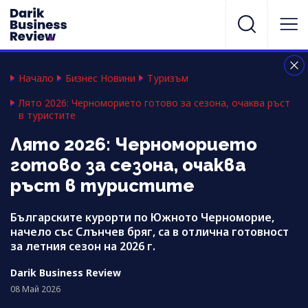
Начало
Бизнес Новини
Туризъм
Лято 2026: Черноморието готово за сезона, очаква ръст
в туристите
Лято 2026: Черноморието
готово за сезона, очаква
ръст в туристите
Българските курорти по Южното Черноморие,
начело със Слънчев бряг, са в отлична готовност
за летния сезон на 2026 г.
Darik Business Review
08 Май 2026