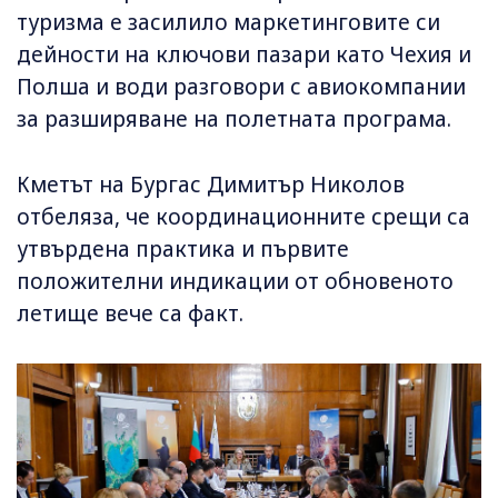
туризма е засилило маркетинговите си
дейности на ключови пазари като Чехия и
Полша и води разговори с авиокомпании
за разширяване на полетната програма.
Кметът на Бургас Димитър Николов
отбеляза, че координационните срещи са
утвърдена практика и първите
положителни индикации от обновеното
летище вече са факт.