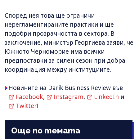
Според нея това ще ограничи
нерегламентираните практики и ще
подобри прозрачността в сектора. В
заключение, министър Георгиева заяви, че
Южното Черноморие има всички
предпоставки за силен сезон при добра
координация между институциите.
Новините на Darik Business Review във
Facebook
,
Instagram
,
LinkedIn
и
Twitter
!
Още по темата