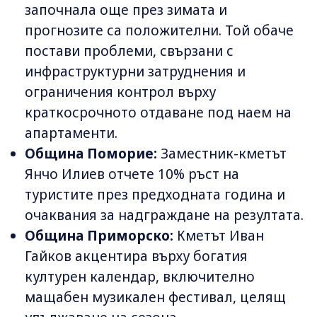
започнала още през зимата и
прогнозите са положителни. Той обаче
постави проблеми, свързани с
инфраструктурни затруднения и
ограничения контрол върху
краткосрочното отдаване под наем на
апартаменти.
Община Поморие:
Заместник-кметът
Янчо Илиев отчете 10% ръст на
туристите през предходната година и
очаквания за надграждане на резултата.
Община Приморско:
Кметът Иван
Гайков акцентира върху богатия
културен календар, включително
мащабен музикален фестивал, целящ