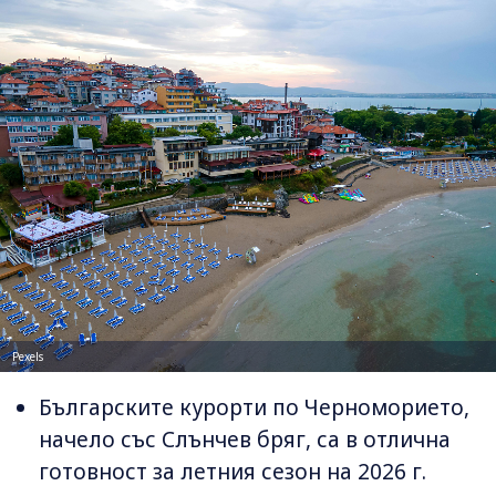
Pexels
Българските курорти по Черноморието,
начело със Слънчев бряг, са в отлична
готовност за летния сезон на 2026 г.