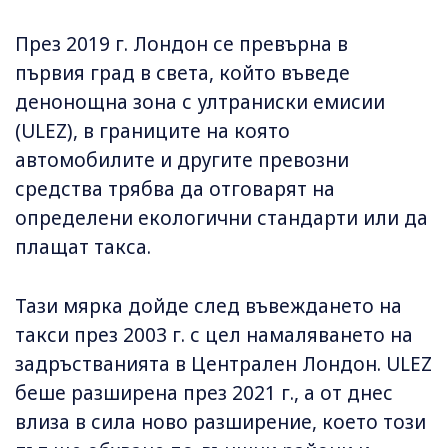
През 2019 г. Лондон се превърна в
първия град в света, който въведе
денонощна зона с ултраниски емисии
(ULEZ), в границите на която
автомобилите и другите превозни
средства трябва да отговарят на
определени екологични стандарти или да
плащат такса.
Тази мярка дойде след въвеждането на
такси през 2003 г. с цел намаляването на
задръстванията в Централен Лондон. ULEZ
беше разширена през 2021 г., а от днес
влиза в сила ново разширение, което този