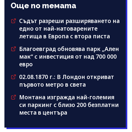
Още по темата
Съдът разреши разширяването на
едно от най-натоварените
летища в Европа с втора писта
Благоевград обновява парк „Ален
мак“ с инвестиция от над 700 000
евро
02.08.1870 г.: В Лондон откриват
първото метро в света
Монтана изгражда най-големия
си паркинг с близо 200 безплатни
места в центъра