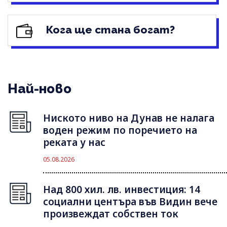
Кога ще стана богат?
Най-ново
Ниското ниво на Дунав не налага
воден режим по поречието на
реката у нас
05.08.2026
Над 800 хил. лв. инвестиция: 14
социални центъра във Видин вече
произвеждат собствен ток