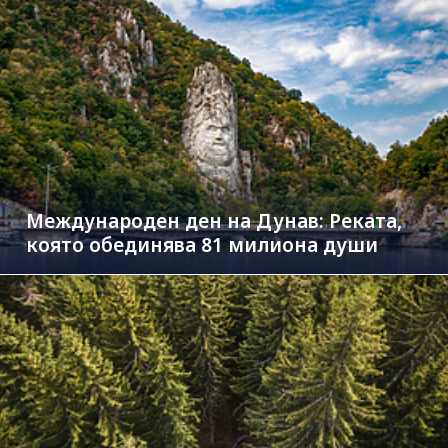
Международен ден на Дунав: Реката,
която обединява 81 милиона души