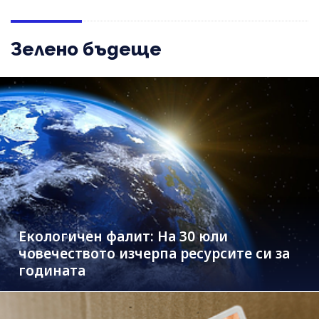
Зелено бъдеще
Екологичен фалит: На 30 юли
човечеството изчерпа ресурсите си за
годината