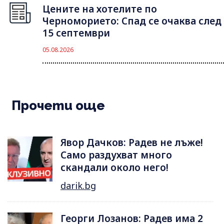
Цените на хотелите по
Черноморието: Спад се очаква след
15 септември
05.08.2026
Прочети още
Явор Дачков: Радев не лъже!
Само раздухват много
скандали около него!
darik.bg
Георги Лозанов: Радев има 2