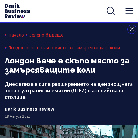
Начало
Зелено бъдеще
Лондон вече е скъпо място за замърсяващите коли
Лондон вече е скъпо място за
замърсяващите коли
Днес влиза в сила разширението на денонощната
зона с ултраниски емисии (ULEZ) в английската
столица
Darik Business Review
29 Август 2023