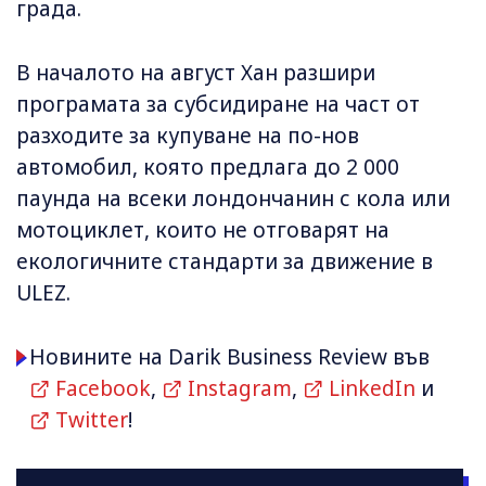
града.
В началото на август Хан разшири
програмата за субсидиране на част от
разходите за купуване на по-нов
автомобил, която предлага до 2 000
паунда на всеки лондончанин с кола или
мотоциклет, които не отговарят на
екологичните стандарти за движение в
ULEZ.
Новините на Darik Business Review във
Facebook
,
Instagram
,
LinkedIn
и
Twitter
!