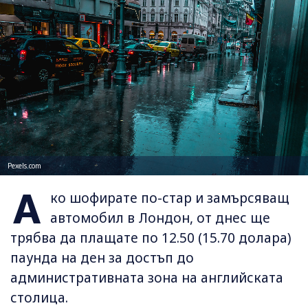
Pexels.com
А
ко шофирате по-стар и замърсяващ
автомобил в Лондон, от днес ще
трябва да плащате по 12.50 (15.70 долара)
паунда на ден за достъп до
административната зона на английската
столица.