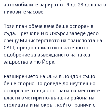
автомобилите варират от 9 до 23 долара в
пиковите часове.
Този план обаче вече беше оспорен в
съда. През юли Ню Джърси заведе дело
срещу Министерството на транспорта на
САЩ, предоставило окончателното
одобрение за въвеждането на такса
задръства в Ню Йорк.
Разширението на ULEZ в Лондон също
беше спорно. То доведе до неуспешно
оспорване в съда от страна на местните
власти в четири по-външни района на
столицата и на окръг, който граничи с