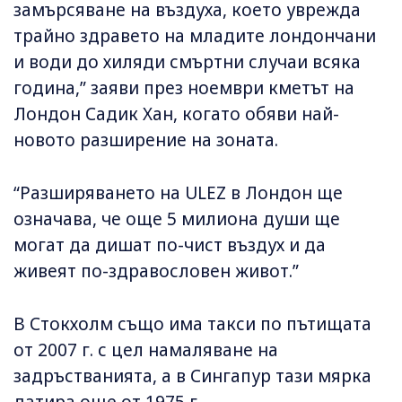
замърсяване на въздуха, което уврежда
трайно здравето на младите лондончани
и води до хиляди смъртни случаи всяка
година,” заяви през ноември кметът на
Лондон Садик Хан, когато обяви най-
новото разширение на зоната.
“Разширяването на ULEZ в Лондон ще
означава, че още 5 милиона души ще
могат да дишат по-чист въздух и да
живеят по-здравословен живот.”
В Стокхолм също има такси по пътищата
от 2007 г. с цел намаляване на
задръстванията, а в Сингапур тази мярка