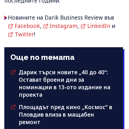
последните години.
Новините на Darik Business Review във
Facebook
,
Instagram
,
LinkedIn
и
Twitter
!
Още по темата
Дарик търси новите „40 до 40“:
Остават броени дни за
номинации в 13-ото издание на
проекта
Площадът пред кино „Космос“ в
Пловдив влиза в мащабен
ремонт