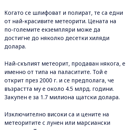
Когато се шлифоват и полират, те са едни
от най-красивите метеорити. Цената на
по-големите екземпляри може да
достигне до няколко десетки хиляди
долара.
Най-скъпият метеорит, продаван някога, е
именно от типа на паласитите. Той е
открит през 2000 г. и се предполага, че
възрастта му е около 4.5 млрд. години.
Закупен е за 1.7 милиона щатски долара.
Изключително високи са и цените на
метеоритите с лунен или марсиански