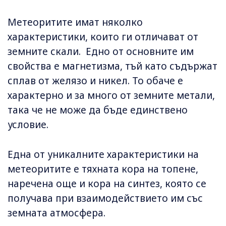
Метеоритите имат няколко
характеристики, които ги отличават от
земните скали. Едно от основните им
свойства е магнетизма, тъй като съдържат
сплав от желязо и никел. То обаче е
характерно и за много от земните метали,
така че не може да бъде единствено
условие.
Една от уникалните характеристики на
метеоритите е тяхната кора на топене,
наречена още и кора на синтез, която се
получава при взаимодействието им със
земната атмосфера.