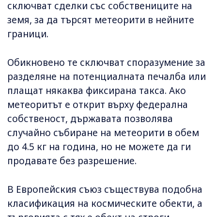
сключват сделки със собствениците на
земя, за да търсят метеорити в нейните
граници.
Обикновено те сключват споразумение за
разделяне на потенциалната печалба или
плащат някаква фиксирана такса. Ако
метеоритът е открит върху федерална
собственост, държавата позволява
случайно събиране на метеорити в обем
до 4.5 кг на година, но не можете да ги
продавате без разрешение.
В Европейския съюз съществува подобна
класификация на космическите обекти, а