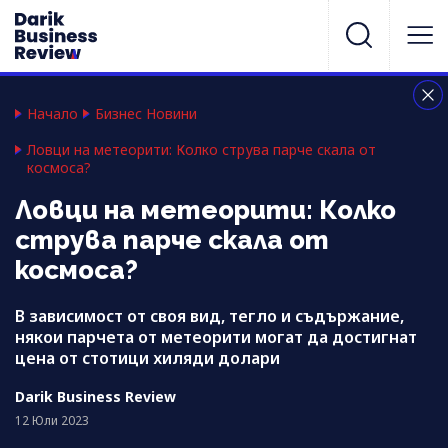
Начало
Бизнес Новини
Ловци на метеорити: Колко струва парче скала от
космоса?
Ловци на метеорити: Колко
струва парче скала от
космоса?
В зависимост от своя вид, тегло и съдържание,
някои парчета от метеорити могат да достигнат
цена от стотици хиляди долари
Darik Business Review
12 Юли 2023