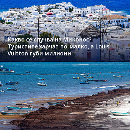
Какво се случва на Миконос?
Туристите харчат по-малко, а Louis
Vuitton губи милиони