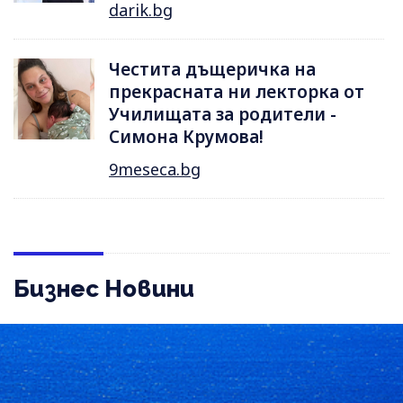
darik.bg
Честита дъщеричка на
прекрасната ни лекторка от
Училищата за родители -
Симона Крумова!
9meseca.bg
Бизнес Новини