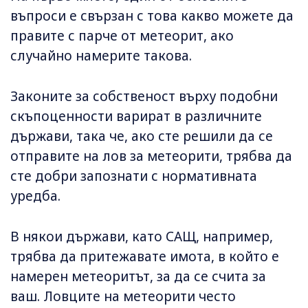
въпроси е свързан с това какво можете да
правите с парче от метеорит, ако
случайно намерите такова.
Законите за собственост върху подобни
скъпоценности варират в различните
държави, така че, ако сте решили да се
отправите на лов за метеорити, трябва да
сте добри запознати с нормативната
уредба.
В някои държави, като САЩ, например,
трябва да притежавате имота, в който е
намерен метеоритът, за да се счита за
ваш. Ловците на метеорити често