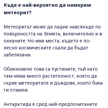
Къде е най-вероятно да намерим
метеорит?
Метеоритът може да падне навсякъде по
повърхността на Земята, включително и в
океаните. Но има места, където е по-
лесно космическите скали да бъдат
забелязани.
Обикновено това са пустините, тъй като
там няма много растителност, която да
скрие метеоритите и дъждове, които биха
ги отмили.
Антарктида е сред най-предпочитаните