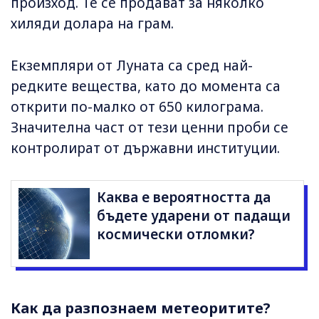
произход. Те се продават за няколко
хиляди долара на грам.
Екземпляри от Луната са сред най-
редките вещества, като до момента са
открити по-малко от 650 килограма.
Значителна част от тези ценни проби се
контролират от държавни институции.
Каква е вероятността да
бъдете ударени от падащи
космически отломки?
Как да разпознаем метеоритите?