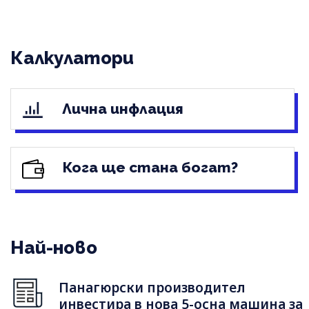
Калкулатори
Лична инфлация
Кога ще стана богат?
Най-ново
Панагюрски производител
инвестира в нова 5-осна машина за