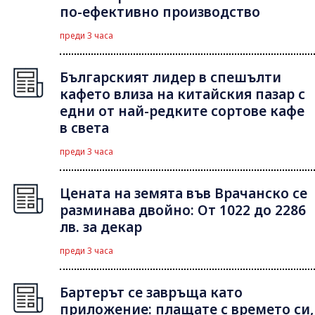
по-ефективно производство
преди 3 часа
Българският лидер в спешълти
кафето влиза на китайския пазар с
едни от най-редките сортове кафе
в света
преди 3 часа
Цената на земята във Врачанско се
разминава двойно: От 1022 до 2286
лв. за декар
преди 3 часа
Бартерът се завръща като
приложение: плащате с времето си,