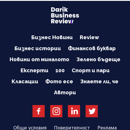
Бизнес Новини
Review
Бизнес истории
Финансов буквар
Новини от миналото
Зелено бъдеще
Експерти
100
Спорт и пари
Класации
Фото есе
Знаете ли, че
Автори
Общи условия
Поверителност
Реклама