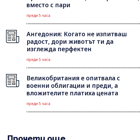
вместо с пари
преди 5 часа
Ангедония: Когато не изпитваш
радост, дори животът ти да
изглежда перфектен
преди 5 часа
Великобритания е опитвала с
военни облигации и преди, а
вложителите платиха цената
преди 5 часа
Прочети още