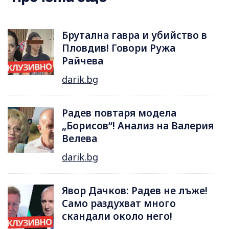
Брутална гавра и убийство в
Пловдив! Говори Ружа
Райчева
darik.bg
Радев повтаря модела
„Борисов“! Анализ на Валерия
Велева
darik.bg
Явор Дачков: Радев не лъже!
Само раздухват много
скандали около него!