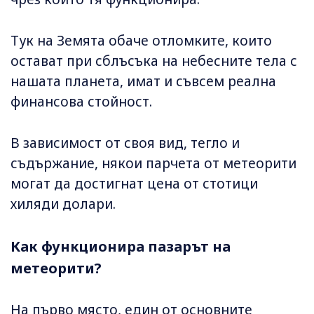
Тук на Земята обаче отломките, които
остават при сблъсъка на небесните тела с
нашата планета, имат и съвсем реална
финансова стойност.
В зависимост от своя вид, тегло и
съдържание, някои парчета от метеорити
могат да достигнат цена от стотици
хиляди долари.
Как функционира пазарът на
метеорити?
На първо място, един от основните