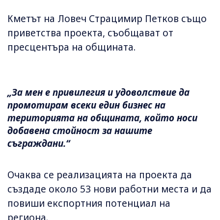
Кметът на Ловеч Страцимир Петков също
приветства проекта, съобщават от
пресцентъра на общината.
„За мен е привилегия и удоволствие да
промотирам всеки един бизнес на
територията на общината, който носи
добавена стойност за нашите
съграждани.“
Очаква се реализацията на проекта да
създаде около 53 нови работни места и да
повиши експортния потенциал на
региона.