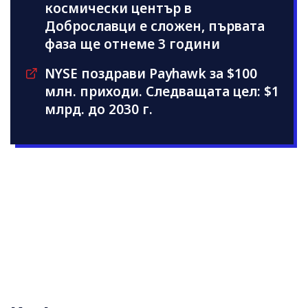
космически център в
Доброславци е сложен, първата
фаза ще отнеме 3 години
NYSE поздрави Payhawk за $100
млн. приходи. Следващата цел: $1
млрд. до 2030 г.