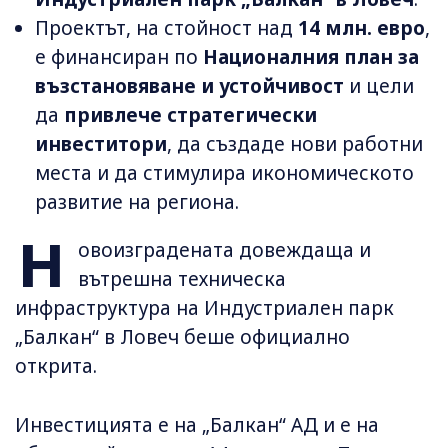
Проектът, на стойност над
14 млн. евро
,
е финансиран по
Националния план за
възстановяване и устойчивост
и цели
да
привлече стратегически
инвеститори
, да създаде нови работни
места и да стимулира икономическото
развитие на региона.
Н
овоизградената довеждаща и
вътрешна техническа
инфраструктура на Индустриален парк
„Балкан“ в Ловеч беше официално
открита.
Инвестицията е на „Балкан“ АД и е на