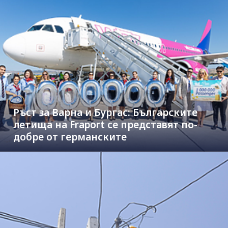
Ръст за Варна и Бургас: Българските
летища на Fraport се представят по-
добре от германските