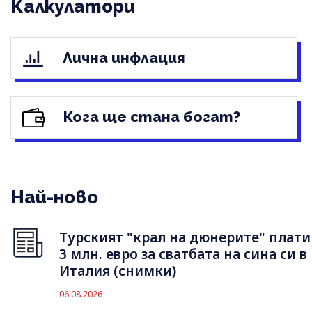
Калкулатори
Лична инфлация
Кога ще стана богат?
Най-ново
Турският "крал на дюнерите" плати
3 млн. евро за сватбата на сина си в
Италия (снимки)
06.08.2026