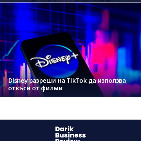
Disney разреши на TikTok да използва
откъси от филми