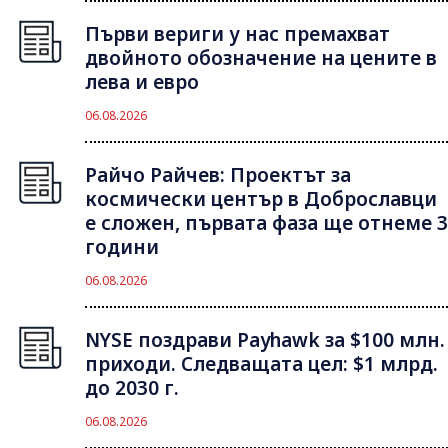
Първи вериги у нас премахват
двойното обозначение на цените в
лева и евро
06.08.2026
Райчо Райчев: Проектът за
космически център в Доброславци
е сложен, първата фаза ще отнеме 3
години
06.08.2026
NYSE поздрави Payhawk за $100 млн.
приходи. Следващата цел: $1 млрд.
до 2030 г.
06.08.2026