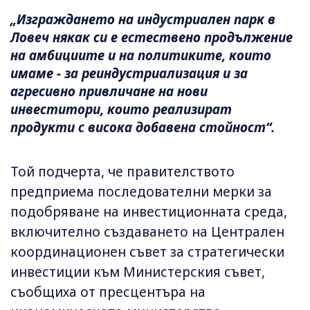
„Изграждането на индустриален парк в
Ловеч някак си е естествено продължение
на амбициите и на политиките, които
имаме - за реиндустриализация и за
агресивно привличане на нови
инвеститори, които реализират
продукти с висока добавена стойност“.
Той подчерта, че правителството
предприема последователни мерки за
подобряване на инвестиционната среда,
включително създаването на Централен
координационен съвет за стратегически
инвестиции към Министерския съвет,
съобщиха от пресцентъра на