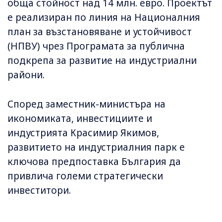
обща стойност над 14 млн. евро. Проектът
е реализиран по линия на Националния
план за възстановяване и устойчивост
(НПВУ) чрез Програмата за публична
подкрепа за развитие на индустриални
райони.
Според заместник-министъра на
икономиката, инвестициите и
индустрията Красимир Якимов,
развитието на индустриалния парк е
ключова предпоставка България да
привлича големи стратегически
инвеститори.