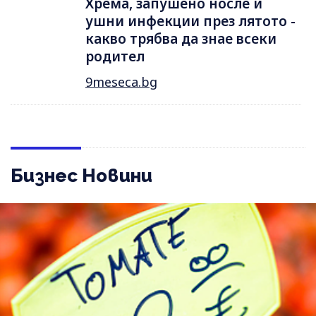
Хрема, запушено носле и
ушни инфекции през лятотo -
какво трябва да знае всеки
родител
9meseca.bg
Бизнес Новини