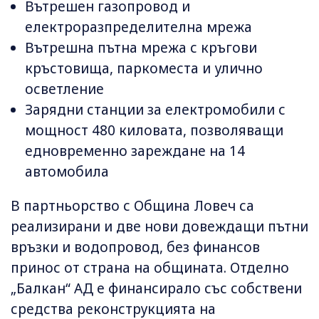
Вътрешен газопровод и
електроразпределителна мрежа
Вътрешна пътна мрежа с кръгови
кръстовища, паркоместа и улично
осветление
Зарядни станции за електромобили с
мощност 480 киловата, позволяващи
едновременно зареждане на 14
автомобила
В партньорство с Община Ловеч са
реализирани и две нови довеждащи пътни
връзки и водопровод, без финансов
принос от страна на общината. Отделно
„Балкан“ АД е финансирало със собствени
средства реконструкцията на