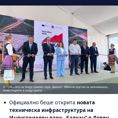
Откриването на Индустриален парк „Балкан“; ©Министерство на икономиката,
инвестициите и индустрията
Официално беше открита
новата
техническа инфраструктура на
Индустриален парк „Балкан“ в Ловеч
.