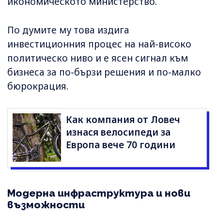
икономическото министерство.
По думите му това издига
инвестиционния процес на най-високо
политическо ниво и е ясен сигнал към
бизнеса за по-бързи решения и по-малко
бюрокрация.
Как компания от Ловеч
изнася велосипеди за
Европа вече 70 години
Модерна инфраструктура и нови
възможности