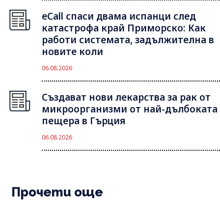
eCall спаси двама испанци след
катастрофа край Приморско: Как
работи системата, задължителна в
новите коли
06.08.2026
Създават нови лекарства за рак от
микроорганизми от най-дълбоката
пещера в Гърция
06.08.2026
Прочети още