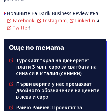
Новините на Darik Business Review във
Facebook
,
Instagram
,
LinkedIn
и
Twitter
!
Още по темата
Турският "крал на дюнерите"
плати 3 млн. евро за сватбата на
сина си в Италия (снимки)
Първи вериги у нас премахват
двойното обозначение на цените
в лева и евро
Райчо Райчев: Проектът за