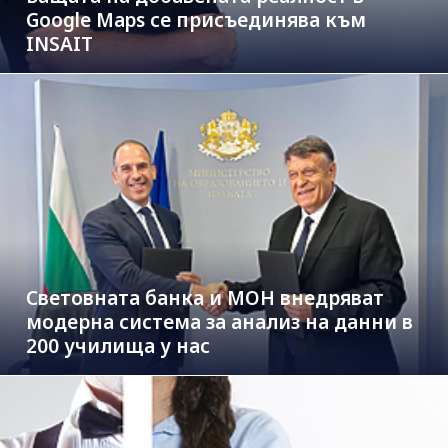
Google Maps се присъединява към
INSAIT
Световната банка и МОН внедряват
модерна система за анализ на данни в
200 училища у нас