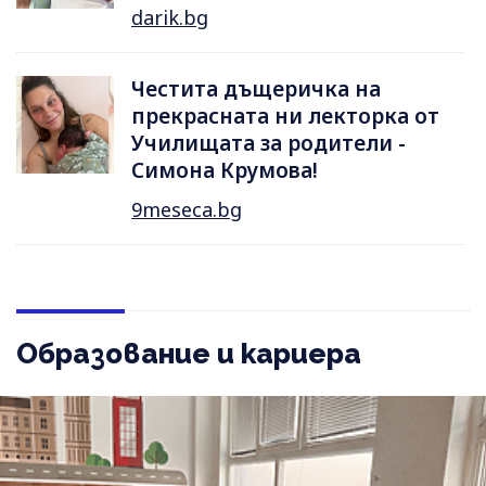
darik.bg
Честита дъщеричка на
прекрасната ни лекторка от
Училищата за родители -
Симона Крумова!
9meseca.bg
Образование и кариера