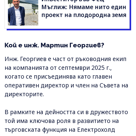
Мъглиж: Нямаме нито един
проект на плодородна земя
Кой е инж. Мартин Георгиев?
Инж. Георгиев е част от ръководния екип
на компанията от септември 2025 г.,
когато се присъединява като главен
оперативен директор и член на Съвета на
директорите.
В рамките на дейността си в дружеството
той има ключова роля в развитието на
търговската функция на Електрохолд