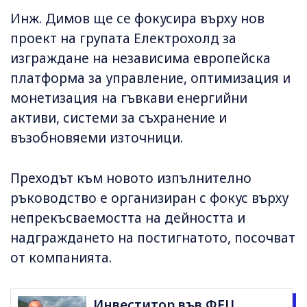
Инж. Димов ще се фокусира върху нов
проект на групата Електрохолд за
изграждане на независима европейска
платформа за управление, оптимизация и
монетизация на гъвкави енергийни
активи, системи за съхранение и
възобновяеми източници.
Преходът към новото изпълнително
ръководство е организиран с фокус върху
непрекъсваемостта на дейността и
надграждането на постигнатото, посочват
от компанията.
Инвеститор във ФЕЦ