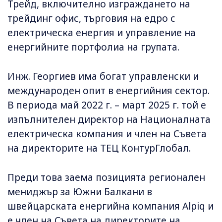
Трейд, включително изграждането на
трейдинг офис, търговия на едро с
електрическа енергия и управление на
енергийните портфолиа на групата.
Инж. Георгиев има богат управленски и
международен опит в енергийния сектор.
В периода май 2022 г. – март 2025 г. той е
изпълнителен директор на Националната
електрическа компания и член на Съвета
на директорите на ТЕЦ КонтурГлобал.
Преди това заема позицията регионален
мениджър за Южни Балкани в
швейцарската енергийна компания Alpiq и
е член на Съвета на директорите на