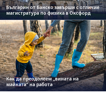
Българин от Банско завърши с отличие
магистратура по физика в Оксфорд
Как да преодолеем „вината на
майката“ на работа