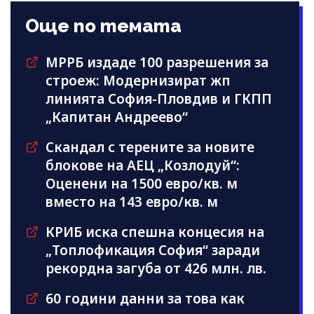
Още по темата
МРРБ издаде 100 разрешения за
строеж: Модернизират жп
линията София-Пловдив и ГКПП
„Капитан Андреево“
Скандал с терените за новите
блокове на АЕЦ „Козлодуй“:
Оценени на 1500 евро/кв. м
вместо на 143 евро/кв. м
КРИБ иска спешна концесия на
„Топлофикация София“ заради
рекордна загуба от 426 млн. лв.
60 години данни за това как