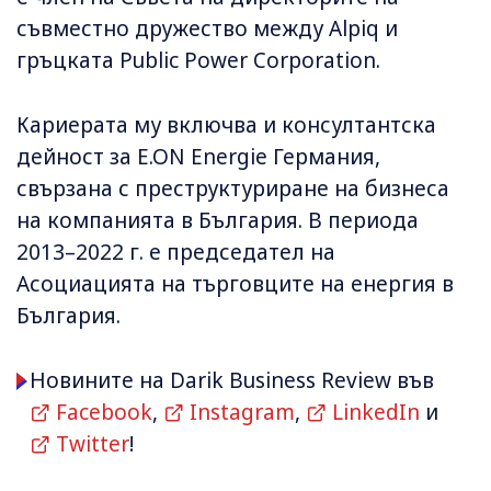
съвместно дружество между Alpiq и
гръцката Public Power Corporation.
Кариерата му включва и консултантска
дейност за E.ON Energie Германия,
свързана с преструктуриране на бизнеса
на компанията в България. В периода
2013–2022 г. е председател на
Асоциацията на търговците на енергия в
България.
Новините на Darik Business Review във
Facebook
,
Instagram
,
LinkedIn
и
Twitter
!