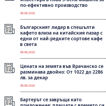
по-ефективно производство
08.08.2026
Българският лидер в спешълти
кафето влиза на китайския пазар с
едни от най-редките сортове кафе
в света
08.08.2026
Цената на земята във Врачанско се
разминава двойно: От 1022 до 2286
лв. за декар
08.08.2026
Бартерът се завръща като
приложение: плащате с времето си,