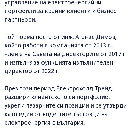
управление на електроенергийни
портфейли за крайни клиенти и бизнес
партньори.
Той поема поста от инж. Атанас Димов,
който работи в компанията от 2013 г.,
член е на Съвета на директорите от 2017 г.
и изпълнява функцията изпълнителен
директор от 2022 г.
През този период Електрохолд Трейд
разшири клиентското си портфолио,
укрепи пазарните си позиции и се утвърди
като един от водещите търговци на
електроенергия в България.