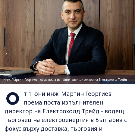
Инж. Мартин Георгиев поема поста изпълнителен директор на Електрохолд Трейд
О
т 1 юни инж. Мартин Георгиев
поема поста изпълнителен
директор на Електрохолд Трейд - водещ
търговец на електроенергия в България с
фокус върху доставка, търговия и