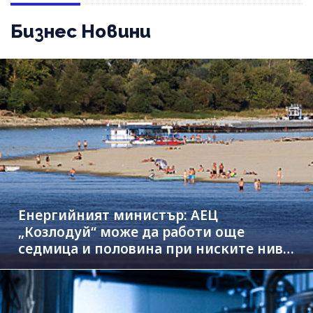
Бизнес Новини
Енергийният министър: АЕЦ
„Козлодуй“ може да работи още
седмица и половина при ниските нива
на Дунав