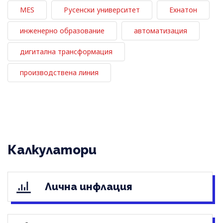
MES
Русенски университет
Ехнатон
инженерно образование
автоматизация
дигитална трансформация
производствена линия
Калкулатори
Лична инфлация