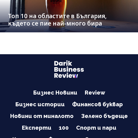
Топ 10 на областите в България,
където се пие най-много бира
Бизнес Новини
Review
Бизнес истории
Финансов буквар
Новини от миналото
Зелено бъдеще
Експерти
100
Спорт и пари