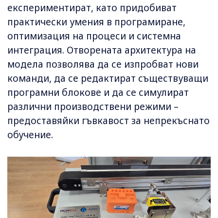
експериментират, като придобиват
практически умения в програмиране,
оптимизация на процеси и системна
интеграция. Отворената архитектура на
модела позволява да се изпробват нови
команди, да се редактират съществуващи
програмни блокове и да се симулират
различни производствени режими –
предоставяйки гъвкавост за непрекъснато
обучение.