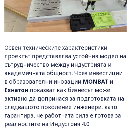
Освен техническите характеристики
проектът представлява устойчив модел на
сътрудничество между индустрията и
академичната общност. Чрез инвестиции
в образователни иновации
MONBAT
и
Ехнатон
показват как бизнесът може
активно да допринася за подготовката на
следващото поколение инженери, като
гарантира, че работната сила е готова за
реалностите на Индустрия 4.0.