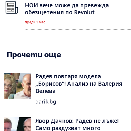
НОИ вече може да превежда
обезщетения по Revolut
преди 1 час
Прочети още
Радев повтаря модела
„Борисов“! Анализ на Валерия
Велева
darik.bg
Явор Дачков: Радев не лъже!
Само раздухват много