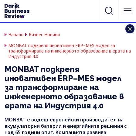
Начало
Бизнес Новини
MONBAT подкрепя иновативен ERP–MES модел за
трансформиране на инженерното образование в ерата на
Индустрия 4.0
MONBAT подкрепя
иновативен ERP–MES модел
за трансформиране на
инженерното образование в
ерата на Индустрия 4.0
MONBAT е водещ европейски производител на
акумулаторни батерии и енергийните решения с
над 65 години опит. Компанията развива