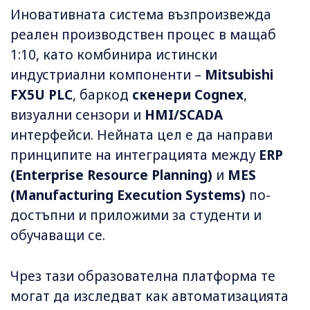
Иновативната система възпроизвежда
реален производствен процес в мащаб
1:10, като комбинира истински
индустриални компоненти –
Mitsubishi
FX5U PLC
, баркод
скенери Cognex
,
визуални сензори и
HMI/SCADA
интерфейси. Нейната цел е да направи
принципите на интеграцията между
ERP
(Enterprise Resource Planning)
и
MES
(Manufacturing Execution Systems)
по-
достъпни и приложими за студенти и
обучаващи се.
Чрез тази образователна платформа те
могат да изследват как автоматизацията