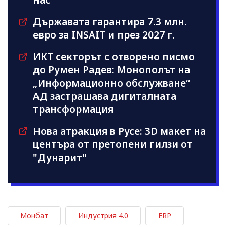
Държавата гарантира 7.3 млн.
евро за INSAIT и през 2027 г.
ИКТ секторът с отворено писмо
до Румен Радев: Монополът на
„Информационно обслужване“
АД застрашава дигиталната
трансформация
Нова атракция в Русе: 3D макет на
центъра от претопени гилзи от
"Дунарит"
Монбат
Индустрия 4.0
ERP