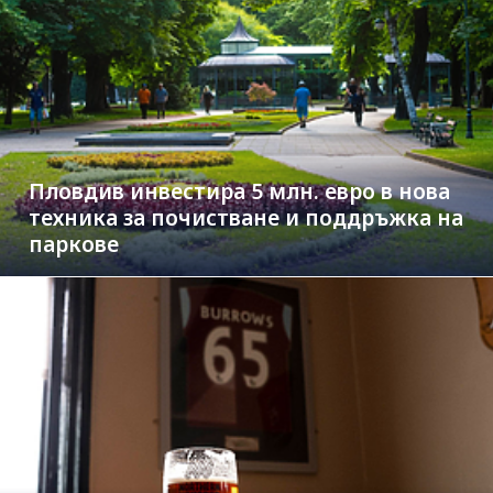
Пловдив инвестира 5 млн. евро в нова
техника за почистване и поддръжка на
паркове