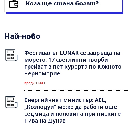
Кога ще стана богат?
Най-ново
Фестивалът LUNAR се завръща на
морето: 17 светлинни творби
грейват в пет курорта по Южното
Черноморие
преди 1 мин
Енергийният министър: АЕЦ
„Козлодуй“ може да работи още
седмица и половина при ниските
нива на Дунав