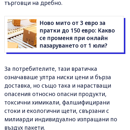
търговци на дребно.
Ново мито от 3 евро за
пратки до 150 евро: Какво
се променя при онлайн
пазаруването от 1 юли?
За потребителите, тази вратичка
означаваше ултра ниски цени и бърза
доставка, но също така и нарастващи
опасения относно опасни продукти,
токсични химикали, фалшифицирани
стоки и екологични щети, свързани с
милиарди индивидуално изпращани по
въздух пакети.