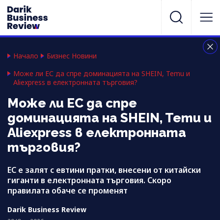
Начало
Бизнес Новини
Може ли ЕС да спре доминацията на SHEIN, Temu и
Aliexpress в електронната търговия?
Може ли ЕС да спре
доминацията на SHEIN, Temu и
Aliexpress в електронната
търговия?
ЕС е залят с евтини пратки, внесени от китайски
гиганти в електронната търговия. Скоро
правилата обаче се променят
Darik Business Review