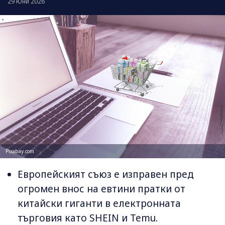
29 Юни 2026
Pixabay.com
Европейският съюз е изправен пред
огромен внос на евтини пратки от
китайски гиганти в електронната
търговия като SHEIN и Temu.