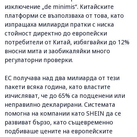
изключение „de minimis“. Китайските
платформи се възползваха от това, като
изпращаха милиарди пратки с ниска
стойност директно до европейски
потребители от Китай, избягвайки до 12%
вносни мита и заобикаляйки много
регулаторни проверки.
ЕС получава над два милиарда от тези
пакети всяка година, като властите
изчисляват, че до 65% са подценени или
неправилно декларирани. Системата
помогна на компании като SHEIN да се
развиват бързо, като същевременно
подбиваше цените на европейските