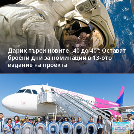
Дарик търси новите „40 до 40“: Остават
броени дни за номинации в 13-ото
издание на проекта