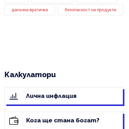
данъчна вратичка
безопасност на продукти
Калкулатори
Лична инфлация
Кога ще стана богат?