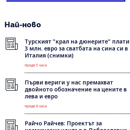
Най-ново
Турският "крал на дюнерите" плати
3 млн. евро за сватбата на сина си в
Италия (снимки)
преди 5 часа
Първи вериги у нас премахват
двойното обозначение на цените в
лева и евро
преди 6 часа
Райчо Райчев: Проектът за