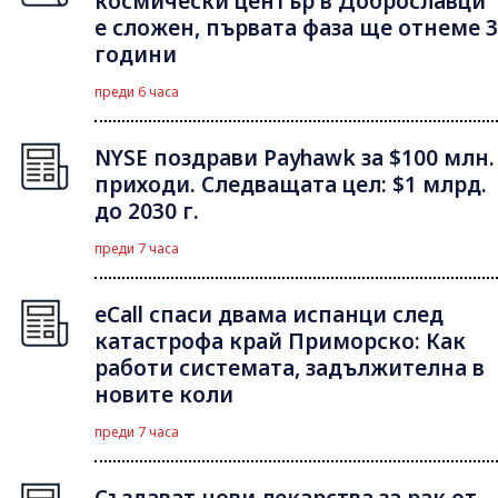
космически център в Доброславци
е сложен, първата фаза ще отнеме 3
години
преди 6 часа
NYSE поздрави Payhawk за $100 млн.
приходи. Следващата цел: $1 млрд.
до 2030 г.
преди 7 часа
eCall спаси двама испанци след
катастрофа край Приморско: Как
работи системата, задължителна в
новите коли
преди 7 часа