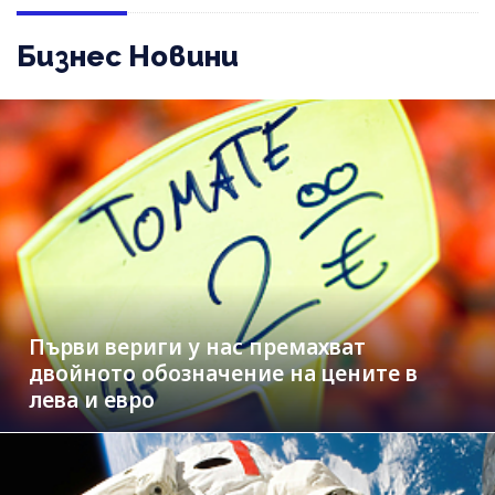
Бизнес Новини
Първи вериги у нас премахват
двойното обозначение на цените в
лева и евро