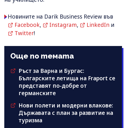
Новините на Darik Business Review във
Facebook
,
Instagram
,
LinkedIn
и
Twitter
!
Още по темата
Ръст за Варна и Бургас:
Българските летища на Fraport се
представят по-добре от
германските
Нови полети и модерни влакове:
Държавата с план за развитие на
туризма