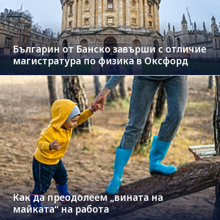
Българин от Банско завърши с отличие
магистратура по физика в Оксфорд
Как да преодолеем „вината на
майката“ на работа