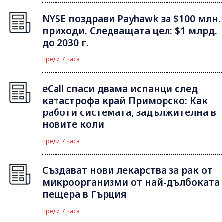
NYSE поздрави Payhawk за $100 млн.
приходи. Следващата цел: $1 млрд.
до 2030 г.
преди 7 часа
eCall спаси двама испанци след
катастрофа край Приморско: Как
работи системата, задължителна в
новите коли
преди 7 часа
Създават нови лекарства за рак от
микроорганизми от най-дълбоката
пещера в Гърция
преди 7 часа