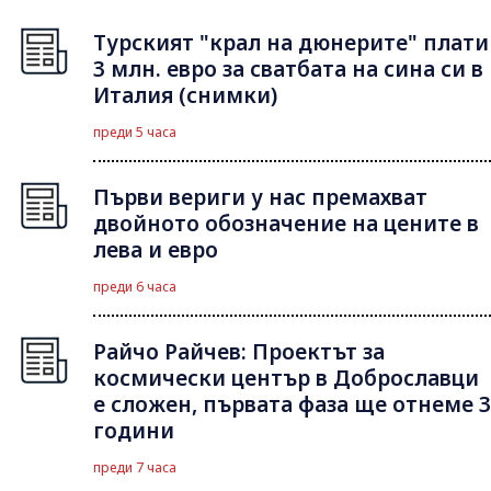
Турският "крал на дюнерите" плати
3 млн. евро за сватбата на сина си в
Италия (снимки)
преди 5 часа
Първи вериги у нас премахват
двойното обозначение на цените в
лева и евро
преди 6 часа
Райчо Райчев: Проектът за
космически център в Доброславци
е сложен, първата фаза ще отнеме 3
години
преди 7 часа