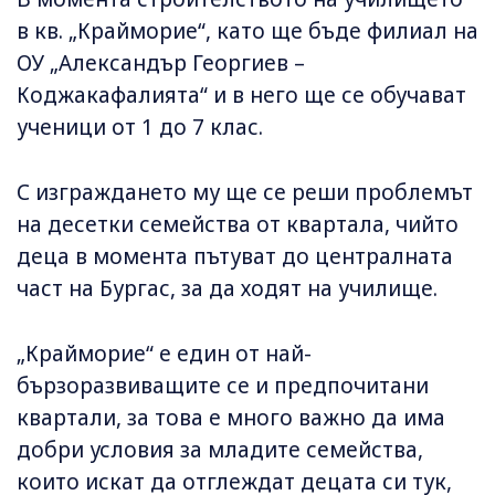
в кв. „Крайморие“, като ще бъде филиал на
ОУ „Александър Георгиев –
Коджакафалията“ и в него ще се обучават
ученици от 1 до 7 клас.
С изграждането му ще се реши проблемът
на десетки семейства от квартала, чийто
деца в момента пътуват до централната
част на Бургас, за да ходят на училище.
„Крайморие“ е един от най-
бързоразвиващите се и предпочитани
квартали, за това е много важно да има
добри условия за младите семейства,
които искат да отглеждат децата си тук,