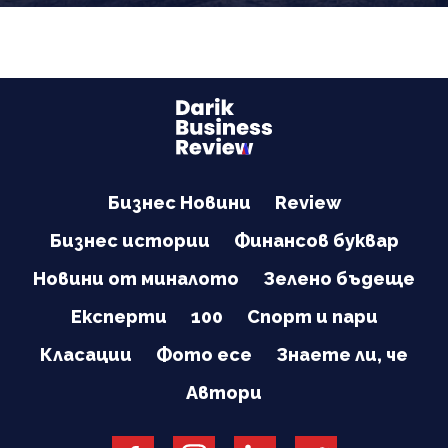
Бизнес Новини
Review
Бизнес истории
Финансов буквар
Новини от миналото
Зелено бъдеще
Експерти
100
Спорт и пари
Класации
Фото есе
Знаете ли, че
Автори