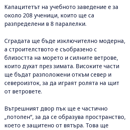
Капацитетът на учебното заведение е за
около 208 ученици, които ще са
разпределени в 8 паралелки.
Сградата ще бъде изключително модерна,
а строителството е съобразено с
близостта на морето и силните ветрове,
които духат през зимата. Високите части
ще бъдат разположени откъм север и
североизток, за да играят ролята на щит
от ветровете.
Вътрешният двор пък ще е частично
„потопен“, за да се образува пространство,
което е защитено от вятъра. Това ще