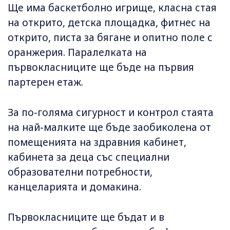
Ще има баскетболно игрище, класна стая
на открито, детска площадка, фитнес на
открито, писта за бягане и опитно поле с
оранжерия. Паралелката на
първокласниците ще бъде на първия
партерен етаж.
За по-голяма сигурност и контрол стаята
на най-малките ще бъде заобиколена от
помещенията на здравния кабинет,
кабинета за деца със специални
образователни потребности,
канцеларията и домакина.
Първокласниците ще бъдат и в