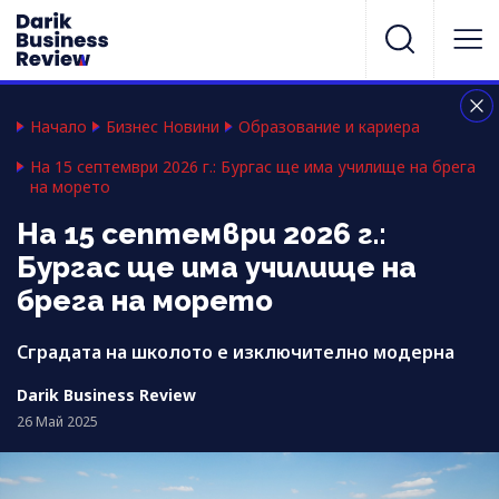
Начало
Бизнес Новини
Образование и кариера
На 15 септември 2026 г.: Бургас ще има училище на брега
на морето
На 15 септември 2026 г.:
Бургас ще има училище на
брега на морето
Сградата на школото е изключително модерна
Darik Business Review
26 Май 2025