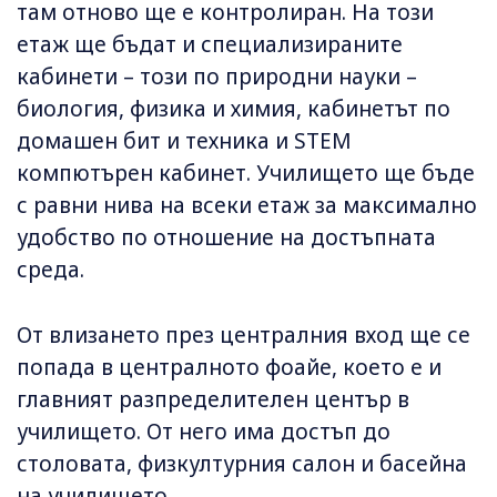
там отново ще е контролиран. На този
етаж ще бъдат и специализираните
кабинети – този по природни науки –
биология, физика и химия, кабинетът по
домашен бит и техника и STEM
компютърен кабинет. Училището ще бъде
с равни нива на всеки етаж за максимално
удобство по отношение на достъпната
среда.
От влизането през централния вход ще се
попада в централното фоайе, което е и
главният разпределителен център в
училището. От него има достъп до
столовата, физкултурния салон и басейна
на училището.