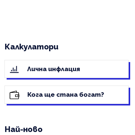
Калкулатори
Лична инфлация
Кога ще стана богат?
Най-ново