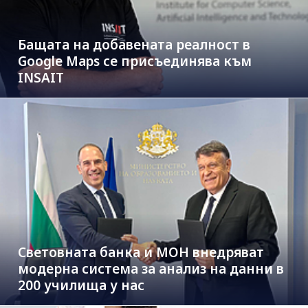
Бащата на добавената реалност в
Google Maps се присъединява към
INSAIT
Световната банка и МОН внедряват
модерна система за анализ на данни в
200 училища у нас