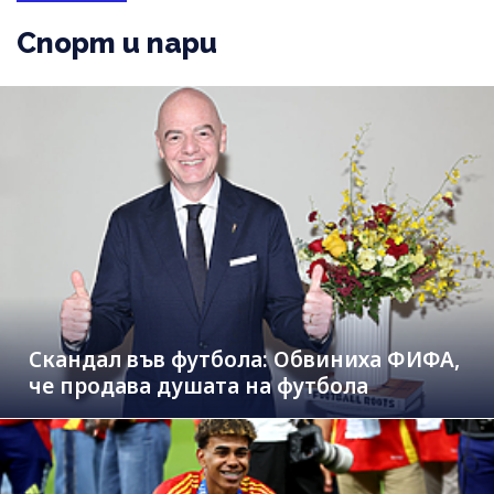
Спорт и пари
Скандал във футбола: Обвиниха ФИФА,
че продава душата на футбола