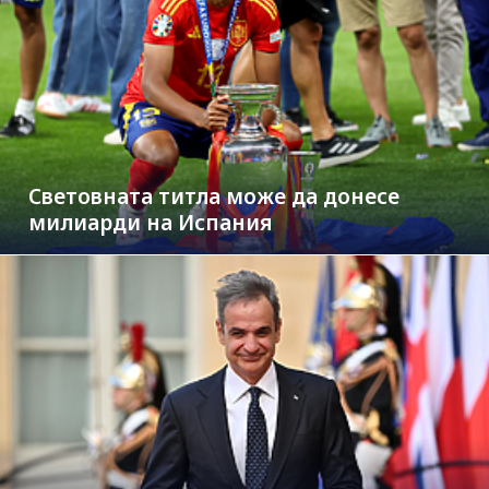
Световната титла може да донесе
милиарди на Испания