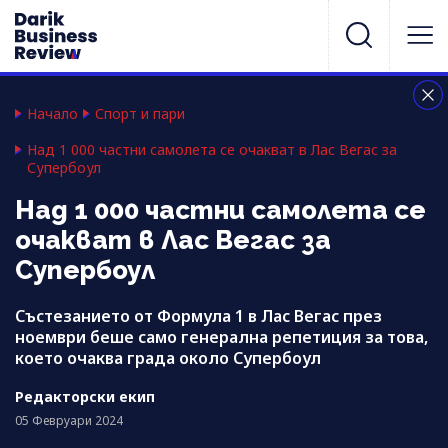
Начало
Спорт и пари
Над 1 000 частни самолета се очакват в Лас Вегас за
Супербоул
Над 1 000 частни самолета се
очакват в Лас Вегас за
Супербоул
Състезанието от Формула 1 в Лас Вегас през
ноември беше само генерална репетиция за това,
което очаква града около Супербоул
Редакторски екип
05 Февруари 2024