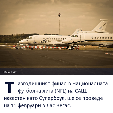
Pixabay.com
Т
азгодишният финал в Националната
футболна лига (NFL) на САЩ,
известен като Супербоул, ще се проведе
на 11 февруари в Лас Вегас.