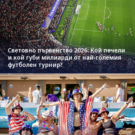
Световно първенство 2026: Кой печели
и кой губи милиарди от най-големия
футболен турнир?