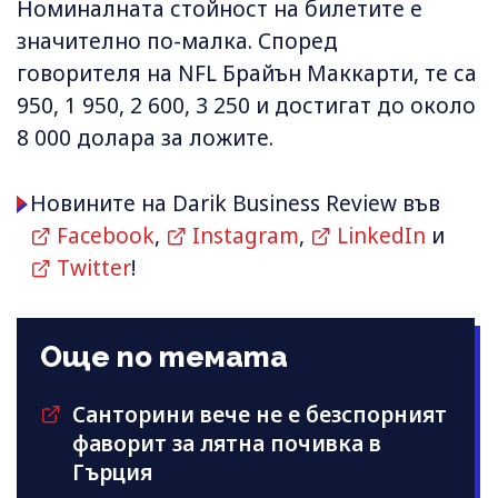
Номиналната стойност на билетите е
значително по-малка. Според
говорителя на NFL Брайън Маккарти, те са
950, 1 950, 2 600, 3 250 и достигат до около
8 000 долара за ложите.
Новините на Darik Business Review във
Facebook
,
Instagram
,
LinkedIn
и
Twitter
!
Още по темата
Санторини вече не е безспорният
фаворит за лятна почивка в
Гърция