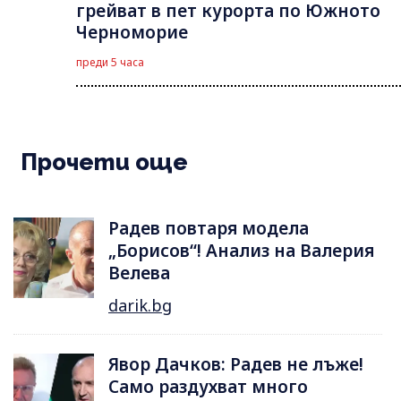
грейват в пет курорта по Южното
Черноморие
преди 5 часа
Прочети още
Радев повтаря модела
„Борисов“! Анализ на Валерия
Велева
darik.bg
Явор Дачков: Радев не лъже!
Само раздухват много