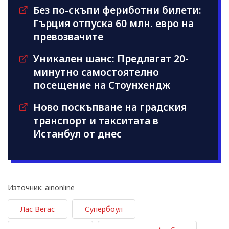
Без по-скъпи фериботни билети:
Гърция отпуска 60 млн. евро на
превозвачите
Уникален шанс: Предлагат 20-
минутно самостоятелно
посещение на Стоунхендж
Ново поскъпване на градския
транспорт и такситата в
Истанбул от днес
Източник: ainonline
Лас Вегас
Супербоул