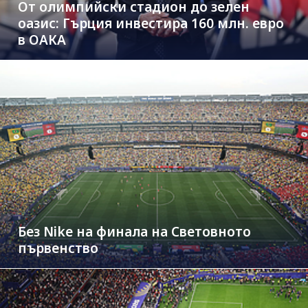
От олимпийски стадион до зелен
оазис: Гърция инвестира 160 млн. евро
в ОАКА
Без Nike на финала на Световното
първенство