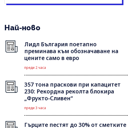
Най-ново
Лидл България поетапно
преминава към обозначаване на
цените само в евро
преди 2 часа
357 тона праскови при капацитет
230: Рекордна реколта блокира
„Фрукто-Сливен“
преди 3 часа
Гърците пестят до 30% от сметките