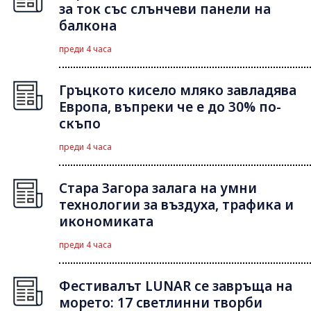
за ток със слънчеви панели на
балкона
преди 4 часа
Гръцкото кисело мляко завладява
Европа, въпреки че е до 30% по-
скъпо
преди 4 часа
Стара Загора залага на умни
технологии за въздуха, трафика и
икономиката
преди 4 часа
Фестивалът LUNAR се завръща на
морето: 17 светлинни творби