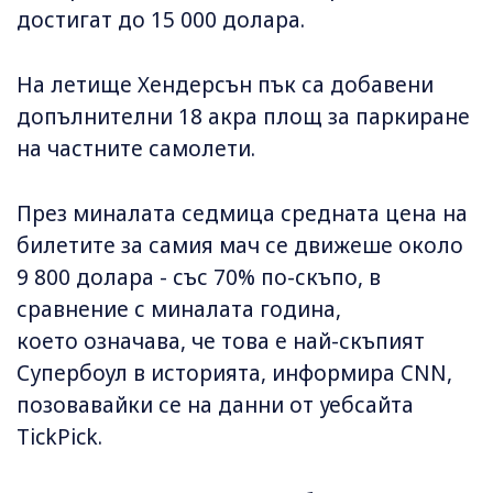
достигат до 15 000 долара.
На летище Хендерсън пък са добавени
допълнителни 18 акра площ за паркиране
на частните самолети.
През миналата седмица средната цена на
билетите за самия мач се движеше около
9 800 долара - със 70% по-скъпо, в
сравнение с миналата година,
което означава, че това е най-скъпият
Супербоул в историята, информира CNN,
позовавайки се на данни от уебсайта
TickPick.