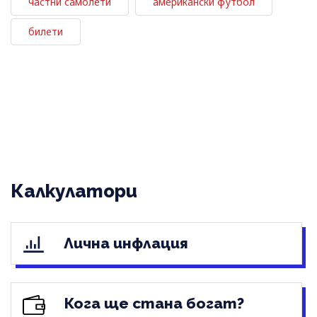
частни самолети
американски футбол
билети
Калкулатори
Лична инфлация
Кога ще стана богат?