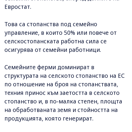
Евростат.
Това са стопанства под семейно
управление, в които 50% или повече от
селскостопанската работна сила се
осигурява от семейни работници.
Семейните ферми доминират в
структурата на селското стопанство на ЕС
по отношение на броя на стопанствата,
техния принос към заетостта в селското
стопанство и, в по-малка степен, площта
на обработваната земя и стойността на
продукцията, която генерират.