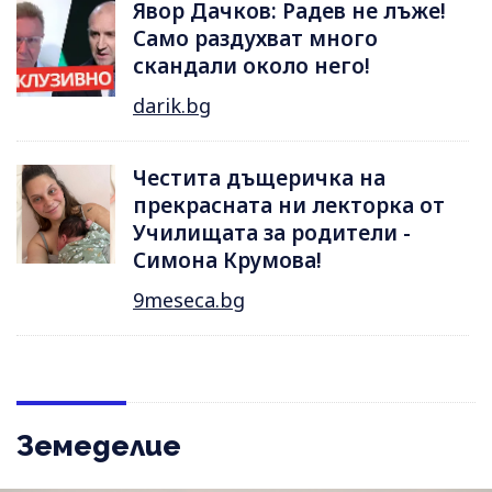
Явор Дачков: Радев не лъже!
Само раздухват много
скандали около него!
darik.bg
Честита дъщеричка на
прекрасната ни лекторка от
Училищата за родители -
Симона Крумова!
9meseca.bg
Земеделие