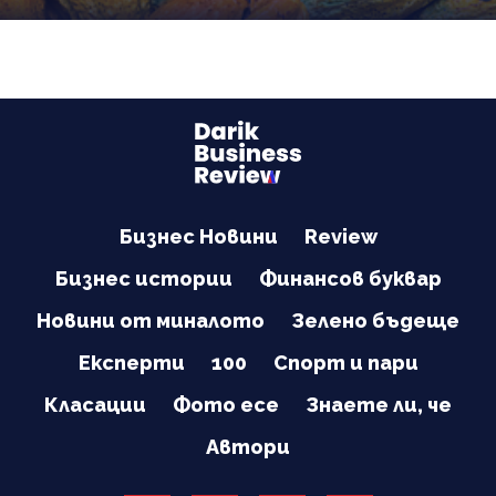
Бизнес Новини
Review
Бизнес истории
Финансов буквар
Новини от миналото
Зелено бъдеще
Експерти
100
Спорт и пари
Класации
Фото есе
Знаете ли, че
Автори