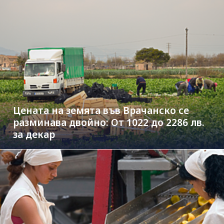
Цената на земята във Врачанско се
разминава двойно: От 1022 до 2286 лв.
за декар