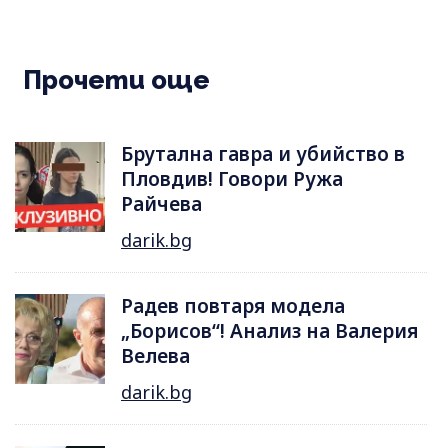
Прочети още
Брутална гавра и убийство в
Пловдив! Говори Ружа
Райчева
darik.bg
Радев повтаря модела
„Борисов“! Анализ на Валерия
Велева
darik.bg