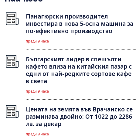
Панагюрски производител
инвестира в нова 5-осна машина за
по-ефективно производство
преди 9 часа
Българският лидер в спешълти
кафето влиза на китайския пазар с
едни от най-редките сортове кафе
в света
преди 9 часа
Цената на земята във Врачанско се
разминава двойно: От 1022 до 2286
лв. за декар
преди 9 часа