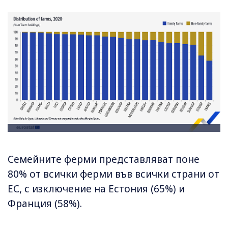
Семейните ферми представляват поне
80% от всички ферми във всички страни от
ЕС, с изключение на Естония (65%) и
Франция (58%).