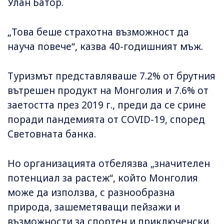
Улан Батор.
„Това беше страхотна възможност да
науча повече“, казва 40-годишният мъж.
Туризмът представляваше 7.2% от брутния
вътрешен продукт на Монголия и 7.6% от
заетостта през 2019 г., преди да се срине
поради пандемията от COVID-19, според
Световната банка.
Но организацията отбелязва „значителен
потенциал за растеж“, който Монголия
може да използва, с разнообразна
природа, зашеметяващи пейзажи и
възможности за спортен и приключенски