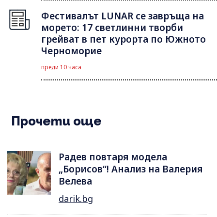
Фестивалът LUNAR се завръща на
морето: 17 светлинни творби
грейват в пет курорта по Южното
Черноморие
преди 10 часа
Прочети още
Радев повтаря модела
„Борисов“! Анализ на Валерия
Велева
darik.bg