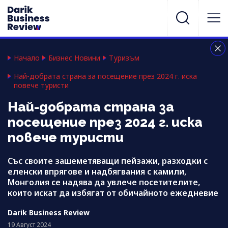
Начало
Бизнес Новини
Туризъм
Най-добрата страна за посещение през 2024 г. иска
повече туристи
Най-добрата страна за
посещение през 2024 г. иска
повече туристи
Със своите зашеметяващи пейзажи, разходки с
еленски впрягове и надбягвания с камили,
Монголия се надява да увлече посетителите,
които искат да избягат от обичайното ежедневие
Darik Business Review
19 Август 2024