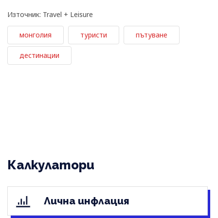
Източник: Travel + Leisure
монголия
туристи
пътуване
дестинации
Калкулатори
Лична инфлация