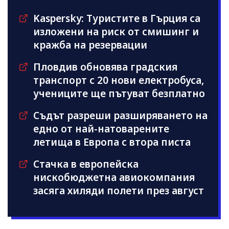
Kaspersky: Туристите в Гърция са
изложени на риск от смишинг и
кражба на резервации
Пловдив обновява градския
транспорт с 20 нови електробуса,
учениците ще пътуват безплатно
Съдът разреши разширяването на
едно от най-натоварените
летища в Европа с втора писта
Стачка в европейска
нискобюджетна авиокомпания
засяга хиляди полети през август