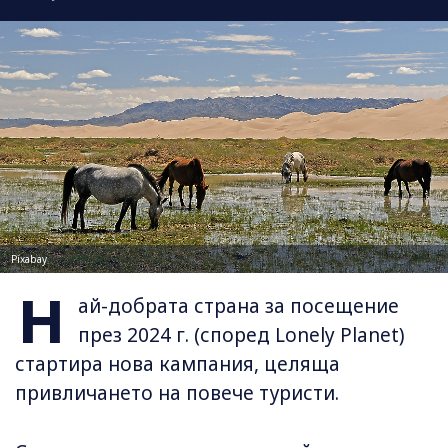
Pixabay
Н
ай-добрата страна за посещение
през 2024 г. (според Lonely Planet)
стартира нова кампания, целяща
привличането на повече туристи.