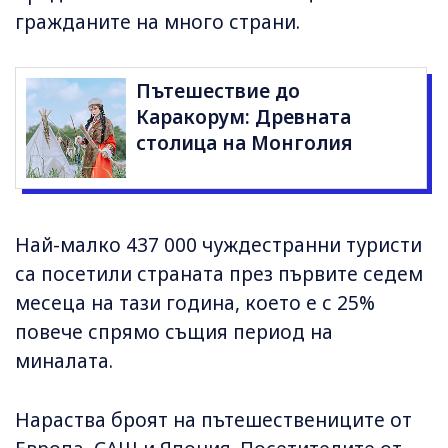
гражданите на много страни.
Пътешествие до
Каракорум: Древната
столица на Монголия
Най-малко 437 000 чуждестранни туристи
са посетили страната през първите седем
месеца на тази година, което е с 25%
повече спрямо същия период на
миналата.
Нараства броят на пътешествениците от