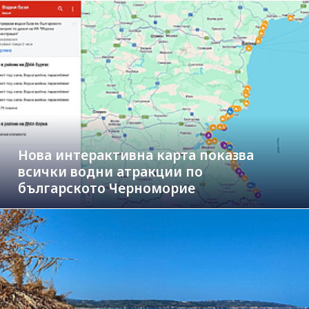
Нова интерактивна карта показва
всички водни атракции по
българското Черноморие