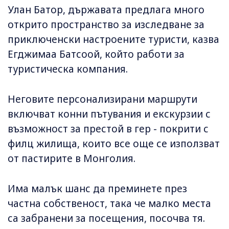
Улан Батор, държавата предлага много
открито пространство за изследване за
приключенски настроените туристи, казва
Егджимаа Батсоой, който работи за
туристическа компания.
Неговите персонализирани маршрути
включват конни пътувания и екскурзии с
възможност за престой в гер - покрити с
филц жилища, които все още се използват
от пастирите в Монголия.
Има малък шанс да преминете през
частна собственост, така че малко места
са забранени за посещения, посочва тя.