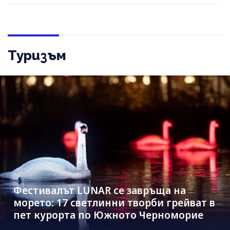
Туризъм
Фестивалът LUNAR се завръща на
морето: 17 светлинни творби грейват в
пет курорта по Южното Черноморие