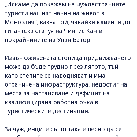
„Искаме да покажем на чуждестранните
туристи нашият начин на живот в
Монголия“, казва той, чакайки клиенти до
гигантска статуя на Чингис Кан в
покрайнините на Улан Батор.
Извън оживената столица придвижването
може да бъде трудно през лятото, тъй
като степите се наводняват и има
ограничена инфраструктура, недостиг на
места за настаняване и дефицит на
квалифицирана работна ръка в
туристическите дестинации.
За чужденците също така е лесно да се