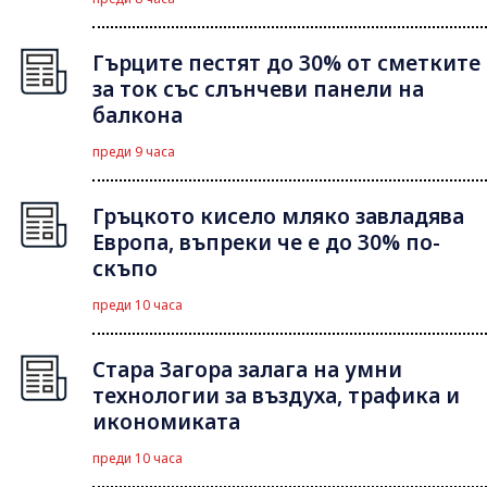
Гърците пестят до 30% от сметките
за ток със слънчеви панели на
балкона
преди 9 часа
Гръцкото кисело мляко завладява
Европа, въпреки че е до 30% по-
скъпо
преди 10 часа
Стара Загора залага на умни
технологии за въздуха, трафика и
икономиката
преди 10 часа