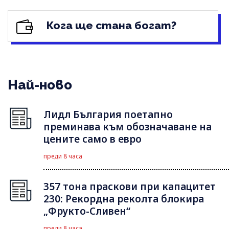
Кога ще стана богат?
Най-ново
Лидл България поетапно
преминава към обозначаване на
цените само в евро
преди 8 часа
357 тона праскови при капацитет
230: Рекордна реколта блокира
„Фрукто-Сливен“
преди 8 часа