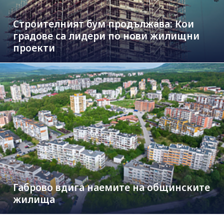
Строителният бум продължава: Кои
градове са лидери по нови жилищни
проекти
Габрово вдига наемите на общинските
жилища