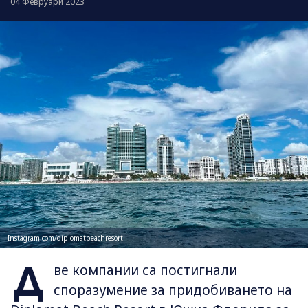
04 Февруари 2023
Instagram.com/diplomatbeachresort
Д
ве компании са постигнали
споразумение за придобиването на