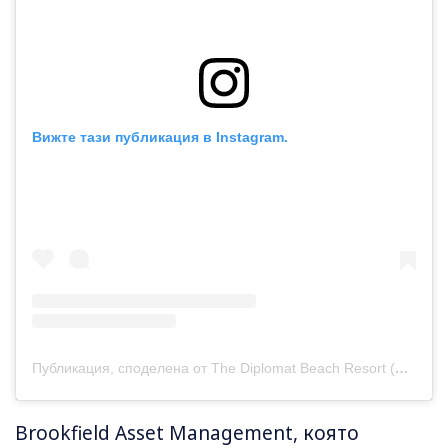
Вижте тази публикация в Instagram.
Публикация, споделена от The Diplomat Beach Resort (@diplomatbeachresort)
Brookfield Asset Management, която