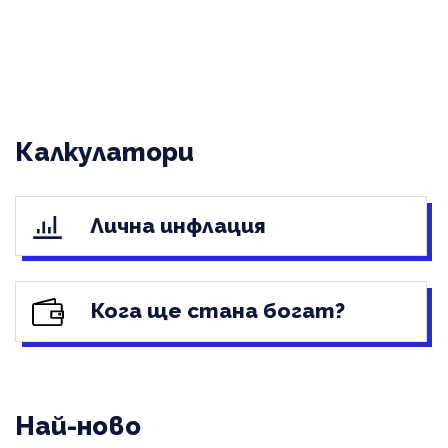
Калкулатори
Лична инфлация
Кога ще стана богат?
Най-ново