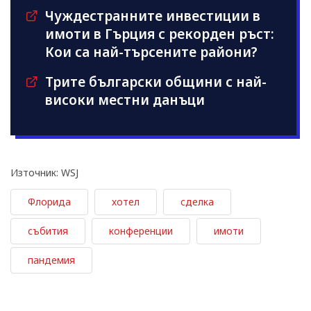
Чуждестранните инвестиции в
имоти в Гърция с рекорден ръст:
Кои са най-търсените райони?
Трите български общини с най-
високи местни данъци
Източник: WSJ
Флорида
хотел
сделка
събития
конференции
имоти
пандемия