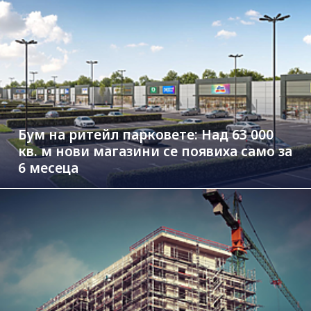
Бум на ритейл парковете: Над 63 000
кв. м нови магазини се появиха само за
6 месеца