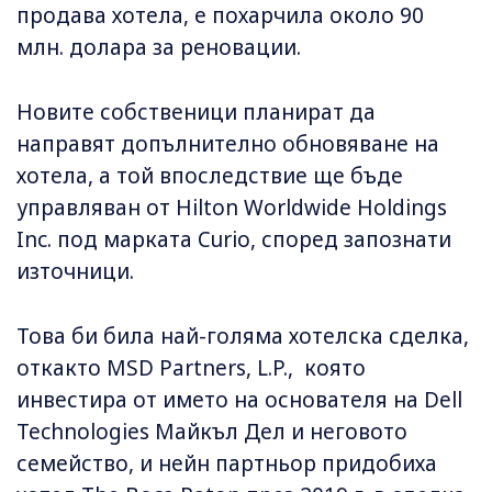
продава хотела, е похарчила около 90
млн. долара за реновации.
Новите собственици планират да
направят допълнително обновяване на
хотела, а той впоследствие ще бъде
управляван от Hilton Worldwide Holdings
Inc. под марката Curio, според запознати
източници.
Това би била най-голяма хотелска сделка,
откакто MSD Partners, L.P., която
инвестира от името на основателя на Dell
Technologies Майкъл Дел и неговото
семейство, и нейн партньор придобиха