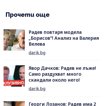
Прочети още
Радев повтаря модела
„Борисов“! Анализ на Валерия
Велева
darik.bg
Явор Дачков: Радев не лъже!
Само раздухват много
скандали около него!
darik.bg
Георги Лозанов: Радев има 2