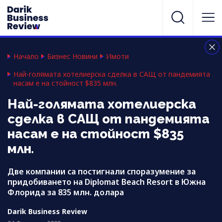
Начало
Бизнес Новини
Имоти
Най-голямата хотелиерска сделка в САЩ от пандемията
насам е на стойност $835 млн.
Най-голямата хотелиерска
сделка в САЩ от пандемията
насам е на стойност $835
млн.
Две компании са постигнали споразумение за
придобиването на Diplomat Beach Resort в Южна
Флорида за 835 млн. долара
Darik Business Review