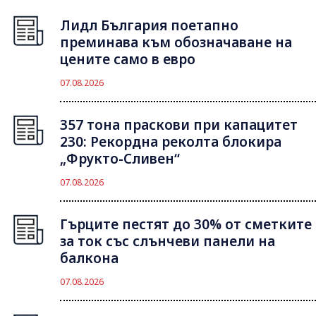
Лидл България поетапно
преминава към обозначаване на
цените само в евро
07.08.2026
357 тона праскови при капацитет
230: Рекордна реколта блокира
„Фрукто-Сливен“
07.08.2026
Гърците пестят до 30% от сметките
за ток със слънчеви панели на
балкона
07.08.2026