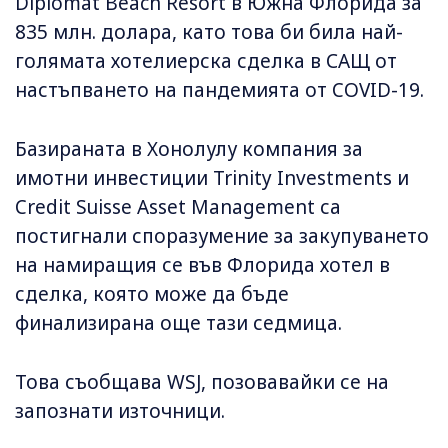
Diplomat Beach Resort в Южна Флорида за
835 млн. долара, като това би била най-
голямата хотелиерска сделка в САЩ от
настъпването на пандемията от COVID-19.
Базираната в Хонолулу компания за
имотни инвестиции Trinity Investments и
Credit Suisse Asset Management са
постигнали споразумение за закупуването
на намиращия се във Флорида хотел в
сделка, която може да бъде
финализирана още тази седмица.
Това съобщава WSJ, позовавайки се на
запознати източници.