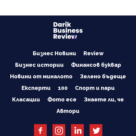
Бизнес Новини
Review
Бизнес истории
Финансов буквар
Новини от миналото
Зелено бъдеще
Експерти
100
Спорт и пари
Класации
Фото есе
Знаете ли, че
Автори