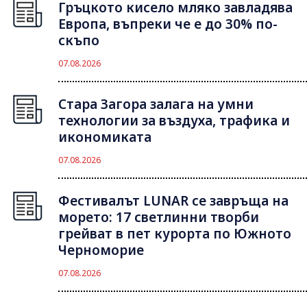
Гръцкото кисело мляко завладява
Европа, въпреки че е до 30% по-
скъпо
07.08.2026
Стара Загора залага на умни
технологии за въздуха, трафика и
икономиката
07.08.2026
Фестивалът LUNAR се завръща на
морето: 17 светлинни творби
грейват в пет курорта по Южното
Черноморие
07.08.2026