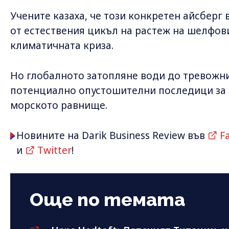
Учените казаха, че този конкретен айсберг 
от естествения цикъл на растеж на шелфов
климатичната криза.
Но глобалното затопляне води до тревожни
потенциално опустошителни последици за 
морското равнище.
Новините на Darik Business Review във
F
и
Twitter
!
Още по темата