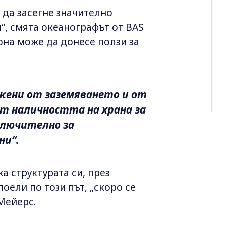
 да засегне значително
, смята океанографът от BAS
она може да донесе ползи за
жени от заземяването и от
т наличността на храна за
ключително за
ни“.
а структурата си, през
оели по този път, „скоро се
Мейерс.