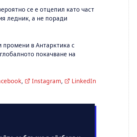
вероятно се е отцепил като част
ия ледник, а не поради
 промени в Антарктика с
глобалното покачване на
acebook
,
Instagram
,
LinkedIn