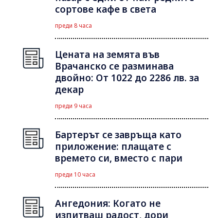
сортове кафе в света
преди 8 часа
Цената на земята във
Врачанско се разминава
двойно: От 1022 до 2286 лв. за
декар
преди 9 часа
Бартерът се завръща като
приложение: плащате с
времето си, вместо с пари
преди 10 часа
Ангедония: Когато не
изпитваш радост, дори