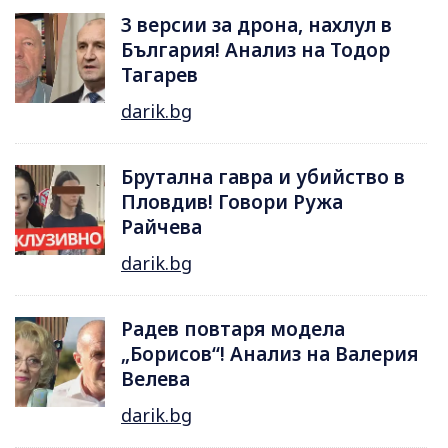
3 версии за дрона, нахлул в
България! Анализ на Тодор
Тагарев
darik.bg
Брутална гавра и убийство в
Пловдив! Говори Ружа
Райчева
darik.bg
Радев повтаря модела
„Борисов“! Анализ на Валерия
Велева
darik.bg