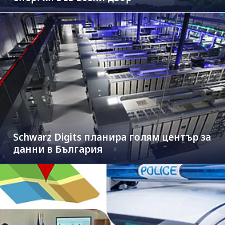
Schwarz Digits планира голям център за
данни в България