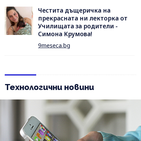
Честита дъщеричка на
прекрасната ни лекторка от
Училищата за родители -
Симона Крумова!
9meseca.bg
Технологични новини