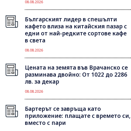
08.08.2026
Българският лидер в спешълти
кафето влиза на китайския пазар с
едни от най-редките сортове кафе
в света
08.08.2026
Цената на земята във Врачанско се
разминава двойно: От 1022 до 2286
лв. за декар
08.08.2026
Бартерът се завръща като
приложение: плащате с времето си,
вместо с пари