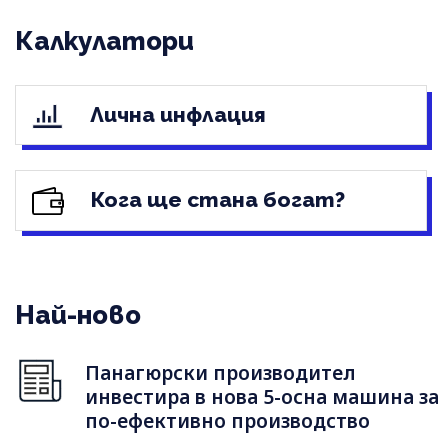
Калкулатори
Лична инфлация
Кога ще стана богат?
Най-ново
Панагюрски производител
инвестира в нова 5-осна машина за
по-ефективно производство