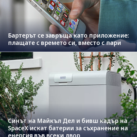
Бартерът се завръща като приложение:
плащате с времето си, вместо с пари
Синът на Майкъл Дeл и бивш кадър на
SpaceX искат батерии за съхранение на
енергия във всеки двор