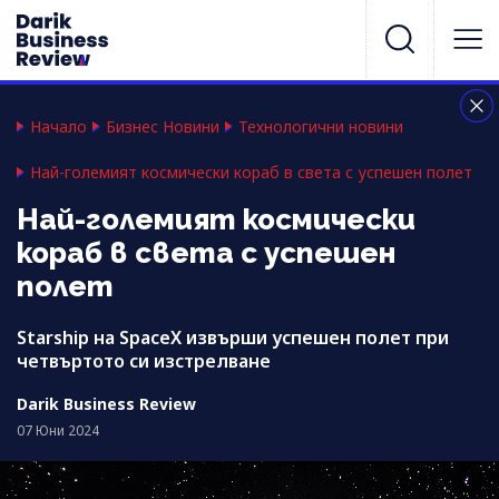
Начало
Бизнес Новини
Технологични новини
Най-големият космически кораб в света с успешен полет
Най-големият космически
кораб в света с успешен
полет
Starship на SpaceX извърши успешен полет при
четвъртото си изстрелване
Darik Business Review
07 Юни 2024