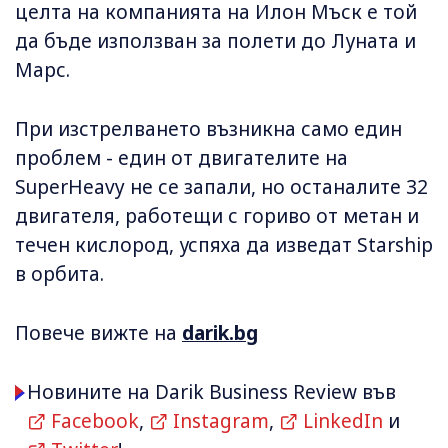
целта на компанията на Илон Мъск е той
да бъде използван за полети до Луната и
Марс.
При изстрелването възникна само един
проблем - един от двигателите на
SuperHeavy не се запали, но останалите 32
двигателя, работещи с гориво от метан и
течен кислород, успяха да изведат Starship
в орбита.
Повече вижте на
darik.bg
Новините на Darik Business Review във
Facebook
,
Instagram
,
LinkedIn
и