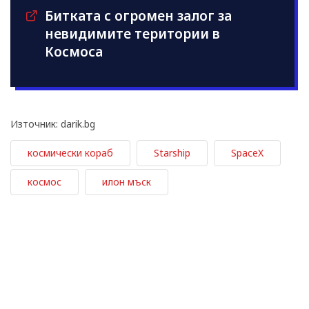
Битката с огромен залог за
невидимите територии в
Космоса
Източник: darik.bg
космически кораб
Starship
SpaceX
космос
илон мъск