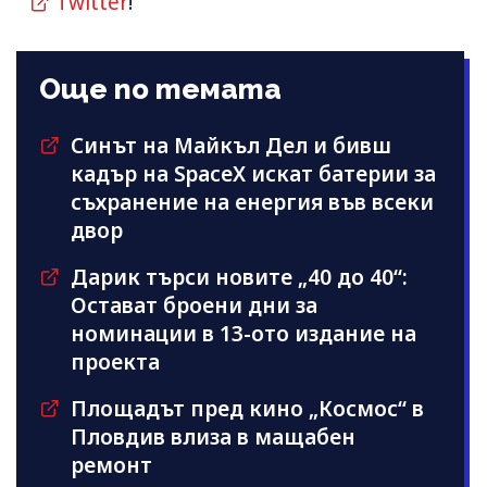
Twitter
!
Още по темата
Синът на Майкъл Дeл и бивш
кадър на SpaceX искат батерии за
съхранение на енергия във всеки
двор
Дарик търси новите „40 до 40“:
Остават броени дни за
номинации в 13-ото издание на
проекта
Площадът пред кино „Космос“ в
Пловдив влиза в мащабен
ремонт