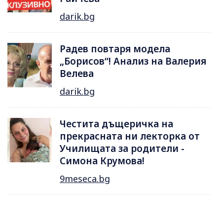
darik.bg
Радев повтаря модела
„Борисов“! Анализ на Валерия
Велева
darik.bg
Честита дъщеричка на
прекрасната ни лекторка от
Училищата за родители -
Симона Крумова!
9meseca.bg