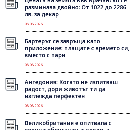
Цената на земята във Врачанско се
разминава двойно: От 1022 до 2286
лв. за декар
08.08.2026
Бартерът се завръща като
приложение: плащате с времето си,
вместо с пари
08.08.2026
Ангедония: Когато не изпитваш
радост, дори животът ти да
изглежда перфектен
08.08.2026
Великобритания е опитвала с