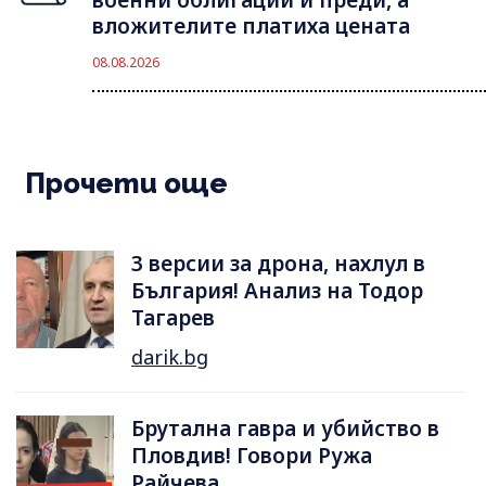
военни облигации и преди, а
вложителите платиха цената
08.08.2026
Прочети още
3 версии за дрона, нахлул в
България! Анализ на Тодор
Тагарев
darik.bg
Брутална гавра и убийство в
Пловдив! Говори Ружа
Райчева