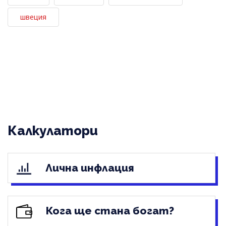
швеция
Калкулатори
Лична инфлация
Кога ще стана богат?