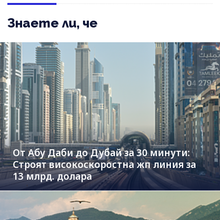
Знаете ли, че
От Абу Даби до Дубай за 30 минути:
Строят високоскоростна жп линия за
13 млрд. долара