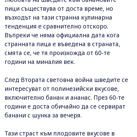
пици съществува от доста време, но
възходът на тази странна кулинарна
тенденция е сравнително отскоро.
Въпреки че няма официална дата кога
странната пица е въведена в страната,
смята се, че тя произхожда от 60-те
години на миналия век.
След Втората световна война шведите се
интересуват от полинезийски вкусове,
включително банан и ананас. През 60-те
години е доста обичайно да се сервират
банани с шунка за вечеря.
Тази страст към плодовите вкусове в