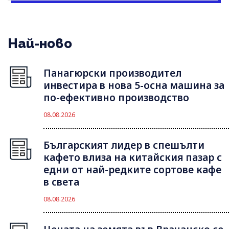
Най-ново
Панагюрски производител
инвестира в нова 5-осна машина за
по-ефективно производство
08.08.2026
Българският лидер в спешълти
кафето влиза на китайския пазар с
едни от най-редките сортове кафе
в света
08.08.2026