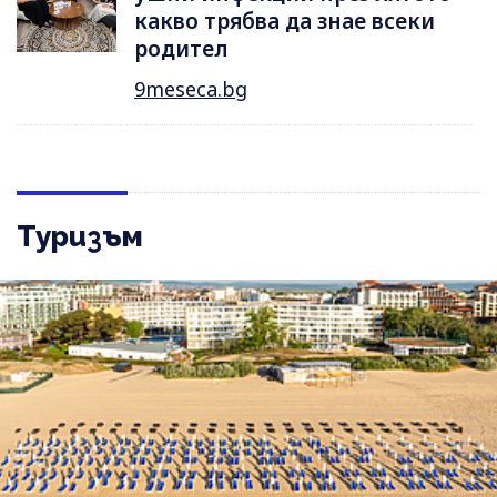
какво трябва да знае всеки
родител
9meseca.bg
Туризъм