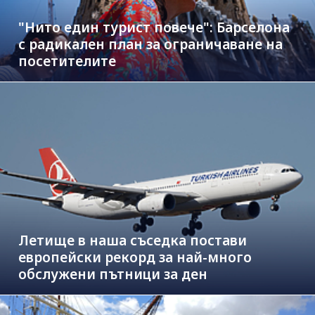
"Нито един турист повече": Барселона
с радикален план за ограничаване на
посетителите
Летище в наша съседка постави
европейски рекорд за най-много
обслужени пътници за ден