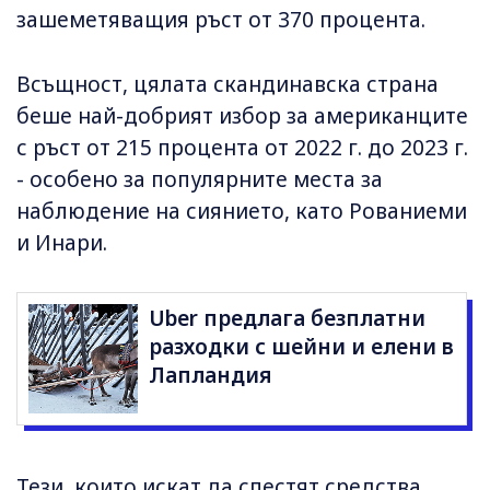
зашеметяващия ръст от 370 процента.
Всъщност, цялата скандинавска страна
беше най-добрият избор за американците
с ръст от 215 процента от 2022 г. до 2023 г.
- особено за популярните места за
наблюдение на сиянието, като Рованиеми
и Инари.
Uber предлага безплатни
разходки с шейни и елени в
Лапландия
Тези, които искат да спестят средства,