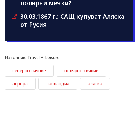
полярни мечки?
30.03.1867 г.: САЩ купуват Аляска
от Русия
Източник: Travel + Leisure
северно сияние
полярно сияние
аврора
лапландия
аляска