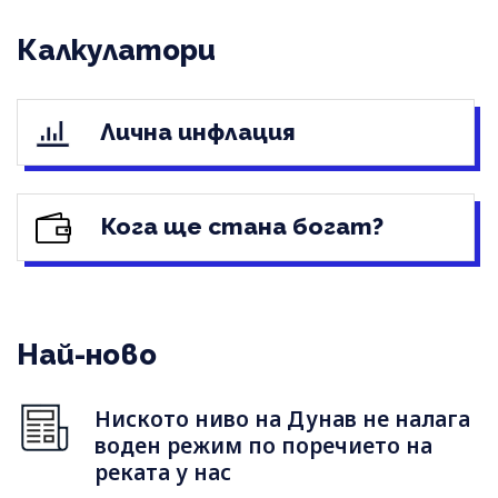
Калкулатори
Лична инфлация
Кога ще стана богат?
Най-ново
Ниското ниво на Дунав не налага
воден режим по поречието на
реката у нас