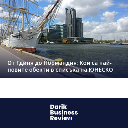
От Гдиня до Нормандия: Кои са най-
новите обекти в списъка на ЮНЕСКО