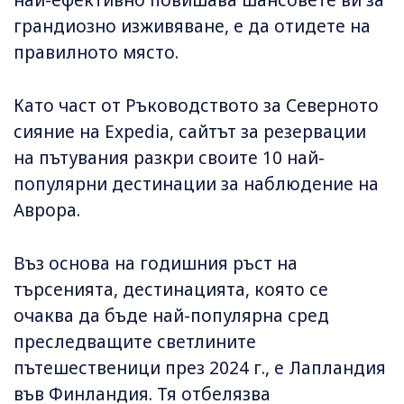
най-ефективно повишава шансовете ви за
грандиозно изживяване, е да отидете на
правилното място.
Като част от Ръководството за Северното
сияние на Expedia, сайтът за резервации
на пътувания разкри своите 10 най-
популярни дестинации за наблюдение на
Аврора.
Въз основа на годишния ръст на
търсенията, дестинацията, която се
очаква да бъде най-популярна сред
преследващите светлините
пътешественици през 2024 г., е Лапландия
във Финландия. Тя отбелязва