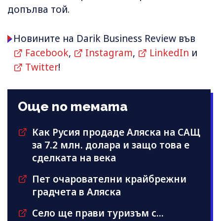
допълва той.
Новините на Darik Business Review във
Facebook
,
Instagram
,
LinkedIn
и
Twitter
!
Още по темата
Как Русия продаде Аляска на САЩ
за 7.2 млн. долара и защо това е
сделката на века
Пет очарователни крайбрежни
градчета в Аляска
Село ще прави туризъм с...