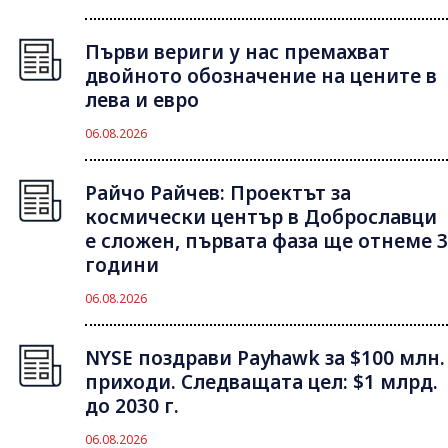
Първи вериги у нас премахват
двойното обозначение на цените в
лева и евро
06.08.2026
Райчо Райчев: Проектът за
космически център в Доброславци
е сложен, първата фаза ще отнеме 3
години
06.08.2026
NYSE поздрави Payhawk за $100 млн.
приходи. Следващата цел: $1 млрд.
до 2030 г.
06.08.2026