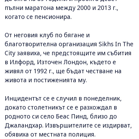
пълни маратона между 2000 и 2013 г.,
когато се пенсионира.
От неговия клуб по бягане и
благотворителна организация Sikhs In The
City заявиха, че предстоящите им събития
в Илфорд, Източен Лондон, където е
живял от 1992 г., ще бъдат честване на
живота и постиженията му.
Инцидентът се е случил в понеделник,
докато столетникът се е разхождал в
родното си село Беас Пинд, близо до
Джаландхар. Извършителите се издирват,
обявиха от местната полиция.