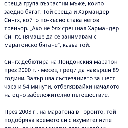
среща група възрастни мъже, които
заедно бягат. Той среща и Хармандер
Сингх, който по-късно става негов
треньор. „Ако не бях срещнал Хармандер
Сингх, нямаше да се занимавам с
маратонско бягане“, казва той.
Сингх дебютира на Лондонския маратон
през 2000 г. - месец преди да навърши 89
години. Завършва състезанието за шест
часа и 54 минути, отбелязвайки началото
на едно забележително пътешествие.
През 2003 г., на маратона в Торонто, той
подобрява времето си с изумителните