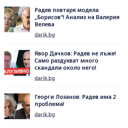
Радев повтаря модела
„Борисов“! Анализ на Валерия
Велева
darik.bg
Явор Дачков: Радев не лъже!
Само раздухват много
скандали около него!
darik.bg
Георги Лозанов: Радев има 2
проблема!
darik.bg