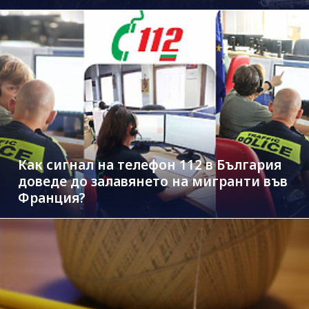
Как сигнал на телефон 112 в България
доведе до залавянето на мигранти във
Франция?