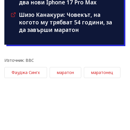
два нови Iphone 17 Pro Max
Шизо Канакури: Човекът, на
когото му трябват 54 години, за
да завърши маратон
Източник: BBC
Фауджа Сингх
маратон
маратонец