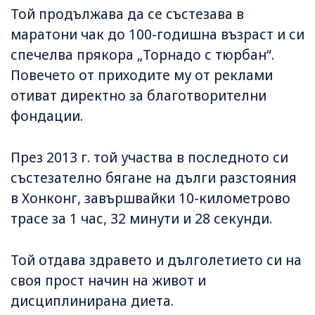
Той продължава да се състезава в
маратони чак до 100-годишна възраст и си
спечелва прякора „Торнадо с тюрбан“.
Повечето от приходите му от реклами
отиват директно за благотворителни
фондации.
През 2013 г. той участва в последното си
състезателно бягане на дълги разстояния
в Хонконг, завършвайки 10-километрово
трасе за 1 час, 32 минути и 28 секунди.
Той отдава здравето и дълголетието си на
своя прост начин на живот и
дисциплинирана диета.