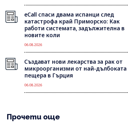
eCall спаси двама испанци след
катастрофа край Приморско: Как
работи системата, задължителна в
новите коли
06.08.2026
Създават нови лекарства за рак от
микроорганизми от най-дълбоката
пещера в Гърция
06.08.2026
Прочети още