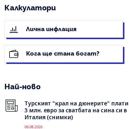
Калкулатори
Лична инфлация
Кога ще стана богат?
Най-ново
Турският "крал на дюнерите" плати
3 млн. евро за сватбата на сина си в
Италия (снимки)
06.08.2026