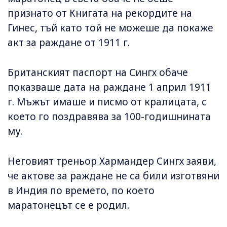
признато от Книгата на рекордите на
Гинес, тъй като той не можеше да покаже
акт за раждане от 1911 г.
Британският паспорт на Сингх обаче
показваше дата на раждане 1 април 1911
г. Мъжът имаше и писмо от кралицата, с
което го поздравява за 100-годишнината
му.
Неговият треньор Хармандер Сингх заяви,
че актове за раждане не са били изготвяни
в Индия по времето, по което
маратонецът се е родил.