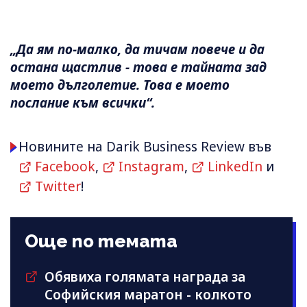
„Да ям по-малко, да тичам повече и да
остана щастлив - това е тайната зад
моето дълголетие. Това е моето
послание към всички“.
Новините на Darik Business Review във
Facebook
,
Instagram
,
LinkedIn
и
Twitter
!
Още по темата
Обявиха голямата награда за
Софийския маратон - колкото