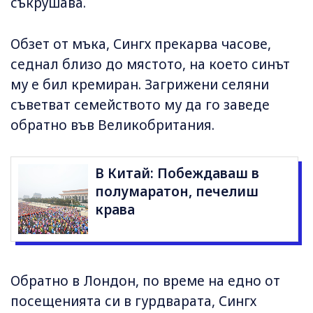
съкрушава.
Обзет от мъка, Сингх прекарва часове,
седнал близо до мястото, на което синът
му е бил кремиран. Загрижени селяни
съветват семейството му да го заведе
обратно във Великобритания.
В Китай: Побеждаваш в
полумаратон, печелиш
крава
Обратно в Лондон, по време на едно от
посещенията си в гурдварата, Сингх