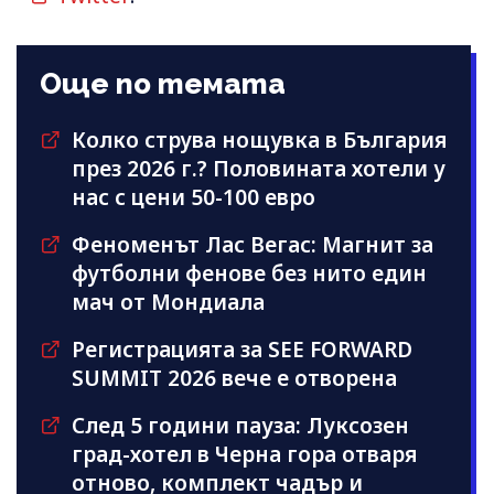
Още по темата
Колко струва нощувка в България
през 2026 г.? Половината хотели у
нас с цени 50-100 евро
Феноменът Лас Вегас: Магнит за
футболни фенове без нито един
мач от Мондиала
Регистрацията за SEE FORWARD
SUMMIT 2026 вече е отворена
След 5 години пауза: Луксозен
град-хотел в Черна гора отваря
отново, комплект чадър и