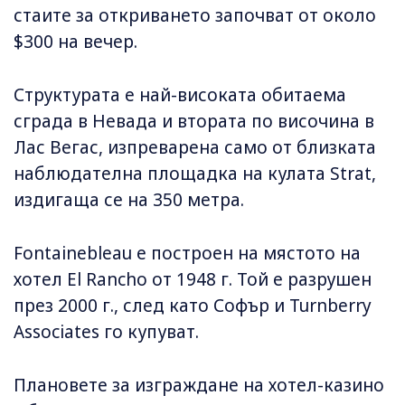
стаите за откриването започват от около
$300 на вечер.
Структурата е най-високата обитаема
сграда в Невада и втората по височина в
Лас Вегас, изпреварена само от близката
наблюдателна площадка на кулата Strat,
издигаща се на 350 метра.
Fontainebleau е построен на мястото на
хотел El Rancho от 1948 г. Той е разрушен
през 2000 г., след като Софър и Turnberry
Associates го купуват.
Плановете за изграждане на хотел-казино