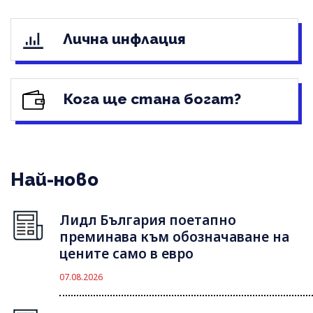
Лична инфлация
Кога ще стана богат?
Най-ново
Лидл България поетапно
преминава към обозначаване на
цените само в евро
07.08.2026