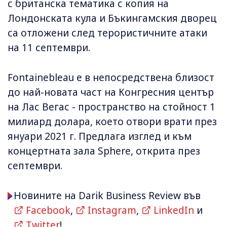
с британска тематика с копия на
Лондонската кула и Бъкингамския дворец
са отложени след терористичните атаки
на 11 септември.
Fontainebleau е в непосредствена близост
до най-новата част на Конгресния център
на Лас Вегас - пространство на стойност 1
милиард долара, което отвори врати през
януари 2021 г. Предлага изглед и към
концертната зала Sphere, открита през
септември.
Новините на Darik Business Review във
Facebook
,
Instagram
,
LinkedIn
и
Twitter
!