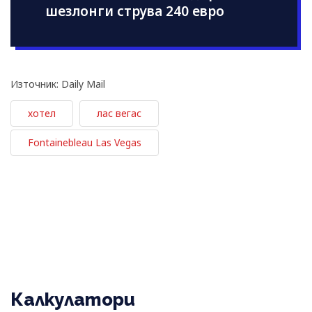
шезлонги струва 240 евро
Източник: Daily Mail
хотел
лас вегас
Fontainebleau Las Vegas
Калкулатори