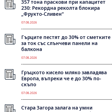
357 тона праскови при капацитет
230: Рекордна реколта блокира
„Фрукто-Сливен“
07.08.2026
Гърците пестят до 30% от сметките
за ток със слънчеви панели на
балкона
07.08.2026
Гръцкото кисело мляко завладява
Европа, въпреки че е до 30% по-
скъпо
07.08.2026
Стара Загора залага на умни