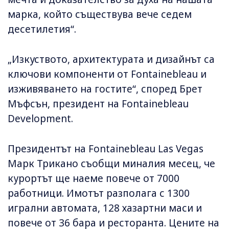
марка, който съществува вече седем
десетилетия“.
„Изкуството, архитектурата и дизайнът са
ключови компоненти от Fontainebleau и
изживяването на гостите“, според Брет
Мъфсън, президент на Fontainebleau
Development.
Президентът на Fontainebleau Las Vegas
Марк Трикано съобщи миналия месец, че
курортът ще наеме повече от 7000
работници. Имотът разполага с 1300
игрални автомата, 128 хазартни маси и
повече от 36 бара и ресторанта. Цените на