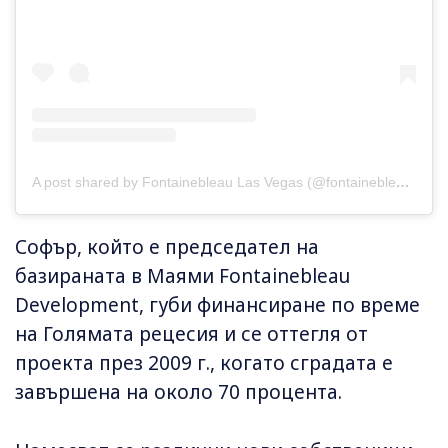
A post shared by Fontainebleau Las Vegas (@fontainebleaulasvegas)
Софър, който е председател на
базираната в Маями Fontainebleau
Development, губи финансиране по време
на Голямата рецесия и се оттегля от
проекта през 2009 г., когато сградата е
завършена на около 70 процента.