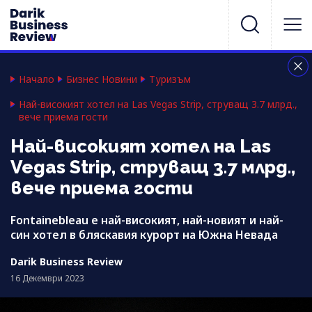
Начало
Бизнес Новини
Туризъм
Най-високият хотел на Las Vegas Strip, струващ 3.7 млрд.,
вече приема гости
Най-високият хотел на Las
Vegas Strip, струващ 3.7 млрд.,
вече приема гости
Fontainebleau е най-високият, най-новият и най-
син хотел в бляскавия курорт на Южна Невада
Darik Business Review
16 Декември 2023