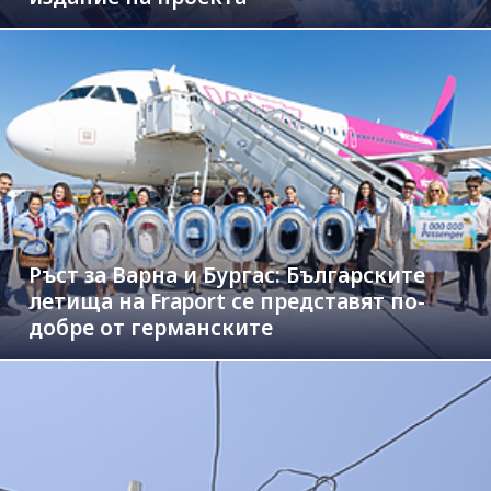
Ръст за Варна и Бургас: Българските
летища на Fraport се представят по-
добре от германските