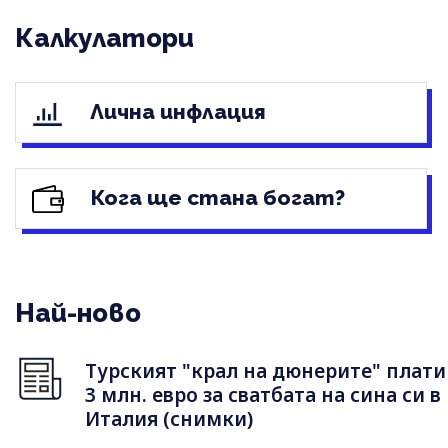
Калкулатори
Лична инфлация
Кога ще стана богат?
Най-ново
Турският "крал на дюнерите" плати
3 млн. евро за сватбата на сина си в
Италия (снимки)