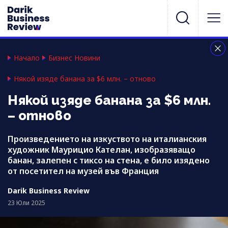
Начало
Бизнес Новини
Някой изяде банана за $6 млн. – отново
Някой изяде банана за $6 млн.
– отново
Произведението на изкуството на италианския
художник Маурицио Кателан, изобразяващо
банан, залепен с тиксо на стена, е било изядено
от посетител на музей във Франция
Darik Business Review
23 Юли 2025