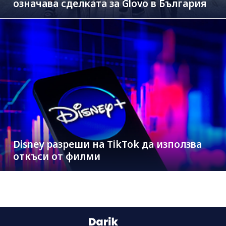
означава сделката за Glovo в България
Disney разреши на TikTok да използва
откъси от филми