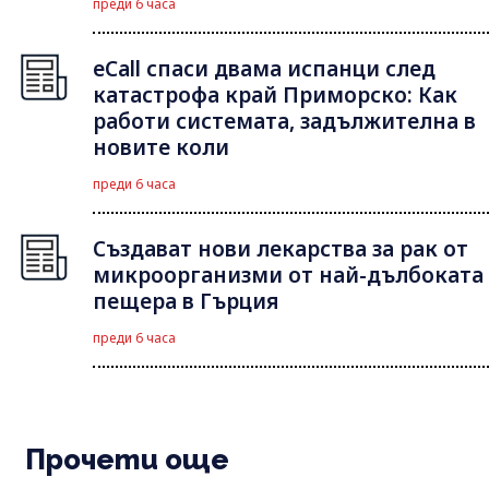
преди 6 часа
eCall спаси двама испанци след
катастрофа край Приморско: Как
работи системата, задължителна в
новите коли
преди 6 часа
Създават нови лекарства за рак от
микроорганизми от най-дълбоката
пещера в Гърция
преди 6 часа
Прочети още