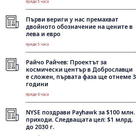
преди 5 часа
Първи вериги у нас премахват
двойното обозначение на цените в
лева и евро
преди 5 часа
Райчо Райчев: Проектът за
космически център в Доброславци
е сложен, първата фаза ще отнеме 3
години
преди 6 часа
NYSE поздрави Payhawk за $100 млн.
приходи. Следващата цел: $1 млрд.
до 2030 г.