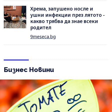
Хрема, запушено носле и
ушни инфекции през лятотo -
какво трябва да знае всеки
родител
9meseca.bg
Бизнес Новини