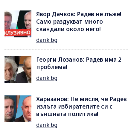
Явор Дачков: Радев не лъже!
Само раздухват много
скандали около него!
darik.bg
Георги Лозанов: Радев има 2
проблема!
darik.bg
Харизанов: Не мисля, че Радев
излъга избирателите си с
външната политика!
darik.bg