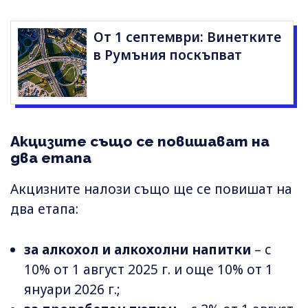
От 1 септември: Винетките
в Румъния поскъпват
Акцизите също се повишават на
два етапа
Акцизните налози също ще се повишат на
два етапа:
за алкохол и алкохолни напитки
– с
10% от 1 август 2025 г. и още 10% от 1
януари 2026 г.;