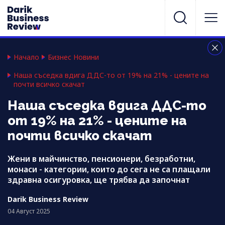
Начало
Бизнес Новини
Наша съседка вдига ДДС-то от 19% на 21% - цените на
почти всичко скачат
Наша съседка вдига ДДС-то
от 19% на 21% - цените на
почти всичко скачат
Жени в майчинство, пенсионери, безработни,
монаси - категории, които до сега не са плащали
здравна осигуровка, ще трябва да започнат
Darik Business Review
04 Август 2025