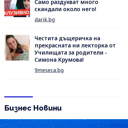
Само раздухват много
скандали около него!
darik.bg
Честита дъщеричка на
прекрасната ни лекторка от
Училищата за родители -
Симона Крумова!
9meseca.bg
Бизнес Новини