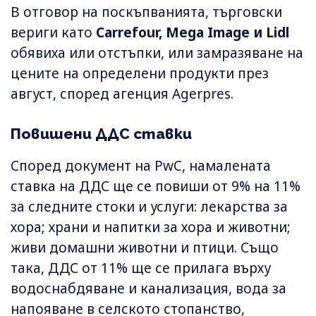
В отговор на поскъпванията, търговски
вериги като
Carrefour, Mega Image и Lidl
обявиха или отстъпки, или замразяване на
цените на определени продукти през
август, според агенция Agerpres.
Повишени ДДС ставки
Според документ на PwC, намалената
ставка на ДДС ще се повиши от 9% на 11%
за следните стоки и услуги: лекарства за
хора; храни и напитки за хора и животни;
живи домашни животни и птици. Също
така, ДДС от 11% ще се прилага върху
водоснабдяване и канализация, вода за
напояване в селското стопанство,