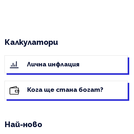
Калкулатори
Лична инфлация
Кога ще стана богат?
Най-ново