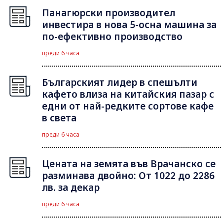
Панагюрски производител
инвестира в нова 5-осна машина за
по-ефективно производство
преди 6 часа
Българският лидер в спешълти
кафето влиза на китайския пазар с
едни от най-редките сортове кафе
в света
преди 6 часа
Цената на земята във Врачанско се
разминава двойно: От 1022 до 2286
лв. за декар
преди 6 часа