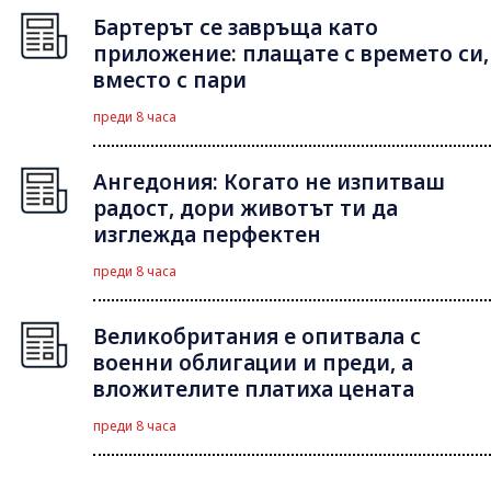
Бартерът се завръща като
приложение: плащате с времето си,
вместо с пари
преди 8 часа
Ангедония: Когато не изпитваш
радост, дори животът ти да
изглежда перфектен
преди 8 часа
Великобритания е опитвала с
военни облигации и преди, а
вложителите платиха цената
преди 8 часа