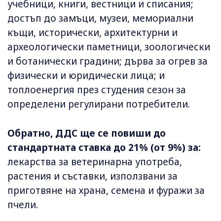
учебници, книги, вестници и списания;
достъп до замъци, музеи, мемориални
къщи, исторически, архитектурни и
археологически паметници, зоологически
и ботанически градини; дърва за огрев за
физически и юридически лица; и
топлоенергия през студения сезон за
определени регулирани потребители.
Обратно, ДДС ще се повиши до
стандартната ставка до 21% (от 9%) за:
лекарства за ветеринарна употреба,
растения и съставки, използвани за
приготвяне на храна, семена и фуражи за
пчели.