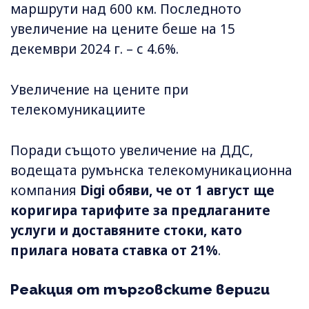
маршрути над 600 км. Последното
увеличение на цените беше на 15
декември 2024 г. – с 4.6%.
Увеличение на цените при
телекомуникациите
Поради същото увеличение на ДДС,
водещата румънска телекомуникационна
компания
Digi обяви, че от 1 август ще
коригира тарифите за предлаганите
услуги и доставяните стоки, като
прилага новата ставка от 21%
.
Реакция от търговските вериги