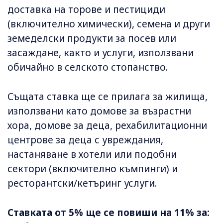
доставка на торове и пестициди
(включително химически), семена и други
земеделски продукти за посев или
засаждане, както и услуги, използвани
обичайно в селското стопанство.
Същата ставка ще се прилага за жилища,
използвани като домове за възрастни
хора, домове за деца, рехабилитационни
центрове за деца с увреждания,
настаняване в хотели или подобни
сектори (включително къмпинги) и
ресторантски/кетъринг услуги.
Ставката от 5% ще се повиши на 11% за: