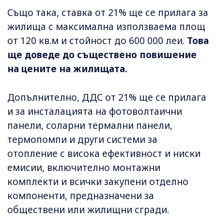
Също така, ставка от 21% ще се прилага за
жилища с максимална използваема площ
от 120 кв.м и стойност до 600 000 леи.
Това
ще доведе до съществено повишение
на цените на жилищата.
Допълнително, ДДС от 21% ще се прилага
и за инсталацията на фотоволтаични
панели, соларни термални панели,
термопомпи и други системи за
отопление с висока ефективност и ниски
емисии, включително монтажни
комплекти и всички закупени отделно
компоненти, предназначени за
обществени или жилищни сгради.