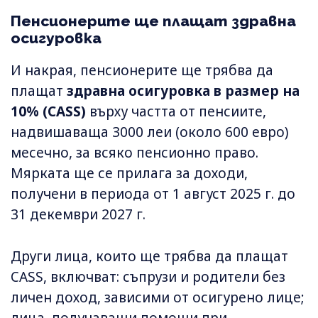
Пенсионерите ще плащат здравна
осигуровка
И накрая, пенсионерите ще трябва да
плащат
здравна осигуровка в размер на
10% (CASS)
върху частта от пенсиите,
надвишаваща 3000 леи (около 600 евро)
месечно, за всяко пенсионно право.
Мярката ще се прилага за доходи,
получени в периода от 1 август 2025 г. до
31 декември 2027 г.
Други лица, които ще трябва да плащат
CASS, включват: съпрузи и родители без
личен доход, зависими от осигурено лице;