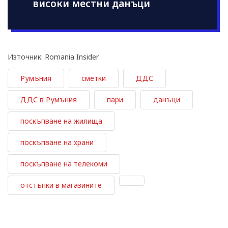
високи местни данъци
Източник: Romania Insider
Румъния
сметки
ДДС
ДДС в Румъния
пари
данъци
поскъпване на жилища
поскъпване на храни
поскъпване на телекоми
отстъпки в магазините