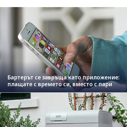
Бартерът се завръща като приложение:
плащате с времето си, вместо с пари