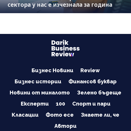
сектора у нас е изчезнала за година
Бизнес Новини
Review
Бизнес истории
Финансов буквар
Новини от миналото
Зелено бъдеще
Експерти
100
Спорт и пари
Класации
Фото есе
Знаете ли, че
Автори