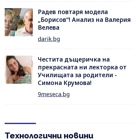
Радев повтаря модела
„Борисов“! Анализ на Валерия
Велева
darik.bg
Честита дъщеричка на
прекрасната ни лекторка от
Училищата за родители -
Симона Крумова!
9meseca.bg
Технологични новини