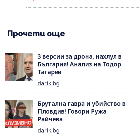
Прочети още
3 версии за дрона, нахлул в
България! Анализ на Тодор
Тагарев
darik.bg
Брутална гавра и убийство в
Пловдив! Говори Ружа
Райчева
darik.bg