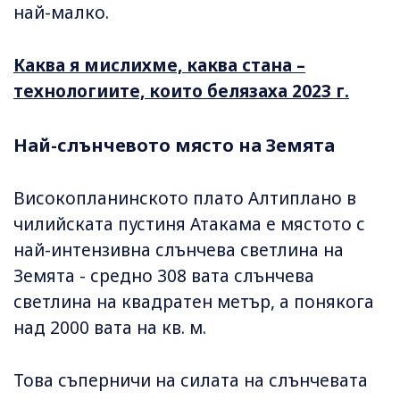
най-малко.
Каква я мислихме, каква стана –
технологиите, които белязаха 2023 г.
Най-слънчевото място на Земята
Високопланинското плато Алтиплано в
чилийската пустиня Атакама е мястото с
най-интензивна слънчева светлина на
Земята - средно 308 вата слънчева
светлина на квадратен метър, а понякога
над 2000 вата на кв. м.
Това съперничи на силата на слънчевата