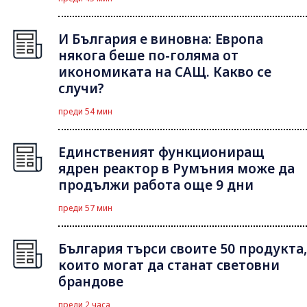
И България е виновна: Европа
някога беше по-голяма от
икономиката на САЩ. Какво се
случи?
преди 54 мин
Единственият функциониращ
ядрен реактор в Румъния може да
продължи работа още 9 дни
преди 57 мин
България търси своите 50 продукта,
които могат да станат световни
брандове
преди 2 часа