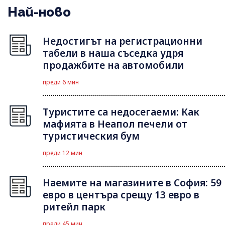
Най-ново
Недостигът на регистрационни
табели в наша съседка удря
продажбите на автомобили
преди 6 мин
Туристите са недосегаеми: Как
мафията в Неапол печели от
туристическия бум
преди 12 мин
Наемите на магазините в София: 59
евро в центъра срещу 13 евро в
ритейл парк
преди 45 мин