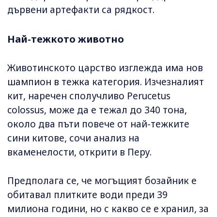
дървени артефакти са рядкост.
Най-тежкото животно
Животинското царство изглежда има нов
шампион в тежка категория. Изчезналият
кит, наречен сполучливо Perucetus
colossus, може да е тежал до 340 тона,
около два пъти повече от най-тежките
сини китове, сочи анализ на
вкаменелости, открити в Перу.
Предполага се, че могъщият бозайник е
обитавал плитките води преди 39
милиона години, но с какво се е хранил, за