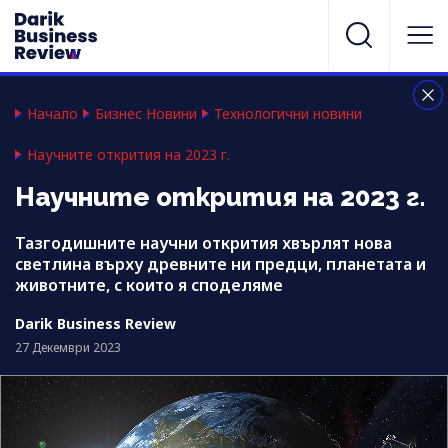
Начало
Бизнес Новини
Технологични новини
Научните открития на 2023 г.
Научните открития на 2023 г.
Тазгодишните научни открития хвърлят нова
светлина върху древните ни предци, планетата и
животните, с които я споделяме
Darik Business Review
27 Декември 2023