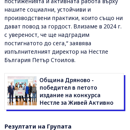
постиженията и активната работа върху
нашите социални, устойчиви и
производствени практики, които също ни
дават повод за гордост. Влизаме в 2024 г.
с увереност, че ще надградим
постигнатото до сега,“ заявява
изпълнителният директор на Нестле
България Петър Стоилов.
Община Дряново -
победител в петото
издание на конкурса
Нестле за Живей Активно
Резултати на Групата