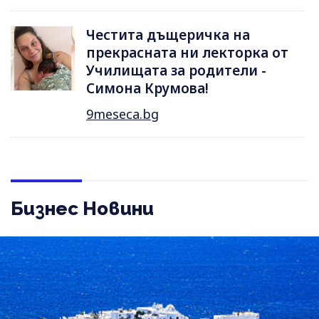
Честита дъщеричка на
прекрасната ни лекторка от
Училищата за родители -
Симона Крумова!
9meseca.bg
Бизнес Новини