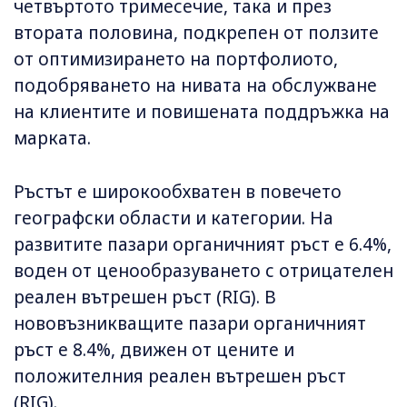
четвъртото тримесечие, така и през
втората половина, подкрепен от ползите
от оптимизирането на портфолиото,
подобряването на нивата на обслужване
на клиентите и повишената поддръжка на
марката.
Ръстът е широкообхватен в повечето
географски области и категории. На
развитите пазари органичният ръст е 6.4%,
воден от ценообразуването с отрицателен
реален вътрешен ръст (RIG). В
нововъзникващите пазари органичният
ръст е 8.4%, движен от цените и
положителния реален вътрешен ръст
(RIG).