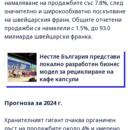
намаляване на продажбите със 7.8%, след
значително и широкообхватно поскъпване
на швейцарския франк. Общите отчетени
продажби са намалели с 1.5%, до 93.0
милиарда швейцарски франка.
Нестле България представи
локално разработен бизнес
модел за рециклиране на
кафе капсули
Прогноза за 2024 г.
Хранителният гигант очаква органичен
ръст на продажбите около 4% и умерено