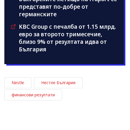
представят по-добре от
германските
KBC Group с печалба от 1.15 млрд.
евро за второто тримесечие,
близо 9% от резултата идва от
България
Nestle
Нестле България
финансови резултати