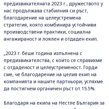
предизвикателната 2023 г., дружеството у
нас продължава стабилния си ръст,
благодарение на целеустремена
стратегия, която комбинира устойчиви
производствени практики, социална
ангажираност и лоялен и отдаден екип.
„2023 г. беше година изпълнена с
предизвикателства, с които се справихме
с отдаденост и целеустременост. Горди
сме, че благодарение на целия екип на
компанията и нашите партньори, успяхме
да постигнем органичен ръст от 15.5%.
Благодаря на екипа на Нестле България за