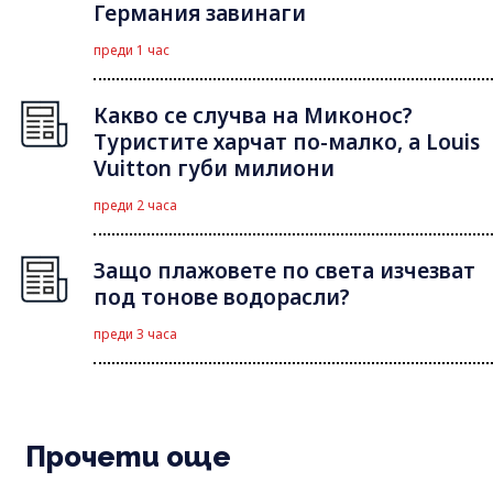
Германия завинаги
преди 1 час
Какво се случва на Миконос?
Туристите харчат по-малко, а Louis
Vuitton губи милиони
преди 2 часа
Защо плажовете по света изчезват
под тонове водорасли?
преди 3 часа
Прочети още