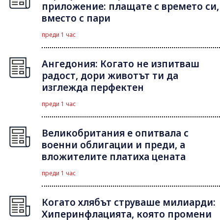
приложение: плащате с времето си,
вместо с пари
преди 1 час
Ангедония: Когато не изпитваш
радост, дори животът ти да
изглежда перфектен
преди 1 час
Великобритания е опитвала с
военни облигации и преди, а
вложителите платиха цената
преди 1 час
Когато хлябът струваше милиарди:
Хиперинфлацията, която промени