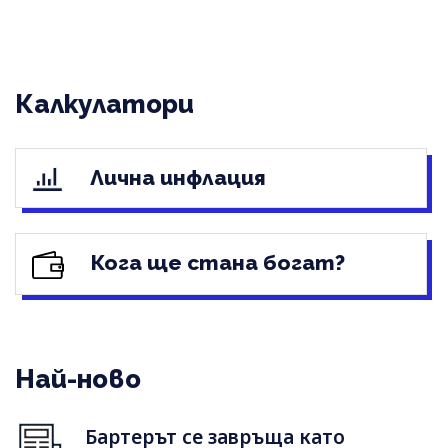
Калкулатори
Лична инфлация
Кога ще стана богат?
Най-ново
Бартерът се завръща като