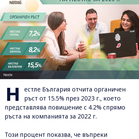
Nestle
Н
естле България отчита органичен
ръст от 15.5% през 2023 г., което
представлява повишение с 4.2% спрямо
ръста на компанията за 2022 г.
Този процент показва, че въпреки