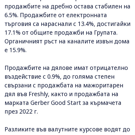
продажбите на дребно остава стабилен на
6.5%. Продажбите от електронната
търговия са нараснали с 13.4%, достигайки
17.1% от общите продажби на Групата.
Органичният ръст на каналите извън дома
е 15.9%.
Продажбите на дялове имат отрицателно
въздействие с 0.9%, до голяма степен
свързани с продажбата на мажоритарен
дял във Freshly, както и продажбата на
марката Gerber Good Start за кърмачета
през 2022 г.
Разликите във валутните курсове водят до