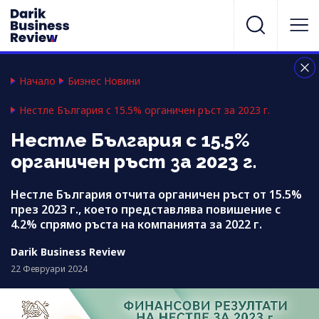
Начало
Бизнес Новини
Нестле България с 15.5% органичен ръст за 2023 г.
Нестле България с 15.5%
органичен ръст за 2023 г.
Нестле България отчита органичен ръст от 15.5%
през 2023 г., което представлява повишение с
4.2% спрямо ръста на компанията за 2022 г.
Darik Business Review
22 Февруари 2024