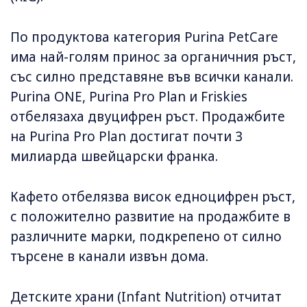
По продуктова категория Purina PetCare
има най-голям принос за органичния ръст,
със силно представяне във всички канали.
Purina ONE, Purina Pro Plan и Friskies
отбелязаха двуцифрен ръст. Продажбите
на Purina Pro Plan достигат почти 3
милиарда швейцарски франка.
Кафето отбелязва висок едноцифрен ръст,
с положително развитие на продажбите в
различните марки, подкрепено от силно
търсене в канали извън дома.
Детските храни (Infant Nutrition) отчитат