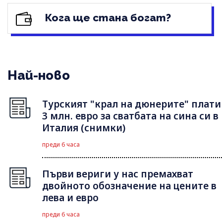
Кога ще стана богат?
Най-ново
Турският "крал на дюнерите" плати
3 млн. евро за сватбата на сина си в
Италия (снимки)
преди 6 часа
Първи вериги у нас премахват
двойното обозначение на цените в
лева и евро
преди 6 часа