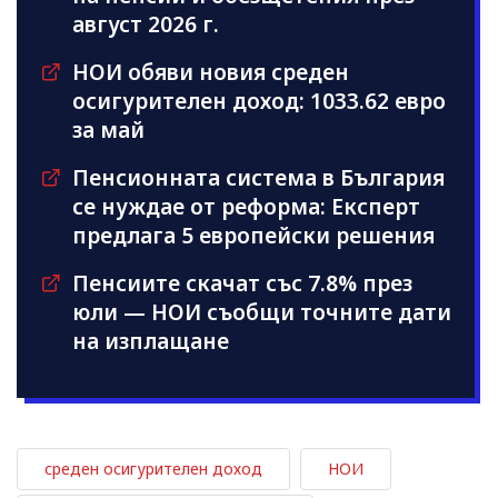
август 2026 г.
НОИ обяви новия среден
осигурителен доход: 1033.62 евро
за май
Пенсионната система в България
се нуждае от реформа: Експерт
предлага 5 европейски решения
Пенсиите скачат със 7.8% през
юли — НОИ съобщи точните дати
на изплащане
среден осигурителен доход
НОИ