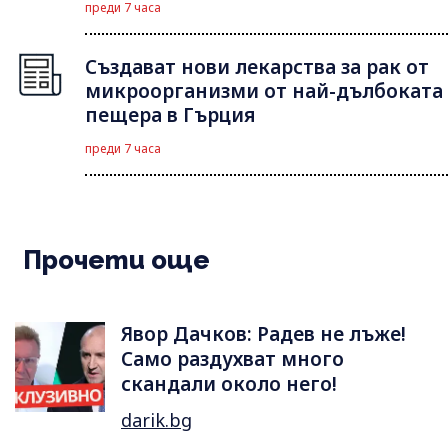
преди 7 часа
Създават нови лекарства за рак от
микроорганизми от най-дълбоката
пещера в Гърция
преди 7 часа
Прочети още
Явор Дачков: Радев не лъже!
Само раздухват много
скандали около него!
darik.bg