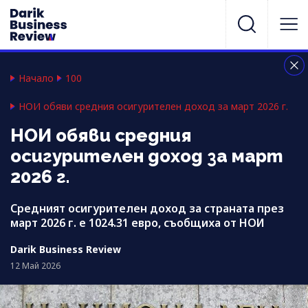
Начало
100
НОИ обяви средния осигурителен доход за март 2026 г.
НОИ обяви средния
осигурителен доход за март
2026 г.
Средният осигурителен доход за страната през
март 2026 г. е 1024.31 евро, съобщиха от НОИ
Darik Business Review
12 Май 2026