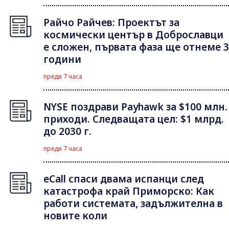
Райчо Райчев: Проектът за
космически център в Доброславци
е сложен, първата фаза ще отнеме 3
години
преди 7 часа
NYSE поздрави Payhawk за $100 млн.
приходи. Следващата цел: $1 млрд.
до 2030 г.
преди 7 часа
eCall спаси двама испанци след
катастрофа край Приморско: Как
работи системата, задължителна в
новите коли