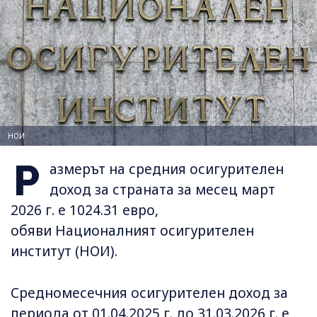
НОИ
Р
азмерът на средния осигурителен
доход за страната за месец март
2026 г. е 1024.31 евро,
обяви Националният осигурителен
институт (НОИ).
Средномесечния осигурителен доход за
периода от 01.04.2025 г. до 31.03.2026 г. е