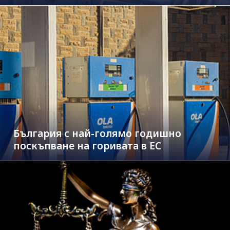
България с най-голямо годишно
поскъпване на горивата в ЕС