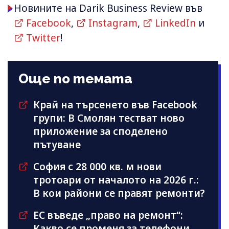
Новините на Darik Business Review във
Facebook
,
Instagram
,
LinkedIn
и
Twitter
!
Още по темата
Край на търсенето във Facebook
групи: В Смолян тестват ново
приложение за споделено
пътуване
София с 28 000 кв. м нови
тротоари от началото на 2026 г.:
В кои райони се правят ремонти?
ЕС въведе „право на ремонт“:
Какво се променя за телефони,