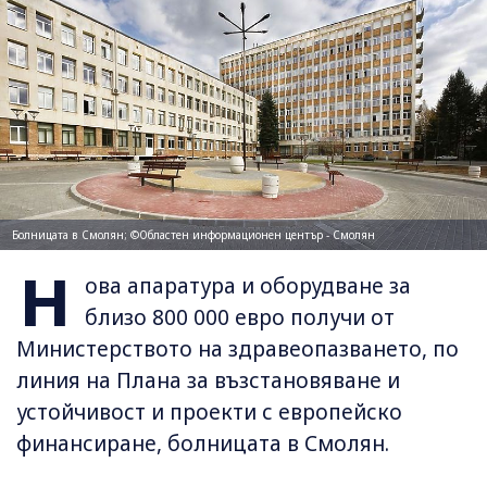
Болницата в Смолян; ©Областен информационен център - Смолян
Н
ова апаратура и оборудване за
близо 800 000 евро получи от
Министерството на здравеопазването, по
линия на Плана за възстановяване и
устойчивост и проекти с европейско
финансиране, болницата в Смолян.