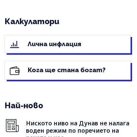
Калкулатори
Лична инфлация
Кога ще стана богат?
Най-ново
Ниското ниво на Дунав не налага
воден режим по поречието на