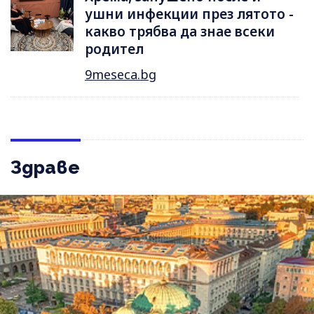
ушни инфекции през лятотo -
какво трябва да знае всеки
родител
9meseca.bg
Здраве