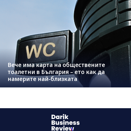
Вече има карта на обществените
тоалетни в България – ето как да
намерите най-близката