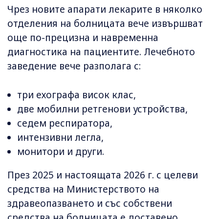
Чрез новите апарати лекарите в няколко
отделения на болницата вече извършват
още по-прецизна и навременна
диагностика на пациентите. Лечебното
заведение вече разполага с:
три ехографа висок клас,
две мобилни ретгенови устройства,
седем респиратора,
интензивни легла,
монитори и други.
През 2025 и настоящата 2026 г. с целеви
средства на Министерството на
здравеопазването и със собствени
средства на болницата е доставено