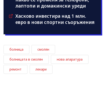
лаптопи и домакински уреди
Хасково инвестира над 1 млн.
евро в нови спортни съоръжения
болница
смолян
болницата в смолян
нова апаратура
ремонт
лекари