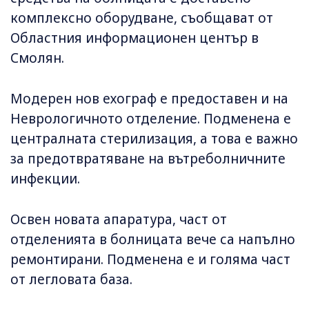
комплексно оборудване, съобщават от
Областния информационен център в
Смолян.
Модерен нов ехограф е предоставен и на
Неврологичното отделение. Подменена е
централната стерилизация, а това е важно
за предотвратяване на вътреболничните
инфекции.
Освен новата апаратура, част от
отделенията в болницата вече са напълно
ремонтирани. Подменена е и голяма част
от легловата база.