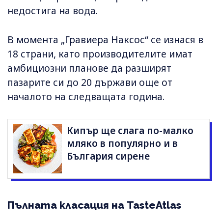
недостига на вода.
В момента „Гравиера Наксос“ се изнася в
18 страни, като производителите имат
амбициозни планове да разширят
пазарите си до 20 държави още от
началото на следващата година.
Кипър ще слага по-малко
мляко в популярно и в
България сирене
Пълната класация на TasteAtlas