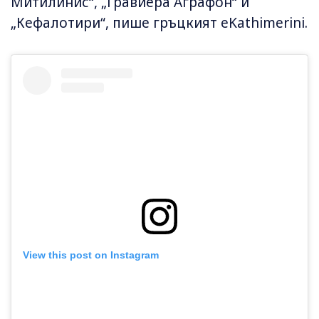
Митилинис“, „Гравиера Аграфон“ и
„Кефалотири“, пише гръцкият eKathimerini.
View this post on Instagram