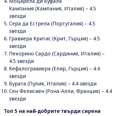
Моцарела ди Буфала
Кампания (Кампания, Италия) – 4.5
звезди
Сера да Естрела (Португалия) – 4.5
звезди
Гравиера Критис (Крит, Гърция) – 4.5
звезди
Пекорино Сардо (Сардиния, Италия) –
4.5 звезди
Кефалогравиера (Епир, Гърция) – 4.4
звезди
Бурата (Пулия, Италия) – 4.4 звезди
Сен Фелисиен (Рона-Алпи, Франция) – 4.4
звезди
Топ 5 на най-добрите твърди сирена