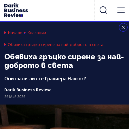
Начало
Класации
Обявиха гръцко сирене за най-доброто в света
Обявиха гръцко сирене за най-
доброто в света
Опитвали ли сте Гравиера Наксос?
Darik Business Review
26 Май 2026