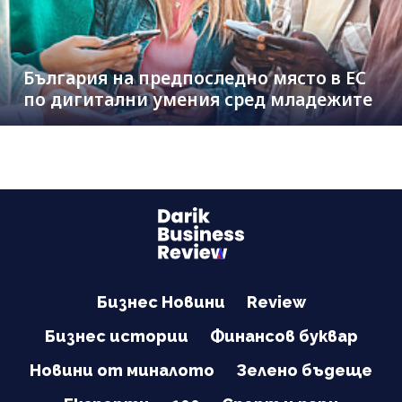
България на предпоследно място в ЕС
по дигитални умения сред младежите
Бизнес Новини
Review
Бизнес истории
Финансов буквар
Новини от миналото
Зелено бъдеще