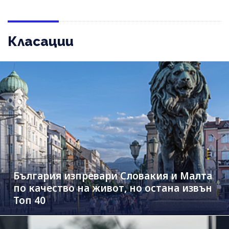
Класации
България изпревари Словакия и Малта
по качество на живот, но остана извън
Топ 40