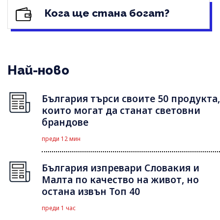
Кога ще стана богат?
Най-ново
България търси своите 50 продукта,
които могат да станат световни
брандове
преди 12 мин
България изпревари Словакия и
Малта по качество на живот, но
остана извън Топ 40
преди 1 час