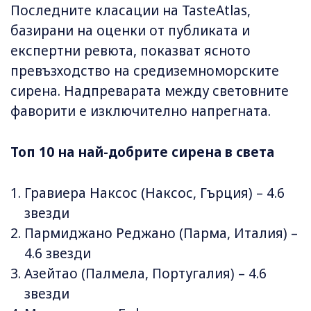
Последните класации на TasteAtlas,
базирани на оценки от публиката и
експертни ревюта, показват ясното
превъзходство на средиземноморските
сирена. Надпреварата между световните
фаворити е изключително напрегната.
Топ 10 на най-добрите сирена в света
Гравиера Наксос (Наксос, Гърция) – 4.6
звезди
Пармиджано Реджано (Парма, Италия) –
4.6 звезди
Азейтао (Палмела, Португалия) – 4.6
звезди