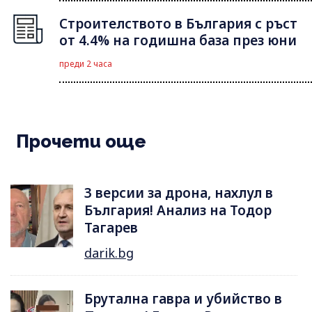
Строителството в България с ръст
от 4.4% на годишна база през юни
преди 2 часа
Прочети още
3 версии за дрона, нахлул в
България! Анализ на Тодор
Тагарев
darik.bg
Брутална гавра и убийство в