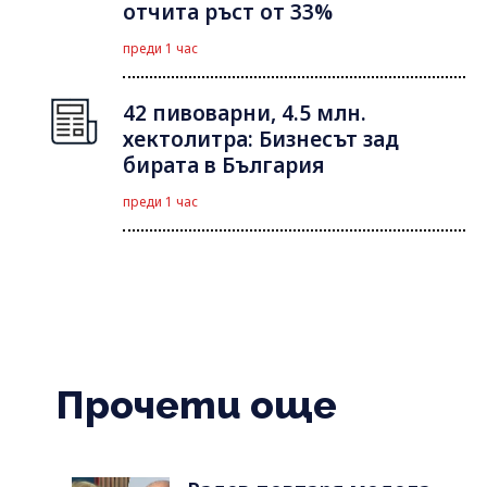
отчита ръст от 33%
преди 1 час
42 пивоварни, 4.5 млн.
хектолитра: Бизнесът зад
бирата в България
преди 1 час
Прочети още