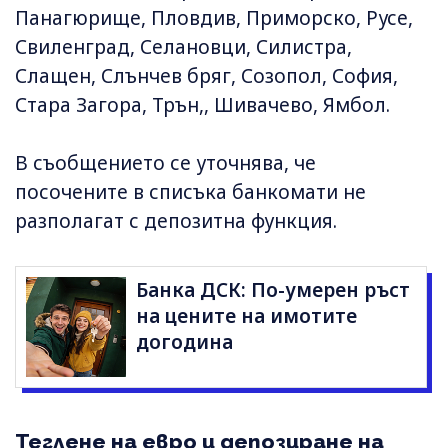
Панагюрище, Пловдив, Приморско, Русе,
Свиленград, Селановци, Силистра,
Слащен, Слънчев бряг, Созопол, София,
Стара Загора, Трън,, Шивачево, Ямбол.
В съобщението се уточнява, че
посочените в списъка банкомати не
разполагат с депозитна функция.
Банка ДСК: По-умерен ръст
на цените на имотите
догодина
Теглене на евро и депозиране на