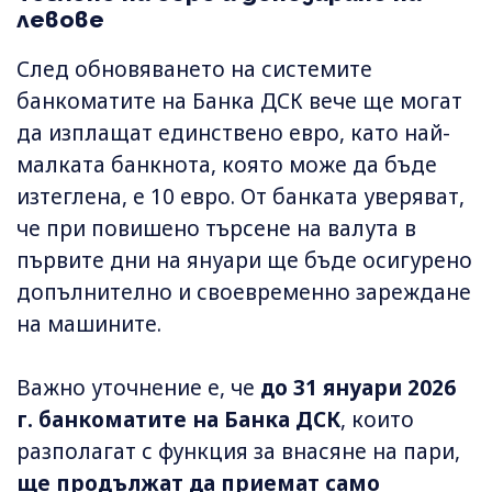
левове
След обновяването на системите
банкоматите на Банка ДСК вече ще могат
да изплащат единствено евро, като най-
малката банкнота, която може да бъде
изтеглена, е 10 евро. От банката уверяват,
че при повишено търсене на валута в
първите дни на януари ще бъде осигурено
допълнително и своевременно зареждане
на машините.
Важно уточнение е, че
до 31 януари 2026
г. банкоматите на Банка ДСК
, които
разполагат с функция за внасяне на пари,
ще продължат да приемат само