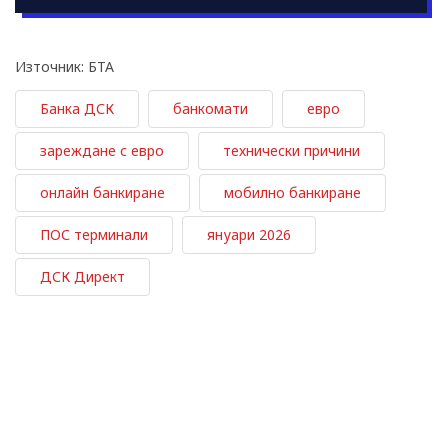
Източник: БТА
Банка ДСК
банкомати
евро
зареждане с евро
технически причини
онлайн банкиране
мобилно банкиране
ПОС терминали
януари 2026
ДСК Директ