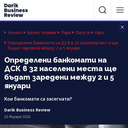
Начало
Бизнес Новини
Пари
Валути
Евро
Определени банкомати на ДСК в 32 населени места ще
бъдат заредени между 2 и 5 януари
Определени банкомати на
ДСК в 32 населени места ще
бъдат заредени между 2 и 5
януари
Кои банкомати са засегнати?
Darik Business Review
02 Януари 2026