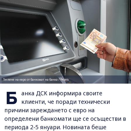
Теглене на евро от банкомат на банка / Pexels
Б
анка ДСК информира своите
клиенти, че поради технически
причини зареждането с евро на
определени банкомати ще се осъществи в
периода 2-5 януари. Новината беше