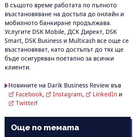
В същото време работата по пълното
възстановяване на достъпа до онлайн и
мобилното банкиране продължава.
Услугите DSK Mobile, ДСК Директ, DSK
Smart, DSK Business и Multicash все още се
възстановяват, като достъпът до тях ще
бъде осигуряван поетапно за всички
клиенти.
Новините на Darik Business Review във
Facebook
,
Instagram
,
LinkedIn
и
Twitter
!
Още по темата