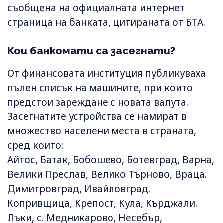
съобщена на официалната интернет
страница на банката, цитираната от БТА.
Кои банкомати са засегнати?
От финансовата институция публикуваха
пълен списък на машините, при които
предстои зареждане с новата валута.
Засегнатите устройства се намират в
множество населени места в страната,
сред които:
Айтос, Батак, Бобошево, Ботевград, Варна,
Велики Преслав, Велико Търново, Враца.
Димитровград, Ивайловград.
Копривщица, Крепост, Кула, Кърджали.
Лъки, с. Медникарово, Несебър,