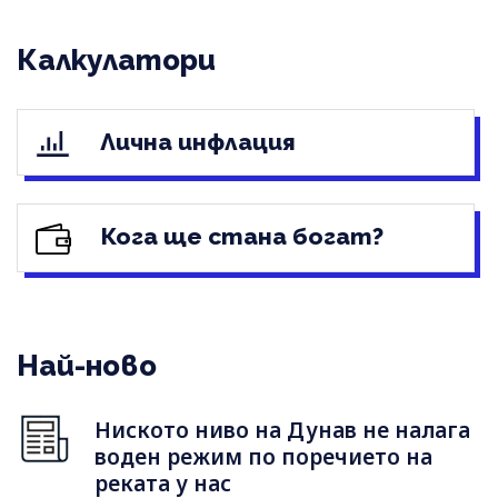
Калкулатори
Лична инфлация
Кога ще стана богат?
Най-ново
Ниското ниво на Дунав не налага
воден режим по поречието на
реката у нас