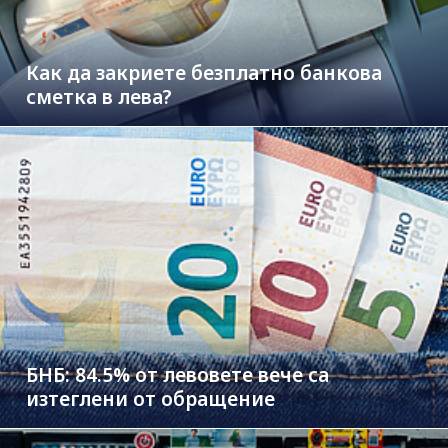
Как да закриете безплатно банкова
сметка в лева?
БНБ: 84.5% от левовете вече са
изтеглени от обращение