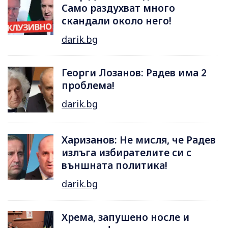
Само раздухват много
скандали около него!
darik.bg
Георги Лозанов: Радев има 2
проблема!
darik.bg
Харизанов: Не мисля, че Радев
излъга избирателите си с
външната политика!
darik.bg
Хрема, запушено носле и