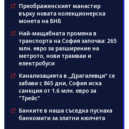
Преображенският манастир
върху новата колекционерска
монета на БНБ
Най-мащабната промяна в
транспорта на София започва: 265
млн. евро за разширение на
метрото, нови трамваи и
електробуси
Канализацията в „Драгалевци“ се
забави с 865 дни, София иска
санкция от 1.6 млн. евро за
"Трейс"
Банките в наша съседка пуснаха
банкомати за златни кюлчета