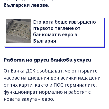
български левове
.
Ето кога беше извършено
първото теглене от
банкомат в евро в
България
Работа на други банкови услуги
От Банка ДСК съобщават, че от първите
часове на днешния ден всички издадени
от тях карти, както и ПОС терминалите,
функционират нормално и работят с
новата валута – евро.