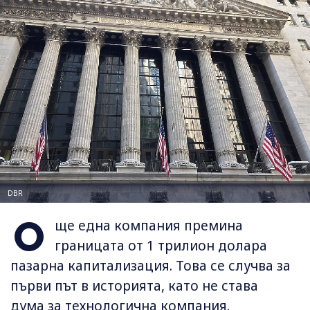
DBR
О
ще една компания премина
границата от 1 трилион долара
пазарна капитализация. Това се случва за
първи път в историята, като не става
дума за технологична компания.