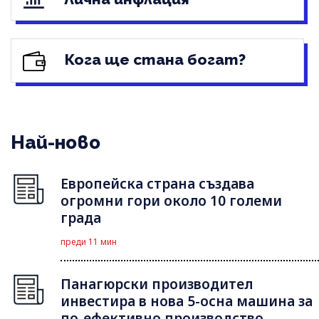
Кога ще стана богат?
Най-ново
Европейска страна създава
огромни гори около 10 големи
града
преди 11 мин
Панагюрски производител
инвестира в нова 5-осна машина за
по-ефективно производство