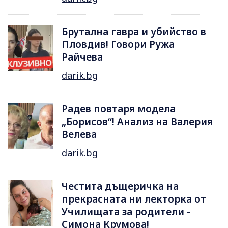
Брутална гавра и убийство в
Пловдив! Говори Ружа
Райчева
darik.bg
Радев повтаря модела
„Борисов“! Анализ на Валерия
Велева
darik.bg
Честита дъщеричка на
прекрасната ни лекторка от
Училищата за родители -
Симона Крумова!