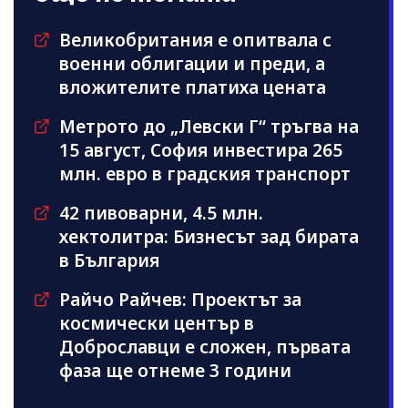
Великобритания е опитвала с
военни облигации и преди, а
вложителите платиха цената
Метрото до „Левски Г“ тръгва на
15 август, София инвестира 265
млн. евро в градския транспорт
42 пивоварни, 4.5 млн.
хектолитра: Бизнесът зад бирата
в България
Райчо Райчев: Проектът за
космически център в
Доброславци е сложен, първата
фаза ще отнеме 3 години