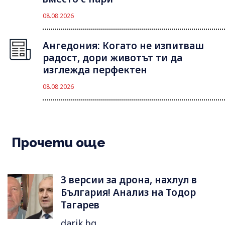
08.08.2026
Ангедония: Когато не изпитваш
радост, дори животът ти да
изглежда перфектен
08.08.2026
Прочети още
3 версии за дрона, нахлул в
България! Анализ на Тодор
Тагарев
darik.bg