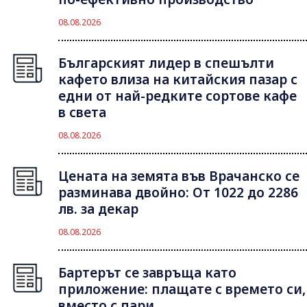
08.08.2026
Българският лидер в спешълти
кафето влиза на китайския пазар с
едни от най-редките сортове кафе
в света
08.08.2026
Цената на земята във Врачанско се
разминава двойно: От 1022 до 2286
лв. за декар
08.08.2026
Бартерът се завръща като
приложение: плащате с времето си,
вместо с пари