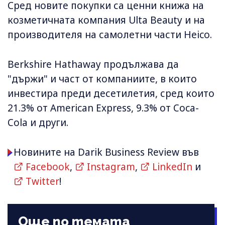
Сред новите покупки са ценни книжа на
козметичната компания Ulta Beauty и на
производителя на самолетни части Heico.
Berkshire Hathaway продължава да
"държи" и част от компаниите, в които
инвестира преди десетилетия, сред които
21.3% от American Express, 9.3% от Coca-
Cola и други.
Новините на Darik Business Review във
Facebook
,
Instagram
,
LinkedIn
и
Twitter
!
Още по темата