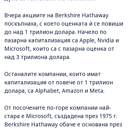
Вчера акциите на Berkshire Hathaway
поскъпнаха, с което оценката ѝ се повиши
до над 1 трилион долара. Начело по
пазарна капитализация са Apple, Nvidia и
Microsoft, които са с пазарна оценка от
над 3 трилиона долара.
Останалите компании, които имат
капитализация от повече от 1 трилион
долара, са Alphabet, Amazon и Meta.
От посочените по-горе компании най-
стара е Microsoft, създадена през 1975 г.
Berkshire Hathaway обаче е основана през