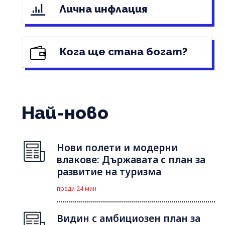
Лична инфлация
Кога ще стана богат?
Най-ново
Нови полети и модерни
влакове: Държавата с план за
развитие на туризма
преди 24 мин
Видин с амбициозен план за