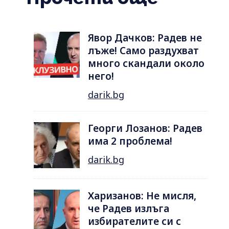
Явор Дачков: Радев не
лъже! Само раздухват
много скандали около
него!
darik.bg
Георги Лозанов: Радев
има 2 проблема!
darik.bg
Харизанов: Не мисля,
че Радев излъга
избирателите си с