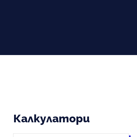
Калкулатори