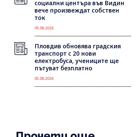
социални центъра във Видин
вече произвеждат собствен
ток
05.08.2026
Пловдив обновява градския
транспорт с 20 нови
електробуса, учениците ще
пътуват безплатно
05.08.2026
Прочети още