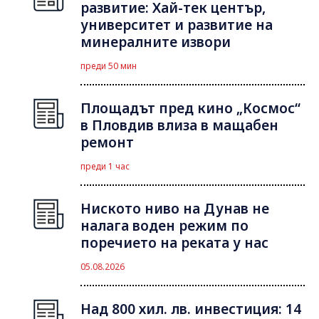
развитие: Хай-тек център,
университет и развитие на
минералните извори
преди 50 мин
Площадът пред кино „Космос“
в Пловдив влиза в мащабен
ремонт
преди 1 час
Ниското ниво на Дунав не
налага воден режим по
поречието на реката у нас
05.08.2026
Над 800 хил. лв. инвестиция: 14