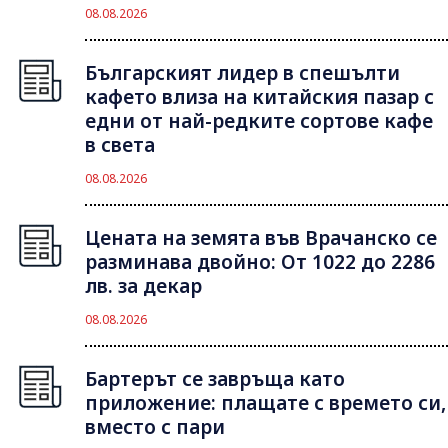
08.08.2026
Българският лидер в спешълти
кафето влиза на китайския пазар с
едни от най-редките сортове кафе
в света
08.08.2026
Цената на земята във Врачанско се
разминава двойно: От 1022 до 2286
лв. за декар
08.08.2026
Бартерът се завръща като
приложение: плащате с времето си,
вместо с пари