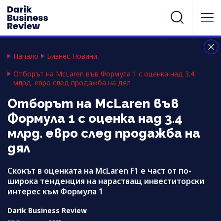
Начало
Бизнес Новини
Отборът на McLaren във Формула 1 с оценка над 3.4
млрд. евро след продажба на дял
Отборът на McLaren във
Формула 1 с оценка над 3.4
млрд. евро след продажба на
дял
Скокът в оценката на McLaren F1 е част от по-
широка тенденция на нарастващ инвеститорски
интерес към Формула 1
Darik Business Review