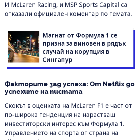
И McLaren Racing, и MSP Sports Capital са
отказали официален коментар по темата.
Магнат от Формула 1 се
призна за виновен в рядък
случай на корупция в
Сингапур
Факторите зад успеха: От Netflix до
успехите на пистата
Скокът в оценката на McLaren F1 е част от
по-широка тенденция на нарастващ
инвеститорски интерес към Формула 1.
Управлението на спорта от страна на