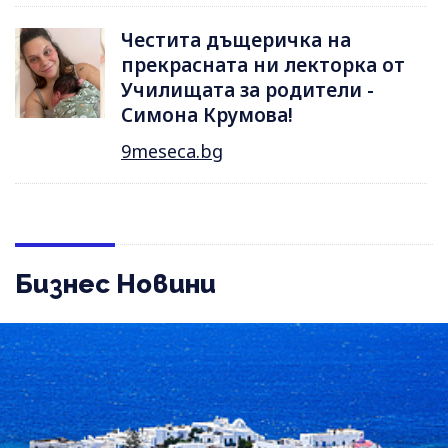
Честита дъщеричка на
прекрасната ни лекторка от
Училищата за родители -
Симона Крумова!
9meseca.bg
Бизнес Новини