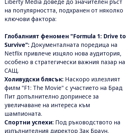
Liberty Media доведе до значителен ръст
на популярността, подхранен от няколко
ключови фактора:
Глобалният феномен "Formula 1: Drive to
Survive":
Документалната поредица на
Netflix привлече изцяло нова аудитория,
особено в стратегически важния пазар на
САЩ.
Холивудски блясък:
Наскоро излезлият
филм "F1: The Movie" с участието на Брад
Пит допълнително допринесе за
увеличаване на интереса към
шампионата.
Спортни успехи:
Под ръководството на
изпълнителния директор Зак Браун,