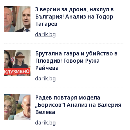
3 версии за дрона, нахлул в
България! Анализ на Тодор
Тагарев
darik.bg
Брутална гавра и убийство в
Пловдив! Говори Ружа
Райчева
darik.bg
Радев повтаря модела
„Борисов“! Анализ на Валерия
Велева
darik.bg