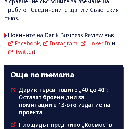
в сравнение със зоните за вземане на
проби от Съединените щати и Съветския
съюз.
Новините на Darik Business Review във
Facebook
,
Instagram
,
LinkedIn
и
Twitter
!
Още по темата
Дарик търси новите „40 до 40“:
Остават броени дни за
номинации в 13-ото издание на
проекта
Площадът пред кино „Космос“ в