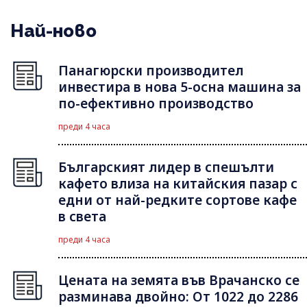
Най-ново
Панагюрски производител
инвестира в нова 5-осна машина за
по-ефективно производство
преди 4 часа
Българският лидер в спешълти
кафето влиза на китайския пазар с
едни от най-редките сортове кафе
в света
преди 4 часа
Цената на земята във Врачанско се
разминава двойно: От 1022 до 2286