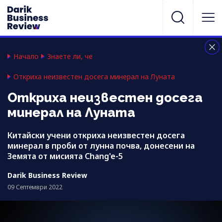
Начало
Знаете ли, че
Откриха нeизвестен досега минерал на Луната
Откриха нeизвестен досега
минерал на Луната
Китайски учени откриха нeизвестен досега
минерал в проби от лунна почва, донесени на
Земята от мисията Chang'e-5
Darik Business Review
09 Септември 2022