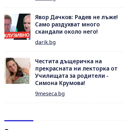
Явор Дачков: Радев не лъже!
Само раздухват много
скандали около него!
darik.bg
Честита дъщеричка на
прекрасната ни лекторка от
Училищата за родители -
Симона Крумова!
9meseca.bg