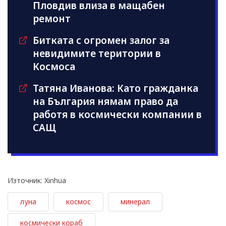
Пловдив влиза в мащабен
ремонт
Битката с огромен залог за
невидимите територии в
Космоса
Татяна Иванова: Като гражданка
на България нямам право да
работя в космически компании в
САЩ
Източник: Xinhua
луна
космос
минерал
космически кораб