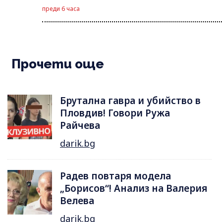
преди 6 часа
Прочети още
Брутална гавра и убийство в
Пловдив! Говори Ружа
Райчева
darik.bg
Радев повтаря модела
„Борисов“! Анализ на Валерия
Велева
darik.bg