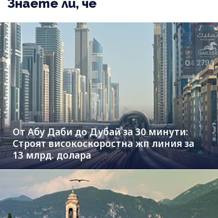
Знаете ли, че
От Абу Даби до Дубай за 30 минути:
Строят високоскоростна жп линия за
13 млрд. долара