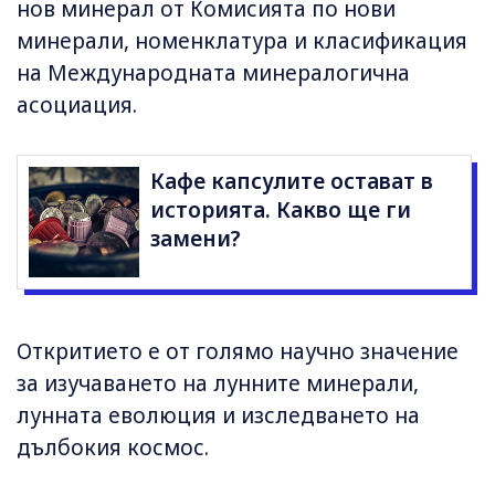
нов минерал от Комисията по нови
минерали, номенклатура и класификация
на Международната минералогична
асоциация.
Кафе капсулите остават в
историята. Какво ще ги
замени?
Откритието е от голямо научно значение
за изучаването на лунните минерали,
лунната еволюция и изследването на
дълбокия космос.