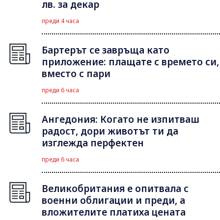
лв. за декар
преди 4 часа
Бартерът се завръща като
приложение: плащате с времето си,
вместо с пари
преди 6 часа
Ангедония: Когато не изпитваш
радост, дори животът ти да
изглежда перфектен
преди 6 часа
Великобритания е опитвала с
военни облигации и преди, а
вложителите платиха цената