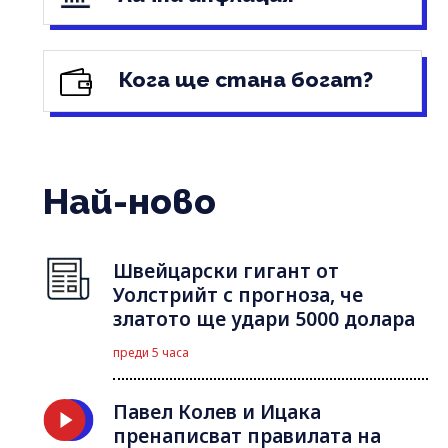
Кога ще стана богат?
Най-ново
Швейцарски гигант от
Уолстрийт с прогноза, че
златото ще удари 5000 долара
преди 5 часа
Павел Колев и Ицака
пренаписват правилата на