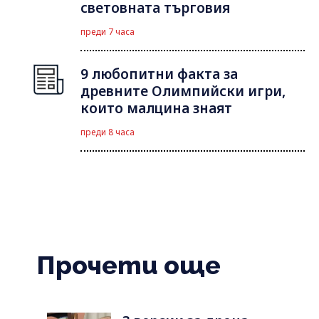
световната търговия
преди 7 часа
9 любопитни факта за
древните Олимпийски игри,
които малцина знаят
преди 8 часа
Прочети още