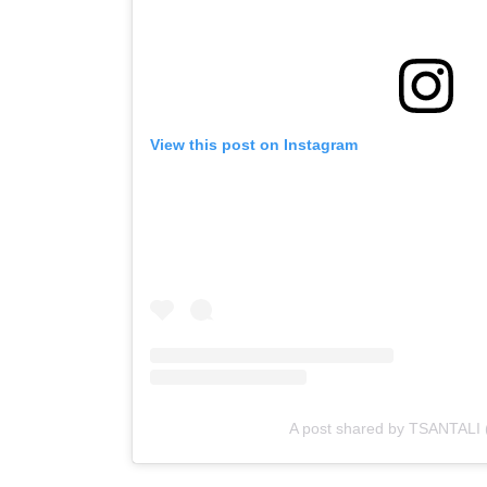
View this post on Instagram
A post shared by TSANTALI (