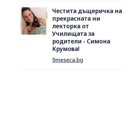
Честита дъщеричка на
прекрасната ни
лекторка от
Училищата за
родители - Симона
Крумова!
9meseca.bg