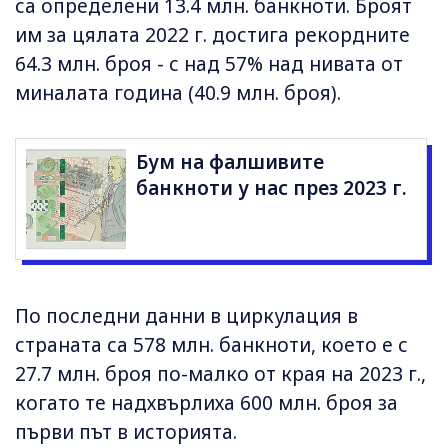
са определени 13.4 млн. банкноти. Броят
им за цялата 2022 г. достига рекордните
64.3 млн. броя - с над 57% над нивата от
миналата година (40.9 млн. броя).
Бум на фалшивите
банкноти у нас през 2023 г.
По последни данни в циркулация в
страната са 578 млн. банкноти, което е с
27.7 млн. броя по-малко от края на 2023 г.,
когато те надхвърлиха 600 млн. броя за
първи път в историята.