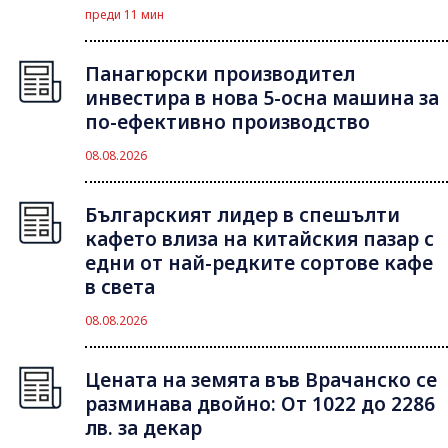
преди 11 мин
Панагюрски производител
инвестира в нова 5-осна машина за
по-ефективно производство
08.08.2026
Българският лидер в спешълти
кафето влиза на китайския пазар с
едни от най-редките сортове кафе
в света
08.08.2026
Цената на земята във Врачанско се
разминава двойно: От 1022 до 2286
лв. за декар