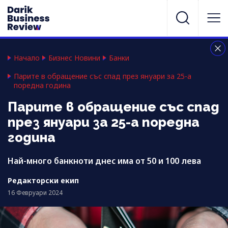
Начало
Бизнес Новини
Банки
Парите в обращение със спад през януари за 25-а
поредна година
Парите в обращение със спад
през януари за 25-а поредна
година
Най-много банкноти днес има от 50 и 100 лева
Редакторски екип
16 Февруари 2024