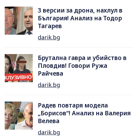
3 версии за дрона, нахлул в
България! Анализ на Тодор
Тагарев
darik.bg
Брутална гавра и убийство в
Пловдив! Говори Ружа
Райчева
darik.bg
Радев повтаря модела
„Борисов“! Анализ на Валерия
Велева
darik.bg