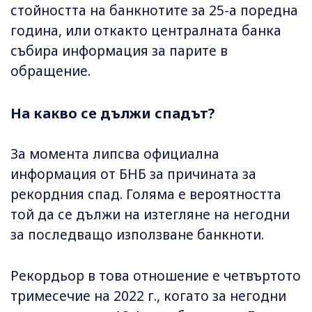
стойността на банкнотите за 25-а поредна
година, или откакто централната банка
събира информация за парите в
обращение.
На какво се дължи спадът?
За момента липсва официална
информация от БНБ за причината за
рекордния спад. Голяма е вероятността
той да се дължи на изтегляне на негодни
за последващо използване банкноти.
Рекордьор в това отношение е четвъртото
тримесечие на 2022 г., когато за негодни