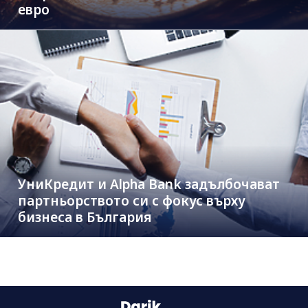
евро
УниКредит и Alpha Bank задълбочават
партньорството си с фокус върху
бизнеса в България