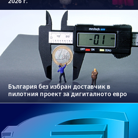
2026 г.
България без избран доставчик в
пилотния проект за дигиталното евро