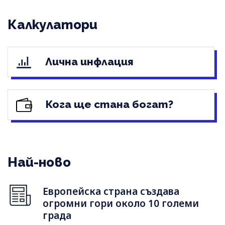
Калкулатори
Лична инфлация
Кога ще стана богат?
Най-ново
Европейска страна създава
огромни гори около 10 големи
града