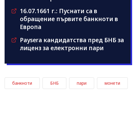
16.07.1661 г.: Пуснати са в
обращение първите банкноти в
Европа
Paysera кандидатства пред БНБ за
лиценз за електронни пари
банкноти
БНБ
пари
монети