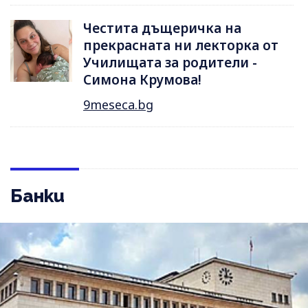
Честита дъщеричка на
прекрасната ни лекторка от
Училищата за родители -
Симона Крумова!
9meseca.bg
Банки