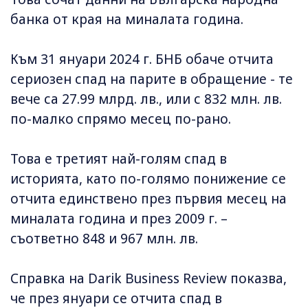
банка от края на миналата година.
Към 31 януари 2024 г. БНБ обаче отчита
сериозен спад на парите в обращение - те
вече са 27.99 млрд. лв., или с 832 млн. лв.
по-малко спрямо месец по-рано.
Това е третият най-голям спад в
историята, като по-голямо понижение се
отчита единствено през първия месец на
миналата година и през 2009 г. –
съответно 848 и 967 млн. лв.
Справка на Darik Business Review показва,
че през януари се отчита спад в