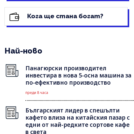
Кога ще стана богат?
Най-ново
Панагюрски производител
инвестира в нова 5-осна машина за
по-ефективно производство
преди 8 часа
Българският лидер в спешълти
кафето влиза на китайския пазар с
едни от най-редките сортове кафе
в света