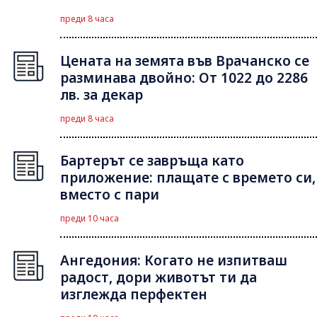
преди 8 часа
Цената на земята във Врачанско се
разминава двойно: От 1022 до 2286
лв. за декар
преди 8 часа
Бартерът се завръща като
приложение: плащате с времето си,
вместо с пари
преди 10 часа
Ангедония: Когато не изпитваш
радост, дори животът ти да
изглежда перфектен