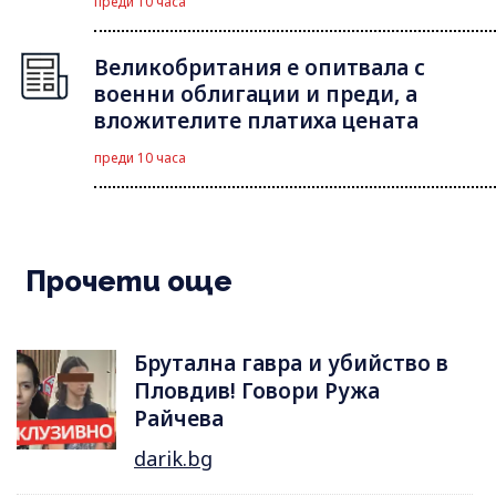
преди 10 часа
Великобритания е опитвала с
военни облигации и преди, а
вложителите платиха цената
преди 10 часа
Прочети още
Брутална гавра и убийство в
Пловдив! Говори Ружа
Райчева
darik.bg