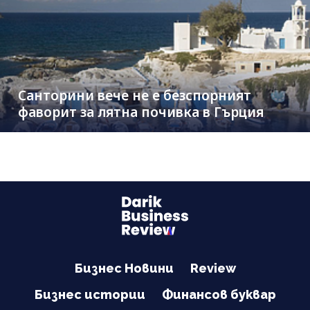
Санторини вече не е безспорният
фаворит за лятна почивка в Гърция
Бизнес Новини
Review
Бизнес истории
Финансов буквар