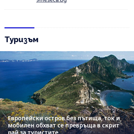
Туризъм
Европейски остров без пътища, ток и
мобилен обхват се превръща в скрит
рай за туристите