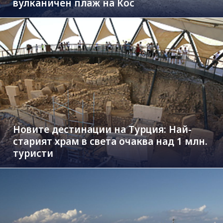
вулканичен плаж на Кос
Новите дестинации на Турция: Най-
старият храм в света очаква над 1 млн.
туристи