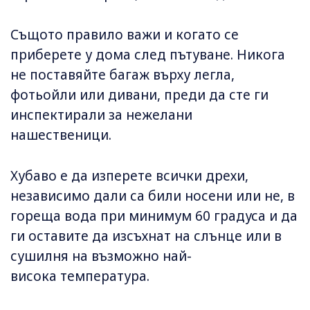
Същото правило важи и когато се
приберете у дома след пътуване. Никога
не поставяйте багаж върху легла,
фотьойли или дивани, преди да сте ги
инспектирали за нежелани
нашественици.
Хубаво е да изперете всички дрехи,
независимо дали са били носени или не, в
гореща вода при минимум 60 градуса и да
ги оставите да изсъхнат на слънце или в
сушилня на възможно най-
висока температура.