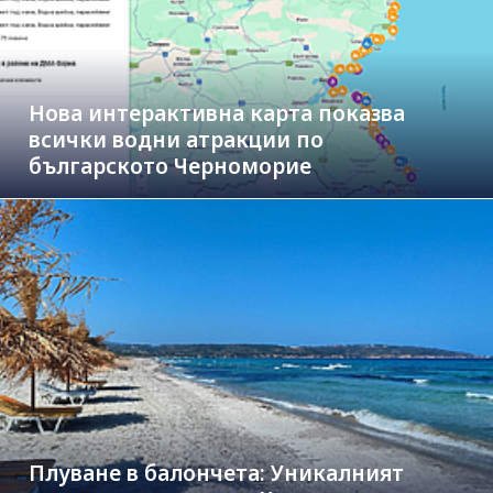
Нова интерактивна карта показва
всички водни атракции по
българското Черноморие
Плуване в балончета: Уникалният