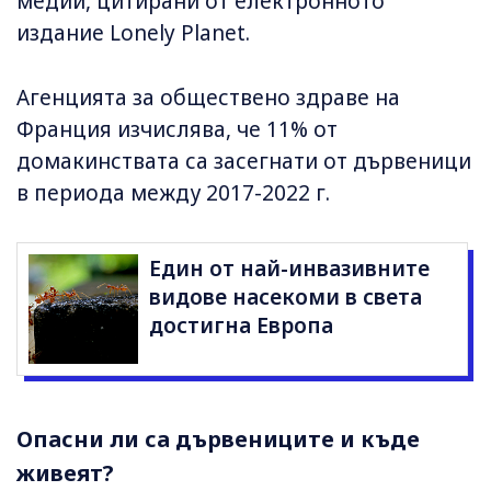
медии, цитирани от електронното
издание Lonely Planet.
Агенцията за обществено здраве на
Франция изчислява, че 11% от
домакинствата са засегнати от дървеници
в периода между 2017-2022 г.
Един от най-инвазивните
видове насекоми в света
достигна Европа
Опасни ли са дървениците и къде
живеят?