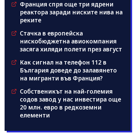
Франция спря още три ядрени
реактора заради ниските нива на
реките
Стачка в европейска
нискобюджетна авиокомпания
засяга хиляди полети през август
Как сигнал на телефон 112 в
България доведе до залавянето
на мигранти във Франция?
Собственикът на най-големия
содов завод у нас инвестира още
20 млн. евро в редкоземни
елементи