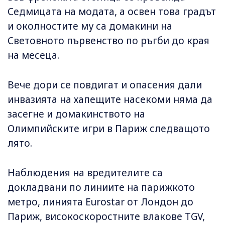
Седмицата на модата, а освен това градът
и околностите му са домакини на
Световното първенство по ръгби до края
на месеца.
Вече дори се повдигат и опасения дали
инвазията на хапещите насекоми няма да
засегне и домакинството на
Олимпийските игри в Париж следващото
лято.
Наблюдения на вредителите са
докладвани по линиите на парижкото
метро, линията Eurostar от Лондон до
Париж, високоскоростните влакове TGV,