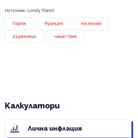
Източник: Lonely Planet
Париж
Франция
насекоми
дървеници
нашествие
Калкулатори
Лична инфлация