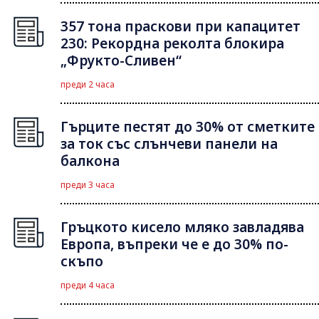
357 тона праскови при капацитет
230: Рекордна реколта блокира
„Фрукто-Сливен“
преди 2 часа
Гърците пестят до 30% от сметките
за ток със слънчеви панели на
балкона
преди 3 часа
Гръцкото кисело мляко завладява
Европа, въпреки че е до 30% по-
скъпо
преди 4 часа