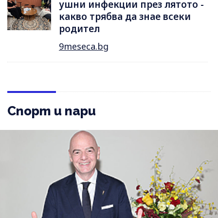
ушни инфекции през лятотo -
какво трябва да знае всеки
родител
9meseca.bg
Спорт и пари