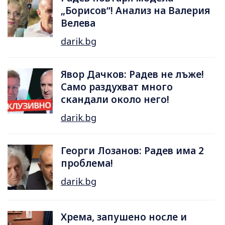
„Борисов“! Анализ на Валерия
Велева
darik.bg
Явор Дачков: Радев не лъже!
Само раздухват много
скандали около него!
darik.bg
Георги Лозанов: Радев има 2
проблема!
darik.bg
Хрема, запушено носле и