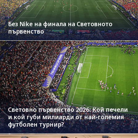
Без Nike на финала на Световното
първенство
Световно първенство 2026: Кой печели
и кой губи милиарди от най-големия
футболен турнир?