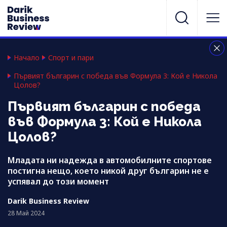
Начало
Спорт и пари
Първият българин с победа във Формула 3: Кой е Никола
Цолов?
Първият българин с победа
във Формула 3: Кой е Никола
Цолов?
Младата ни надежда в автомобилните спортове
постигна нещо, което никой друг българин не е
успявал до този момент
Darik Business Review
28 Май 2024