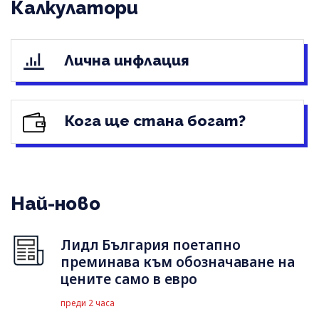
Калкулатори
Лична инфлация
Кога ще стана богат?
Най-ново
Лидл България поетапно
преминава към обозначаване на
цените само в евро
преди 2 часа