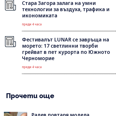
Стара Загора залага на умни
технологии за въздуха, трафика и
икономиката
преди 4 часа
Фестивалът LUNAR се завръща на
морето: 17 светлинни творби
грейват в пет курорта по Южното
Черноморие
преди 4 часа
Прочети още
Радев повтаря модела