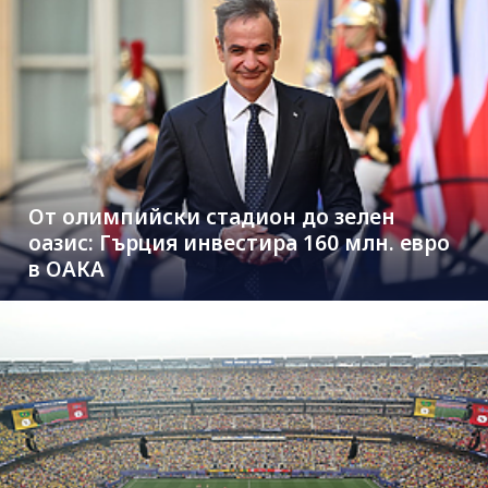
От олимпийски стадион до зелен
оазис: Гърция инвестира 160 млн. евро
в ОАКА