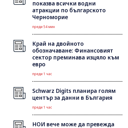
показва всички водни
атракции по българското
Черноморие
преди 54 мин
Край на двойното
обозначаване: Финансовият
сектор преминава изцяло към
евро
преди 1 час
Schwarz Digits планира голям
център за данни в България
преди 1 час
НОИ вече може да превежда