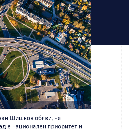
ван Шишков обяви, че
ад е национален приоритет и