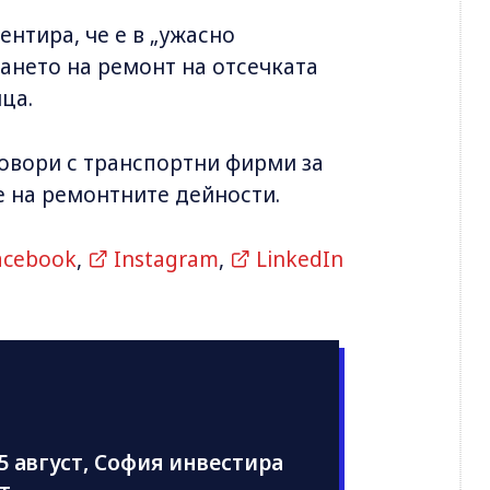
ентира, че е в „ужасно
ването на ремонт на отсечката
ца.
овори с транспортни фирми за
 на ремонтните дейности.
acebook
,
Instagram
,
LinkedIn
5 август, София инвестира