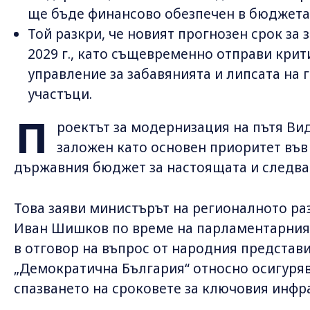
ще бъде финансово обезпечен в бюджета
Той разкри, че новият прогнозен срок за
2029 г., като същевременно отправи кри
управление за забавянията и липсата на 
участъци.
П
роектът за модернизация на пътя Ви
заложен като основен приоритет във
държавния бюджет за настоящата и следва
Това заяви министърът на регионалното ра
Иван Шишков по време на парламентарния 
в отговор на въпрос от народния представ
„Демократична България“ относно осигуря
спазването на сроковете за ключовия инфр