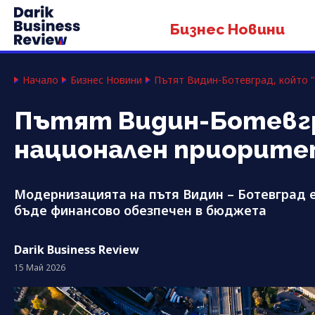
Бизнес Новини
Начало
Бизнес Новини
Пътят Видин-Ботевград, който "
Пътят Видин-Ботевгра
национален приорит
Модернизацията на пътя Видин – Ботевград 
бъде финансово обезпечен в бюджета
Darik Business Review
15 Май 2026