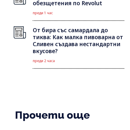
обезщетения по Revolut
преди 1 час
От бира със самардала до
тиква: Как малка пивоварна от
Сливен създава нестандартни
вкусове?
преди 2 часа
Прочети още