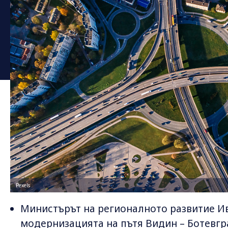
Pexels
Министърът на регионалното развитие И
модернизацията на пътя Видин – Ботевгр