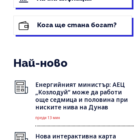
Кога ще стана богат?
Най-ново
Енергийният министър: АЕЦ
„Козлодуй“ може да работи
още седмица и половина при
ниските нива на Дунав
преди 13 мин
Нова интерактивна карта