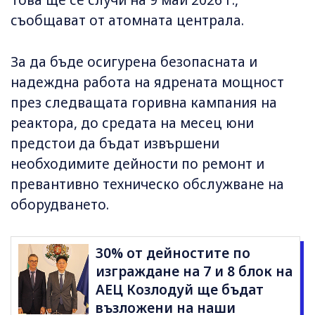
съобщават от атомната централа.
За да бъде осигурена безопасната и
надеждна работа на ядрената мощност
през следващата горивна кампания на
реактора, до средата на месец юни
предстои да бъдат извършени
необходимите дейности по ремонт и
превантивно техническо обслужване на
оборудването.
30% от дейностите по
изграждане на 7 и 8 блок на
АЕЦ Козлодуй ще бъдат
възложени на наши