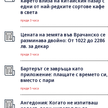
кафето влиза на китайския пазар с
едни от най-редките сортове кафе
в света
преди 3 часа
Цената на земята във Врачанско се
разминава двойно: От 1022 до 2286
лв. за декар
преди 3 часа
Бартерът се завръща като
приложение: плащате с времето си,
вместо с пари
преди 5 часа
Ангедония: Когато не изпитваш