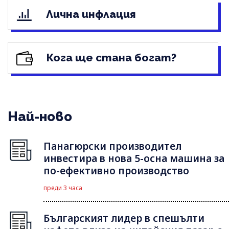
Лична инфлация
Кога ще стана богат?
Най-ново
Панагюрски производител
инвестира в нова 5-осна машина за
по-ефективно производство
преди 3 часа
Българският лидер в спешълти