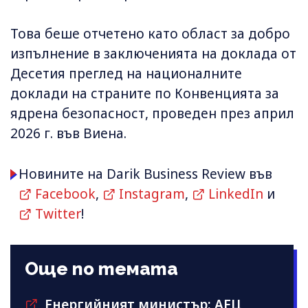
Това беше отчетено като област за добро
изпълнение в заключенията на доклада от
Десетия преглед на националните
доклади на страните по Конвенцията за
ядрена безопасност, проведен през април
2026 г. във Виена.
Новините на Darik Business Review във
Facebook
,
Instagram
,
LinkedIn
и
Twitter
!
Още по темата
Енергийният министър: АЕЦ