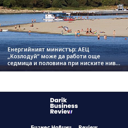
Енергийният министър: АЕЦ
„Козлодуй“ може да работи още
седмица и половина при ниските нива
на Дунав
Бизнес Новини
Review