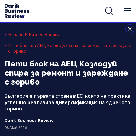
Начало
Бизнес Новини
Пети блок на АЕЦ Козлодуй спира за ремонт и зареждане
с гориво
Пети блок на АЕЦ Козлодуй
спира за ремонт и зареждане
с гориво
България е първата страна в ЕС, която на практика
успешно реализира диверсификация на ядреното
гориво
Darik Business Review
08 Май 2026