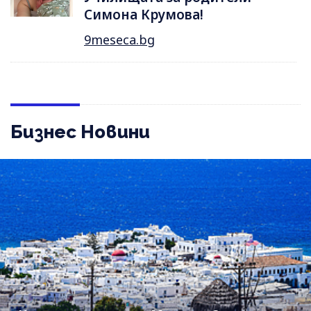
Симона Крумова!
9meseca.bg
Бизнес Новини