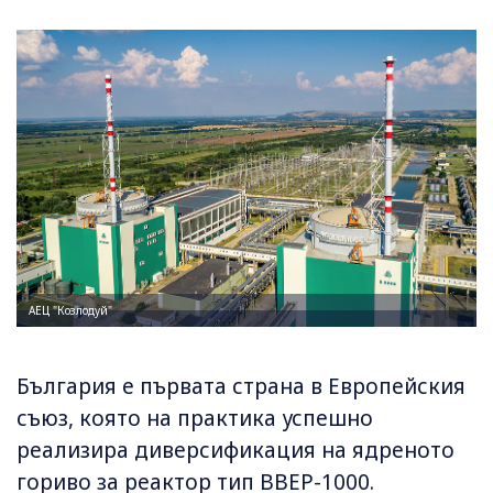
АЕЦ "Козлодуй"
България е първата страна в Европейския
съюз, която на практика успешно
реализира диверсификация на ядреното
гориво за реактор тип ВВЕР-1000.