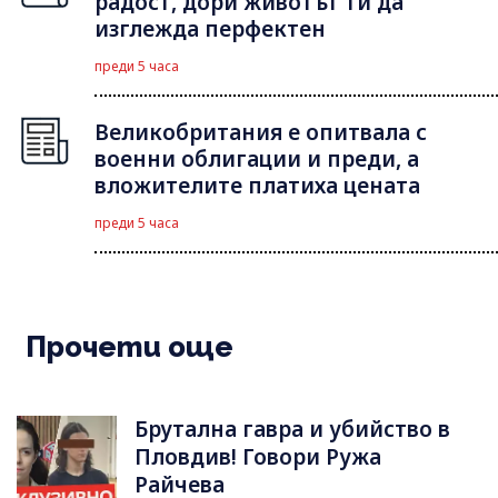
радост, дори животът ти да
изглежда перфектен
преди 5 часа
Великобритания е опитвала с
военни облигации и преди, а
вложителите платиха цената
преди 5 часа
Прочети още
Брутална гавра и убийство в
Пловдив! Говори Ружа
Райчева