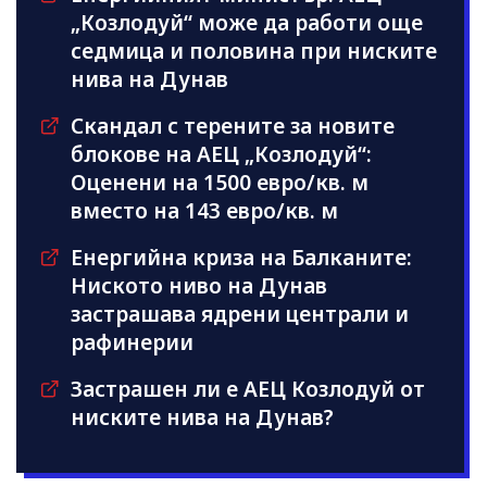
„Козлодуй“ може да работи още
седмица и половина при ниските
нива на Дунав
Скандал с терените за новите
блокове на АЕЦ „Козлодуй“:
Оценени на 1500 евро/кв. м
вместо на 143 евро/кв. м
Енергийна криза на Балканите:
Ниското ниво на Дунав
застрашава ядрени централи и
рафинерии
Застрашен ли е АЕЦ Козлодуй от
ниските нива на Дунав?