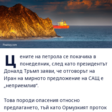
Pixabay.com
Ц
ените на петрола се покачиха в
понеделник, след като президентът
Доналд Тръмп заяви, че отговорът на
Иран на мирното предложение на САЩ е
„неприемлив“.
Това породи опасения относно
предлагането, тъй като Ормузкият проток