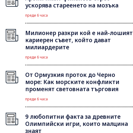
ускорява стареенето на мозъка
преди 6 часа
Милионер разкри кой е най-лошият
кариерен съвет, който дават
милиардерите
преди 6 часа
От Ормузкия проток до Черно
море: Как морските конфликти
променят световната търговия
преди 6 часа
9 любопитни факта за древните
Олимпийски игри, които малцина
знаят