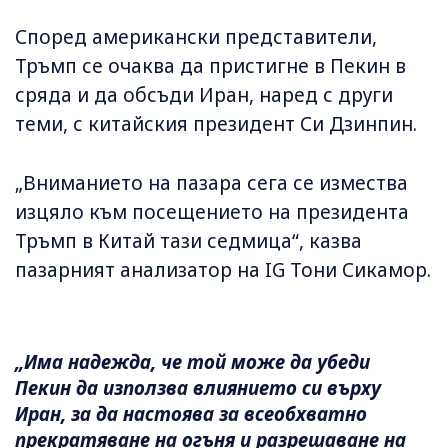
Според американски представители,
Тръмп се очаква да пристигне в Пекин в
сряда и да обсъди Иран, наред с други
теми, с китайския президент Си Дзинпин.
„Вниманието на пазара сега се измества
изцяло към посещението на президента
Тръмп в Китай тази седмица“, казва
пазарният анализатор на IG Тони Сикамор.
„Има надежда, че той може да убеди
Пекин да използва влиянието си върху
Иран, за да настоява за всеобхватно
прекратяване на огъня и разрешаване на