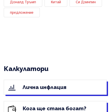
Доналд Тръмп
Китай
Си Дзинпин
предложение
Калкулатори
Лична инфлация
Кога ще стана богат?