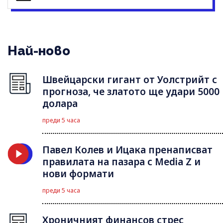
Най-ново
Швейцарски гигант от Уолстрийт с
прогноза, че златото ще удари 5000
долара
преди 5 часа
Павел Колев и Ицака пренаписват
правилата на пазара с Media Z и
нови формати
преди 5 часа
Хроничният финансов стрес