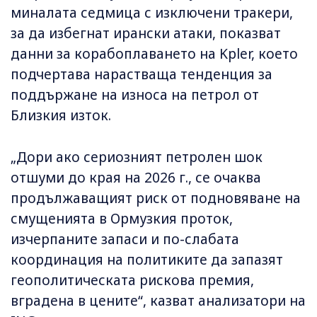
миналата седмица с изключени тракери,
за да избегнат ирански атаки, показват
данни за корабоплаването на Kpler, което
подчертава нарастваща тенденция за
поддържане на износа на петрол от
Близкия изток.
„Дори ако сериозният петролен шок
отшуми до края на 2026 г., се очаква
продължаващият риск от подновяване на
смущенията в Ормузкия проток,
изчерпаните запаси и по-слабата
координация на политиките да запазят
геополитическата рискова премия,
вградена в цените“, казват анализатори на