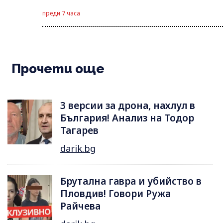
преди 7 часа
Прочети още
3 версии за дрона, нахлул в
България! Анализ на Тодор
Тагарев
darik.bg
Брутална гавра и убийство в
Пловдив! Говори Ружа
Райчева