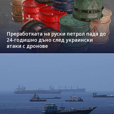
Преработката на руски петрол пада до
24-годишно дъно след украински
атаки с дронове