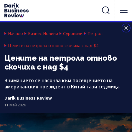
Начало
Бизнес Новини
Суровини
Петрол
Цените на петрола отново скочиха с над $4
Цените на петрола отново
скочиха с над $4
Вниманието се насочва към посещението на
американския президент в Китай тази седмица
Darik Business Review
11 Май 2026