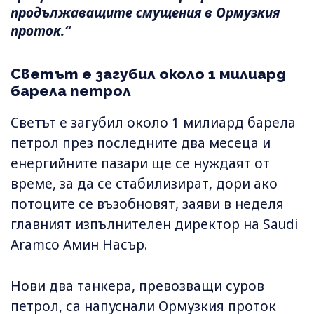
продължаващите смущения в Ормузкия
проток.“
Светът е загубил около 1 милиард
барела петрол
Светът е загубил около 1 милиард барела
петрол през последните два месеца и
енергийните пазари ще се нуждаят от
време, за да се стабилизират, дори ако
потоците се възобновят, заяви в неделя
главният изпълнителен директор на Saudi
Aramco Амин Насър.
Нови два танкера, превозващи суров
петрол, са напуснали Ормузкия проток