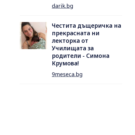
darik.bg
Честита дъщеричка на
прекрасната ни
лекторка от
Училищата за
родители - Симона
Крумова!
9meseca.bg