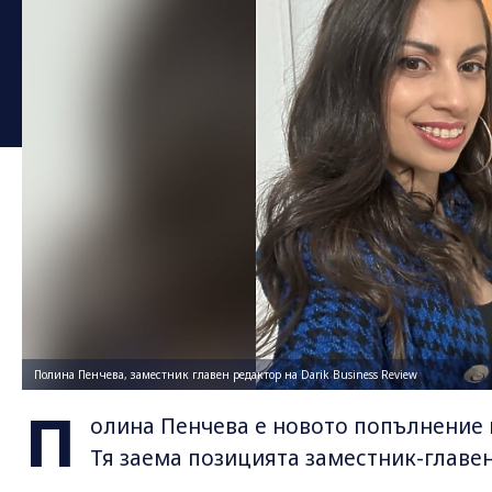
Полина Пенчева, заместник главен редактор на Darik Business Review
П
олина Пенчева е новото попълнение в 
Тя заема позицията заместник-главе