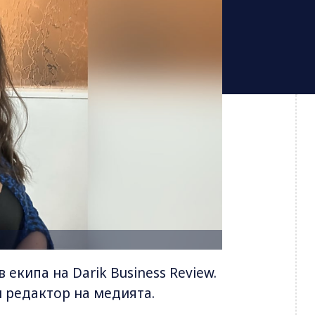
екипа на Darik Business Review.
н редактор на медията.