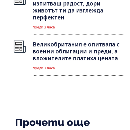
изпитваш радост, дори
животът ти да изглежда
перфектен
преди 3 часа
Великобритания е опитвала с
военни облигации и преди, а
вложителите платиха цената
преди 3 часа
Прочети още