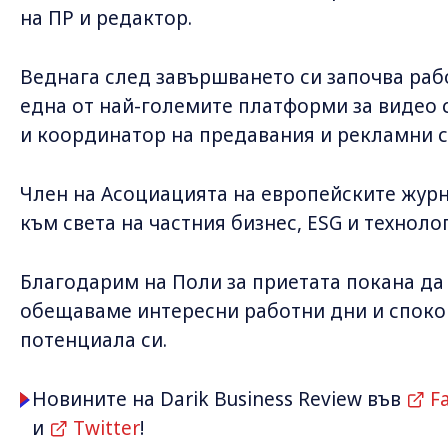
на ПР и редактор.
Веднага след завършването си започва рабо
една от най-големите платформи за видео 
и координатор на предавания и рекламни с
Член на Асоциацията на европейските журн
към света на частния бизнес, ESG и техноло
Благодарим на Поли за приетата покана да 
обещаваме интересни работни дни и спокой
потенциала си.
Новините на Darik Business Review във
F
и
Twitter
!