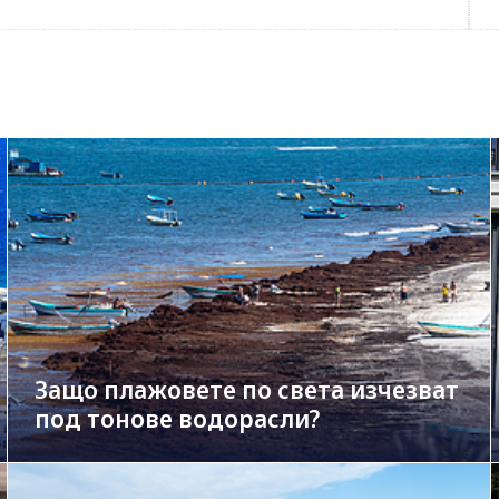
Защо плажовете по света изчезват
под тонове водорасли?