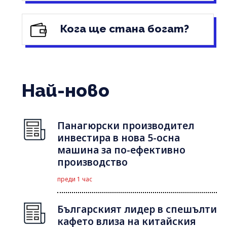
Кога ще стана богат?
Най-ново
Панагюрски производител
инвестира в нова 5-осна
машина за по-ефективно
производство
преди 1 час
Българският лидер в спешълти
кафето влиза на китайския