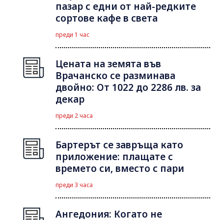
пазар с едни от най-редките
сортове кафе в света
преди 1 час
Цената на земята във
Врачанско се разминава
двойно: От 1022 до 2286 лв. за
декар
преди 2 часа
Бартерът се завръща като
приложение: плащате с
времето си, вместо с пари
преди 3 часа
Ангедония: Когато не