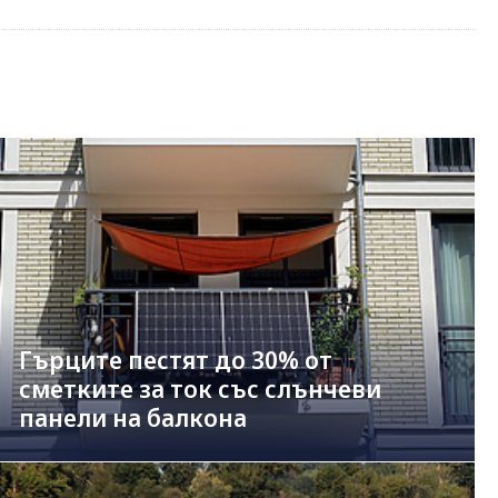
Гърците пестят до 30% от
сметките за ток със слънчеви
панели на балкона