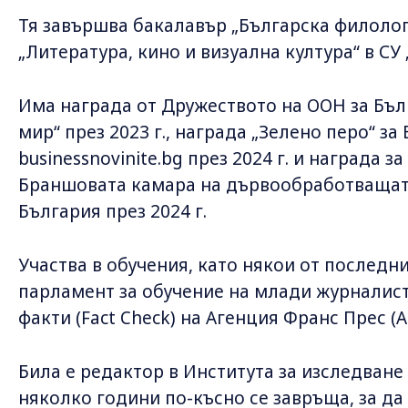
Тя завършва бакалавър „Българска филолог
„Литература, кино и визуална култура“ в СУ
Има награда от Дружеството на ООН за Бъл
мир“ през 2023 г., награда „Зелено перо“ за
businessnovinite.bg през 2024 г. и награда 
Браншовата камара на дървообработващата
България през 2024 г.
Участва в обучения, като някои от последн
парламент за обучение на млади журналист
факти (Fact Check) на Агенция Франс Прес (A
Била е редактор в Института за изследване
няколко години по-късно се завръща, за да 