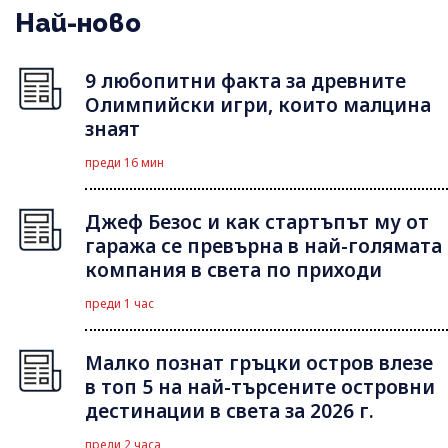
Най-ново
9 любопитни факта за древните
Олимпийски игри, които малцина
знаят
преди 16 мин
Джеф Безос и как стартъпът му от
гаража се превърна в най-голямата
компания в света по приходи
преди 1 час
Малко познат гръцки остров влезе
в топ 5 на най-търсените островни
дестинации в света за 2026 г.
преди 2 часа