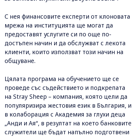
С нея финансовите експерти от клоновата
мрежа на институцията ще могат да
предоставят услугите си по още по-
достъпен начин и да обслужват с лекота
клиенти, които използват този начин на
общуване.
Цялата програма на обучението ще се
проведе със съдействието и подкрепата
на Stray Sheep – компания, която цели да
популяризира жестовия език в България, и
в колаборация с Академия за глухи деца
„Анди и Ая“, в резултат на което банковите
служители ще бъдат напълно подготвени