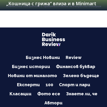
„Кошница с грижа“ влиза и в Minimart
Бизнес Новини
Review
Бизнес истории
Финансов буквар
Новини от миналото
Зелено бъдеще
Експерти
100
Спорт и пари
Класации
Фото есе
Знаете ли, че
Автори