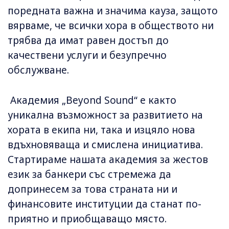
поредната важна и значима кауза, защото
вярваме, че всички хора в обществото ни
трябва да имат равен достъп до
качествени услуги и безупречно
обслужване.
Академия „Beyond Sound“ е както
уникална възможност за развитието на
хората в екипа ни, така и изцяло нова
вдъхновяваща и смислена инициатива.
Стартираме нашата академия за жестов
език за банкери със стремежа да
допринесем за това страната ни и
финансовите институции да станат по-
приятно и приобщаващо място.