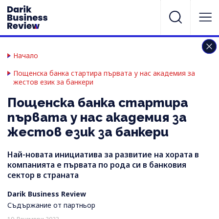
Начало
Пощенска банка стартира първата у нас академия за
жестов език за банкери
Пощенска банка стартира
първата у нас академия за
жестов език за банкери
Най-новата инициатива за развитие на хората в
компанията е първата по рода си в банковия
сектор в страната
Darik Business Review
Съдържание от партньор