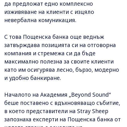
да предложат едно комплексно
изживяване на клиенти с изцяло
невербална комуникация.
С това Пощенска банка още веднъж
затвърждава позицията си на отговорна
компания и стремежа си да бъде
максимално полезна за своите клиенти
като им осигурява лесно, бързо, модерно
и удобно банкиране.
Началото на Академия „Beyond Sound“
беше поставено с вдъхновяващо събитие,
в което представители на Stray Sheep
запознаха експерти на Пощенска банка от