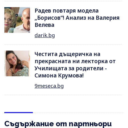
Радев повтаря модела
„Борисов“! Анализ на Валерия
Велева
darik.bg
Честита дъщеричка на
прекрасната ни лекторка от
Училищата за родители -
Симона Крумова!
9meseca.bg
Съдържание от партньори