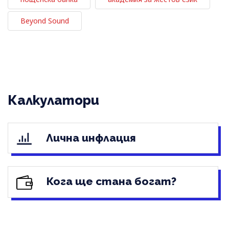
Beyond Sound
Калкулатори
Лична инфлация
Кога ще стана богат?