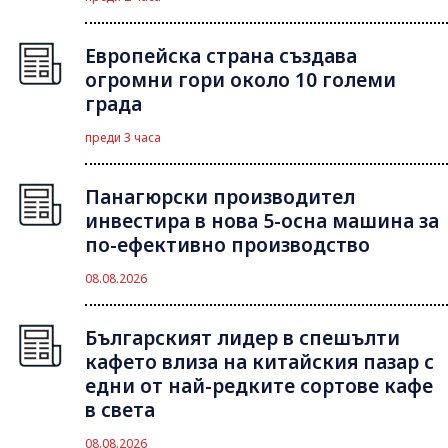
Европейска страна създава
огромни гори около 10 големи
града
преди 3 часа
Панагюрски производител
инвестира в нова 5-осна машина за
по-ефективно производство
08.08.2026
Българският лидер в спешълти
кафето влиза на китайския пазар с
едни от най-редките сортове кафе
в света
08.08.2026