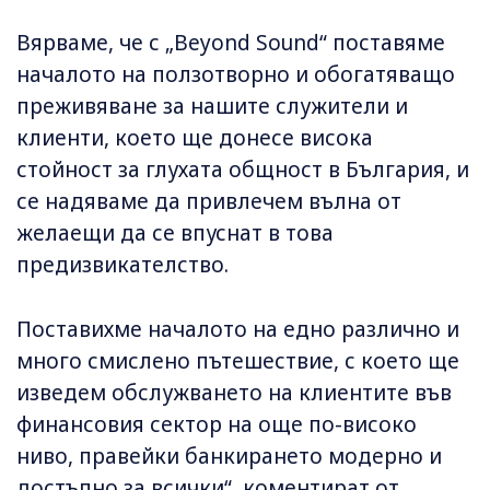
Вярваме, че с „Beyond Sound“ поставяме
началото на ползотворно и обогатяващо
преживяване за нашите служители и
клиенти, което ще донесе висока
стойност за глухата общност в България, и
се надяваме да привлечем вълна от
желаещи да се впуснат в това
предизвикателство.
Поставихме началото на едно различно и
много смислено пътешествие, с което ще
изведем обслужването на клиентите във
финансовия сектор на още по-високо
ниво, правейки банкирането модерно и
достъпно за всички“, коментират от