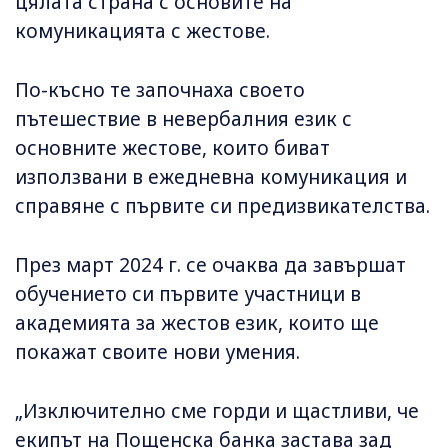
цялата страна с основите на
комуникацията с жестове.
По-късно те започнаха своето
пътешествие в невербалния език с
основните жестове, които биват
използвани в ежедневна комуникация и
справяне с първите си предизвикателства.
През март 2024 г. се очаква да завършат
обучението си първите участници в
академията за жестов език, които ще
покажат своите нови умения.
„Изключително сме горди и щастливи, че
екипът на Пощенска банка застава зад