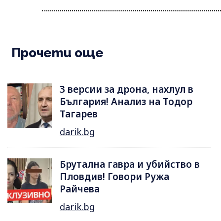
Прочети още
3 версии за дрона, нахлул в
България! Анализ на Тодор
Тагарев
darik.bg
Брутална гавра и убийство в
Пловдив! Говори Ружа
Райчева
darik.bg