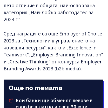
пето отличие в общата, най-оспорвана
категория „Най-добър работодател за
2023 г.“
Сред наградите са още Employer of Choice
2023 за „Технологии в управлението на
човешки ресурси“, както и „Excellence in
Teamwork“, „Employer Branding Innovation“
и „Creative Thinking“ от конкурса Employer
Branding Awards 2023 (b2b media).
Още по темата
Кои банки ще обменят левове в
евро безплатно и след 30 юни