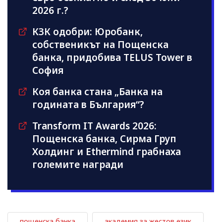
2026 г.?
КЗК одобри: Юробанк,
собственикът на Пощенска
банка, придобива TELUS Tower в
София
Коя банка стана „Банка на
годината в България“?
Transform IT Awards 2026:
Пощенска банка, Сирма Груп
Холдинг и Ethermind грабнаха
големите награди
пощенска банка
академия за жестов език