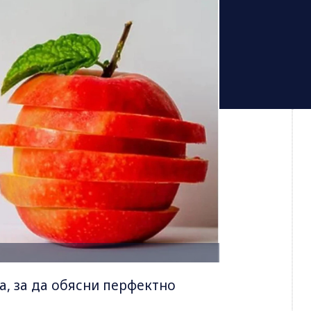
а, за да обясни перфектно