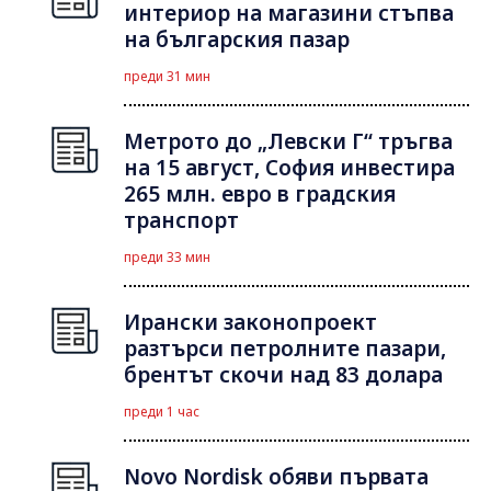
интериор на магазини стъпва
на българския пазар
преди 31 мин
Метрото до „Левски Г“ тръгва
на 15 август, София инвестира
265 млн. евро в градския
транспорт
преди 33 мин
Ирански законопроект
разтърси петролните пазари,
брентът скочи над 83 долара
преди 1 час
Novo Nordisk обяви първата