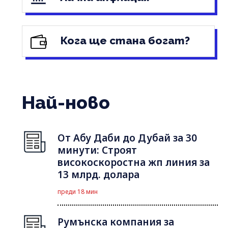
Кога ще стана богат?
Най-ново
От Абу Даби до Дубай за 30
минути: Строят
високоскоростна жп линия за
13 млрд. долара
преди 18 мин
Румънска компания за