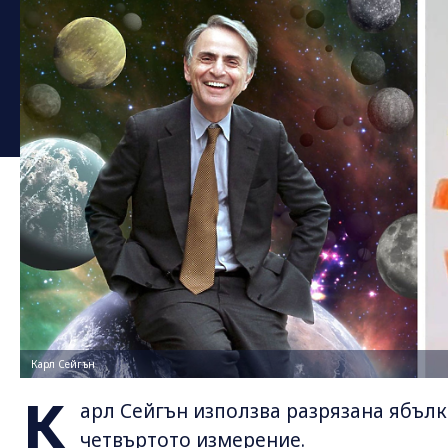
Карл Сейгън
К
арл Сейгън използва разрязана ябълк
четвъртото измерение.