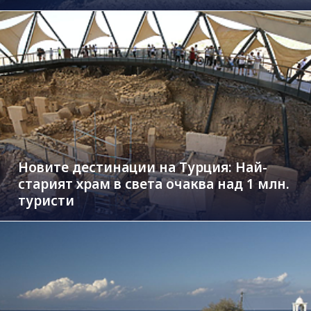
Новите дестинации на Турция: Най-
старият храм в света очаква над 1 млн.
туристи