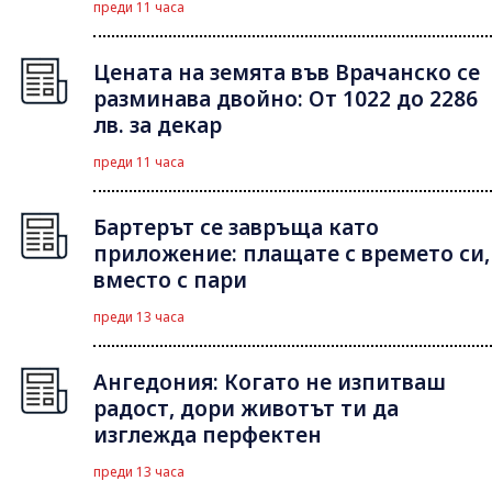
преди 11 часа
Цената на земята във Врачанско се
разминава двойно: От 1022 до 2286
лв. за декар
преди 11 часа
Бартерът се завръща като
приложение: плащате с времето си,
вместо с пари
преди 13 часа
Ангедония: Когато не изпитваш
радост, дори животът ти да
изглежда перфектен
преди 13 часа