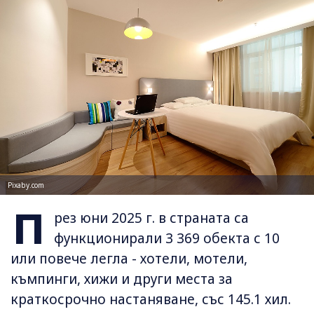
Pixaby.com
П
рез юни 2025 г. в страната са
функционирали 3 369 обекта с 10
или повече легла - хотели, мотели,
къмпинги, хижи и други места за
краткосрочно настаняване, със 145.1 хил.