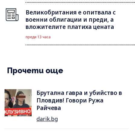
Великобритания е опитвала с
военни облигации и преди, а
вложителите платиха цената
преди 13 часа
Прочети още
Брутална гавра и убийство в
Пловдив! Говори Ружа
Райчева
darik.bg