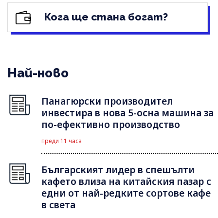
Кога ще стана богат?
Най-ново
Панагюрски производител
инвестира в нова 5-осна машина за
по-ефективно производство
преди 11 часа
Българският лидер в спешълти
кафето влиза на китайския пазар с
едни от най-редките сортове кафе
в света