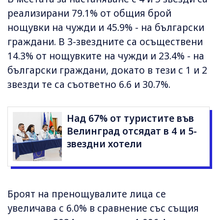
реализирани 79.1% от общия брой
нощувки на чужди и 45.9% - на български
граждани. В 3-звездните са осъществени
14.3% от нощувките на чужди и 23.4% - на
български граждани, докато в тези с 1 и 2
звезди те са съответно 6.6 и 30.7%.
Над 67% от туристите във
Велинград отсядат в 4 и 5-
звездни хотели
Броят на пренощувалите лица се
увеличава с 6.0% в сравнение със същия