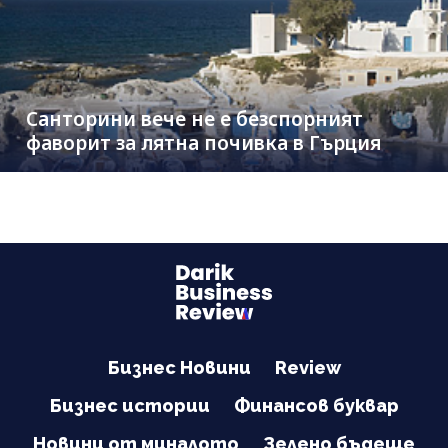
Санторини вече не е безспорният
фаворит за лятна почивка в Гърция
Бизнес Новини
Review
Бизнес истории
Финансов буквар
Новини от миналото
Зелено бъдеще