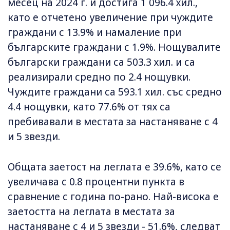
месец на 2024 г. и достига 1 096.4 хил.,
като е отчетено увеличение при чуждите
граждани с 13.9% и намаление при
българските граждани с 1.9%. Нощувалите
български граждани са 503.3 хил. и са
реализирали средно по 2.4 нощувки.
Чуждите граждани са 593.1 хил. със средно
4.4 нощувки, като 77.6% от тях са
пребивавали в местата за настаняване с 4
и 5 звезди.
Общата заетост на леглата е 39.6%, като се
увеличава с 0.8 процентни пункта в
сравнение с година по-рано. Най-висока е
заетостта на леглата в местата за
настаняване с 4 и 5 звезди - 51.6%, следват