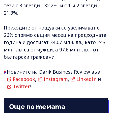
тези с 3 звезди - 32.2%, и с 1 и 2 звезди -
21.3%.
Приходите от нощувки се увеличават с
26% спрямо същия месец на предходната
година и достигат 340.7 млн. лв., като 243.1
млн. лв. са от чужди, а 97.6 млн. лв. - от
български граждани.
Новините на Darik Business Review във
Facebook
,
Instagram
,
LinkedIn
и
Twitter
!
Още по темата