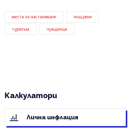
места за настаняване
нощувки
туризъм
чужденци
Калкулатори
Лична инфлация