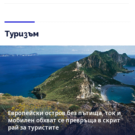
Туризъм
Европейски остров без пътища, ток и
мобилен обхват се превръща в скрит
рай за туристите