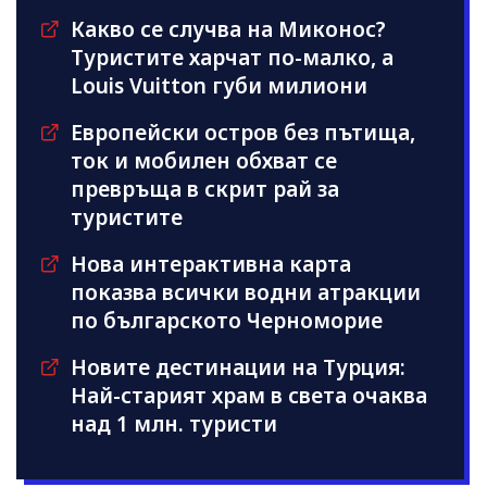
Какво се случва на Миконос?
Туристите харчат по-малко, а
Louis Vuitton губи милиони
Европейски остров без пътища,
ток и мобилен обхват се
превръща в скрит рай за
туристите
Нова интерактивна карта
показва всички водни атракции
по българското Черноморие
Новите дестинации на Турция:
Най-старият храм в света очаква
над 1 млн. туристи